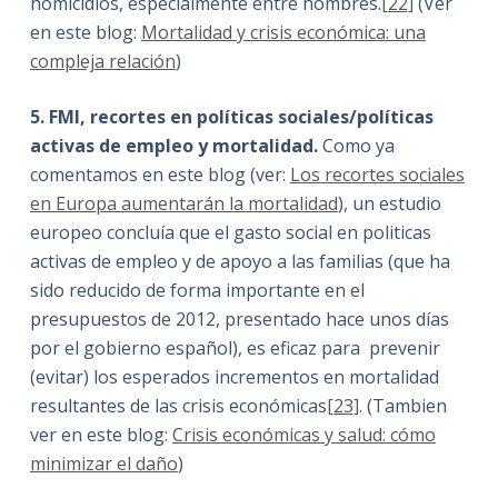
homicidios, especialmente entre hombres.
[22]
(Ver
en este blog:
Mortalidad y crisis económica: una
compleja relación
)
5. FMI, recortes en políticas sociales/políticas
activas de empleo y mortalidad.
Como ya
comentamos en este blog (ver:
Los recortes sociales
en Europa aumentarán la mortalidad
), un estudio
europeo concluía que el gasto social en politicas
activas de empleo y de apoyo a las familias (que ha
sido reducido de forma importante en el
presupuestos de 2012, presentado hace unos días
por el gobierno español), es eficaz para prevenir
(evitar) los esperados incrementos en mortalidad
resultantes de las crisis económicas
[23]
. (Tambien
ver en este blog:
Crisis económicas y salud: cómo
minimizar el daño
)