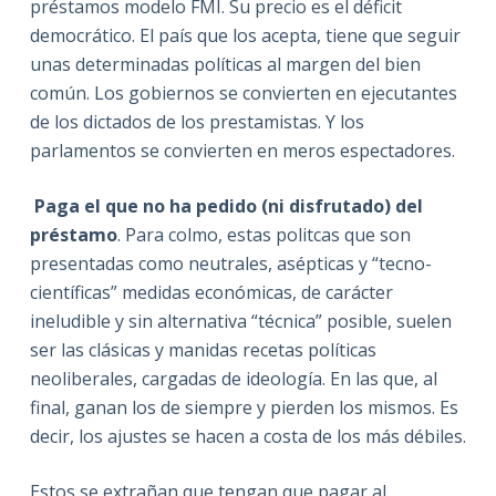
préstamos modelo FMI. Su precio es el déficit
democrático. El país que los acepta, tiene que seguir
unas determinadas políticas al margen del bien
común. Los gobiernos se convierten en ejecutantes
de los dictados de los prestamistas. Y los
parlamentos se convierten en meros espectadores.
Paga el que no ha pedido (ni disfrutado) del
préstamo
. Para colmo, estas politcas que son
presentadas como neutrales, asépticas y “tecno-
científicas” medidas económicas, de carácter
ineludible y sin alternativa “técnica” posible, suelen
ser las clásicas y manidas recetas políticas
neoliberales, cargadas de ideología. En las que, al
final, ganan los de siempre y pierden los mismos. Es
decir, los ajustes se hacen a costa de los más débiles.
Estos se extrañan que tengan que pagar al