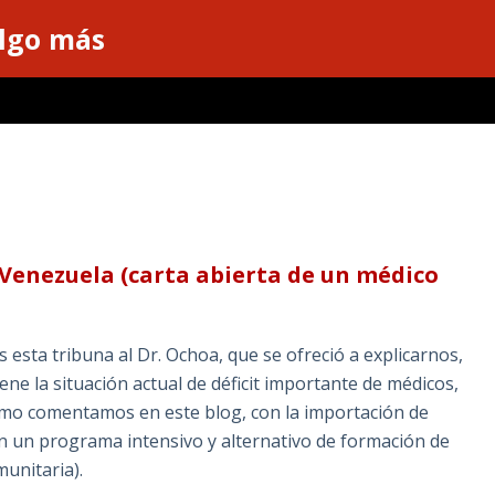
algo más
 Venezuela (carta abierta de un médico
esta tribuna al Dr. Ochoa, que se ofreció a explicarnos,
ne la situación actual de déficit importante de médicos,
como comentamos en este blog, con la importación de
n un programa intensivo y alternativo de formación de
unitaria).