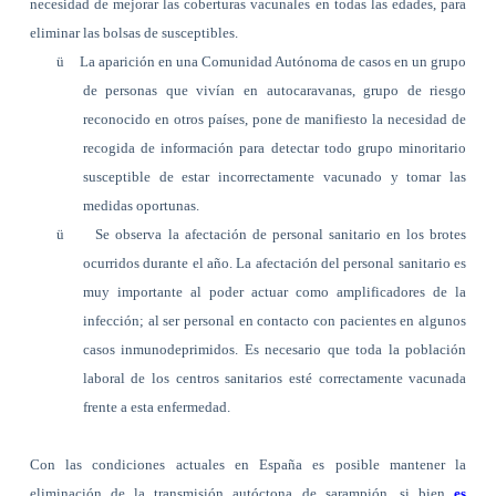
necesidad de mejorar las coberturas vacunales en todas las edades, para
eliminar las bolsas de susceptibles.
ü
La aparición en una Comunidad Autónoma de casos en un grupo
de personas que vivían en autocaravanas, grupo de riesgo
reconocido en otros países, pone de manifiesto la necesidad de
recogida de información para detectar todo grupo minoritario
susceptible de estar incorrectamente vacunado y tomar las
medidas oportunas.
ü
Se observa la afectación de personal sanitario en los brotes
ocurridos durante el año. La afectación del personal sanitario es
muy importante al poder actuar como amplificadores de la
infección; al ser personal en contacto con pacientes en algunos
casos inmunodeprimidos. Es necesario que toda la población
laboral de los centros sanitarios esté correctamente vacunada
frente a esta enfermedad.
Con las condiciones actuales en España es posible mantener la
eliminación de la transmisión autóctona de sarampión, si bien
es