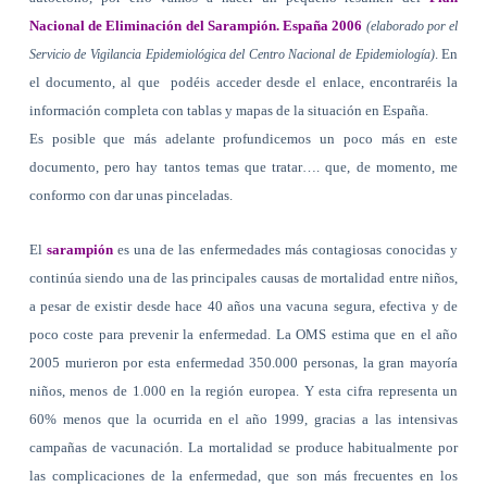
Nacional de Eliminación del Sarampión. España 2006
(elaborado por el
. En
Servicio de Vigilancia Epidemiológica del Centro Nacional de Epidemiología)
el documento, al que
podéis acceder desde el enlace, encontraréis la
información completa con tablas y mapas de la situación en España.
Es posible que más adelante profundicemos un poco más en este
documento, pero hay tantos temas que tratar…. que, de momento, me
conformo con dar unas pinceladas.
El
sarampión
es una de las enfermedades más contagiosas conocidas y
continúa siendo una de las principales causas de mortalidad entre niños,
a pesar de existir desde hace 40 años una vacuna segura, efectiva y de
poco coste para prevenir
la enfermedad. La OMS
estima que en el año
2005 murieron por esta enfermedad 350.000 personas, la gran mayoría
niños, menos de 1.000 en la región europea. Y esta cifra representa un
60% menos que la ocurrida en el año 1999, gracias a las intensivas
campañas de vacunación. La mortalidad se produce habitualmente por
las complicaciones de la enfermedad, que son más frecuentes en los