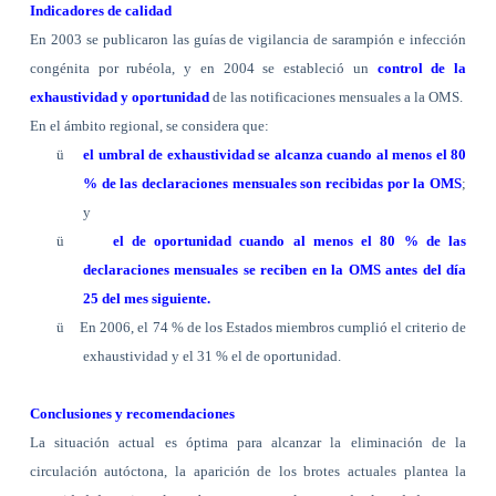
Indicadores de calidad
En 2003 se publicaron las guías de vigilancia de sarampión e infección
congénita por rubéola, y en 2004 se estableció un
control de la
exhaustividad y oportunidad
de las notificaciones mensuales a la OMS.
En el ámbito regional, se considera que:
ü
el umbral de exhaustividad se alcanza cuando al menos el 80
% de las declaraciones mensuales son recibidas por la OMS
;
y
ü
el de oportunidad cuando al menos el 80 % de las
declaraciones mensuales se reciben en la OMS antes del día
25 del mes siguiente.
ü
En 2006, el 74 % de los Estados miembros cumplió el criterio de
exhaustividad y el 31 % el de oportunidad.
Conclusiones y recomendaciones
La situación actual es óptima para alcanzar la eliminación de la
circulación autóctona, la aparición de los brotes actuales plantea la