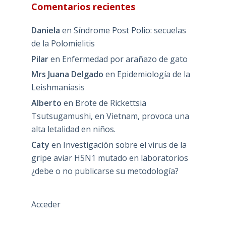
Comentarios recientes
Daniela
en
Síndrome Post Polio: secuelas
de la Polomielitis
Pilar
en
Enfermedad por arañazo de gato
Mrs Juana Delgado
en
Epidemiología de la
Leishmaniasis
Alberto
en
Brote de Rickettsia
Tsutsugamushi, en Vietnam, provoca una
alta letalidad en niños.
Caty
en
Investigación sobre el virus de la
gripe aviar H5N1 mutado en laboratorios
¿debe o no publicarse su metodología?
Acceder