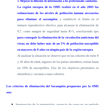
5. Mejorar la difusión de información a los profesionales sanitarios.
La región europea de la OMS realizó en el año 2003 las
estimaciones de los niveles de población inmune necesarios
para eliminar el sarampión
, y estableció el límite en el
número reproductivo efectivo para alcanzar la eliminación de
0,7, como margen de seguridad hasta R=1, concluyendo que
para conseguir la eliminación de la circulación autóctona del
virus; no debe haber más de un 5% de población susceptible
en mayores de 9 años en ningún país de la región europea
.
Al analizar la situación se observó que en las cohortes de entre 9
y 20 años de edad, algunos de los países miembros, tenían hasta
un 10% de susceptibles. Uno de los objetivos prioritarios es
identificar y vacunar a estas cohortes.
Los criterios de eliminación del
Sara
mpión propuestos por la OMS
son:
Interrupción de la transmisión: ausencia de casos en un período