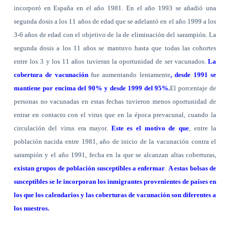
incorporó en España en el año 1981. En el año 1993 se añadió una
segunda dosis a los 11 años de edad que se adelantó en el año
1999 a
los
3-6 años de edad con el objetivo de la de eliminación del sarampión. La
segunda dosis a los 11 años se mantuvo hasta que todas las cohortes
entre los 3 y los 11 años tuvieran la oportunidad de ser vacunados.
La
cobertura de vacunación
fue aumentando lentamente
, desde 1991 se
mantiene por encima del 90% y desde 1999 del 95%.
El porcentaje de
personas no vacunadas en estas fechas tuvieron menos oportunidad de
entrar en contacto con el virus que en la época prevacunal, cuando la
circulación del virus era mayor.
Este es el motivo de que
, entre la
población nacida entre 1981, año de inicio de la vacunación contra el
sarampión y el año 1991, fecha en la que se alcanzan altas coberturas,
existan grupos de población susceptibles a enfermar
.
A estas bolsas de
susceptibles se le incorporan los inmigrantes provenientes de países en
los que los calendarios y las coberturas de vacunación son diferentes a
los nuestros.