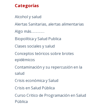
Categorías
Alcohol y salud
Alertas Sanitarias, alertas alimentarias
Algo más……………
Biopolítica y Salud Publica
Clases sociales y salud
Conceptos teóricos sobre brotes
epidémicos
Contaminación y su repercusión en la
salud
Crisis económica y Salud
Crisis en Salud Pública
Curso Critico de Programación en Salud
Pública