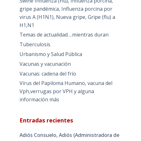
Swine Influenza (Flu), Influenza porcina,
gripe pandémica, Influenza porcina por
virus A (H1N1), Nueva gripe, Gripe (flu) a
H1,N1
Temas de actualidad….mientras duran
Tuberculosis
Urbanismo y Salud Pública
Vacunas y vacunación
Vacunas: cadena del frío
Virus del Papiloma Humano, vacuna del
Vph,verrugas por VPH y alguna
información más
Entradas recientes
Adiós Consuelo, Adiós (Administradora de