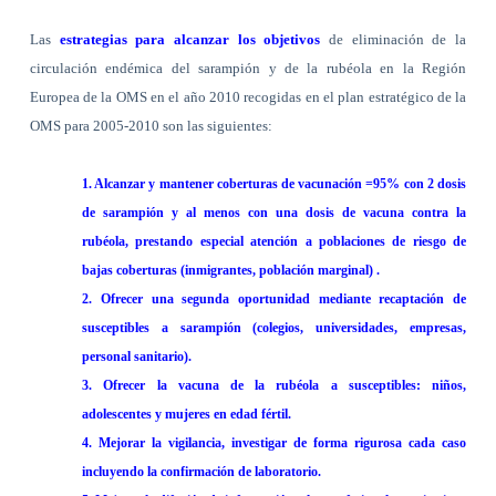
Las
estrategias para alcanzar los objetivos
de eliminación de la
circulación endémica del sarampión y de la rubéola en
la Región
Europea
de la OMS en el año 2010 recogidas en el plan estratégico de la
OMS para 2005-2010 son las siguientes:
1. Alcanzar y mantener coberturas de vacunación =95% con 2 dosis
de sarampión y al menos con una dosis de vacuna contra la
rubéola, prestando especial atención a poblaciones de riesgo de
bajas coberturas (inmigrantes, población marginal) .
2. Ofrecer una segunda oportunidad mediante recaptación de
susceptibles a sarampión (colegios, universidades, empresas,
personal sanitario).
3. Ofrecer la vacuna de la rubéola a susceptibles: niños,
adolescentes y mujeres en edad fértil.
4. Mejorar la vigilancia, investigar de forma rigurosa cada caso
incluyendo la confirmación de laboratorio.