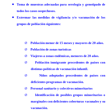
Toma de muestras adecuadas para serología y genotipado de
todos los casos sospechosos.
Extremar las medidas de vigilancia y/o vacunación de los
grupos de población siguientes:
Ø
Población menor de 15 meses y mayores de 20 años.
Ø
Población de zonas turísticas
Ø
Viajeros a zonas endémicas, menores de 20 años.
Ø
Población inmigrante procedentes de países con
distintas políticas de vacunación infantil.
Ø
Niños adoptados procedentes de países con
deficientes programas de vacunación.
Ø
Personal sanitario y colectivos minoritarios
Ø
Identificación de posibles grupos minoritarios o
marginales con deficientes coberturas vacunales y su
vacunación.