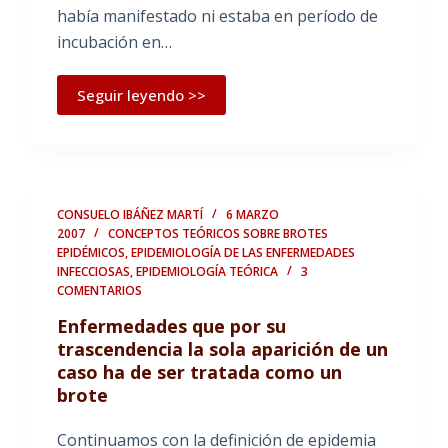
había manifestado ni estaba en período de
incubación en…
Seguir leyendo >>
CONSUELO IBÁÑEZ MARTÍ
6 MARZO
2007
CONCEPTOS TEÓRICOS SOBRE BROTES
EPIDÉMICOS
,
EPIDEMIOLOGÍA DE LAS ENFERMEDADES
INFECCIOSAS
,
EPIDEMIOLOGÍA TEÓRICA
3
COMENTARIOS
Enfermedades que por su
trascendencia la sola aparición de un
caso ha de ser tratada como un
brote
Continuamos con la definición de epidemia