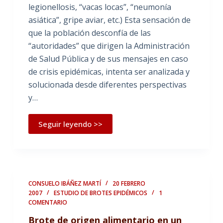
legionellosis, “vacas locas”, “neumonía
asiática”, gripe aviar, etc.) Esta sensación de
que la población desconfía de las
“autoridades” que dirigen la Administración
de Salud Pública y de sus mensajes en caso
de crisis epidémicas, intenta ser analizada y
solucionada desde diferentes perspectivas
y…
Seguir leyendo >>
CONSUELO IBÁÑEZ MARTÍ
20 FEBRERO
2007
ESTUDIO DE BROTES EPIDÉMICOS
1
COMENTARIO
Brote de origen alimentario en un