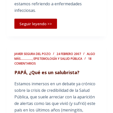
estamos refiriendo a enfermedades
infecciosas.
Seguir leyendo >>
JAVIER SEGURA DEL POZO
24 FEBRERO 2007
ALGO
MÁS...............
,
EPISTEMOLOGÍA Y SALUD PÚBLICA
18
COMENTARIOS
PAPÁ, ¿Qué es un salubrista?
Estamos inmersos en un debate ya crónico
sobre la crisis de credibilidad de la Salud
Pública, que suele arreciar con la aparición
de alertas como las que vivió (y sufrió) este
país en los últimos años (meningitis,