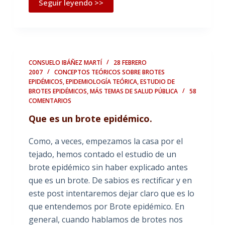
Seguir leyendo >>
CONSUELO IBÁÑEZ MARTÍ
28 FEBRERO
2007
CONCEPTOS TEÓRICOS SOBRE BROTES
EPIDÉMICOS
,
EPIDEMIOLOGÍA TEÓRICA
,
ESTUDIO DE
BROTES EPIDÉMICOS
,
MÁS TEMAS DE SALUD PÚBLICA
58
COMENTARIOS
Que es un brote epidémico.
Como, a veces, empezamos la casa por el
tejado, hemos contado el estudio de un
brote epidémico sin haber explicado antes
que es un brote. De sabios es rectificar y en
este post intentaremos dejar claro que es lo
que entendemos por Brote epidémico. En
general, cuando hablamos de brotes nos