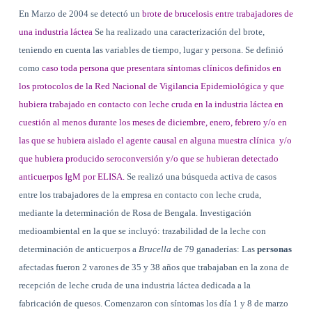
En Marzo de 2004 se detectó un
brote de brucelosis entre trabajadores de
una industria láctea
Se ha realizado una caracterización del brote,
teniendo en cuenta las variables de tiempo, lugar y persona. Se definió
como
caso toda persona que presentara síntomas clínicos definidos en
los protocolos de
la Red Nacional
de Vigilancia Epidemiológica y que
hubiera trabajado en contacto con leche cruda en la industria láctea en
cuestión al menos durante los meses de diciembre, enero, febrero y/o en
las que se hubiera aislado el agente causal en alguna muestra clínica
y/o
que hubiera producido seroconversión y/o que se hubieran detectado
anticuerpos IgM por ELISA.
Se realizó una búsqueda activa de casos
entre los trabajadores de la empresa en contacto con leche cruda,
mediante la determinación de Rosa de Bengala. Investigación
medioambiental en la que se incluyó: trazabilidad de la leche con
determinación de anticuerpos a
Brucella
de 79 ganaderías: Las
personas
afectadas fueron 2 varones de 35 y 38 años que trabajaban en la zona de
recepción de leche cruda de una industria láctea dedicada a la
fabricación de quesos. Comenzaron con síntomas los día 1 y 8 de marzo