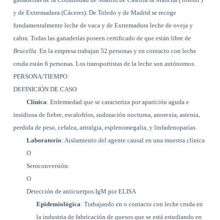
y de Extremadura (Cáceres). De Toledo y de Madrid se recoge
fundamentalmente leche de vaca y de Extremadura leche de oveja y
cabra. Todas las ganaderías poseen certificado de que están libre de
Brucella.
En la empresa trabajan 52 personas y en contacto con leche
cruda están 6 personas. Los transportistas de la leche son autónomos.
PERSONA/TIEMPO
DEFINICIÓN DE CASO
Clínica
: Enfermedad que se caracteriza por aparición aguda e
insidiosa de fiebre, escalofríos, sudoración nocturna, anorexia, astenia,
perdida de peso, cefalea, artralgia, esplenomegalia, y linfadenopatías.
Laboratorio
: Aislamiento del agente causal en una muestra clínica
O
Seroconversión:
O
Detección de anticuerpos IgM por ELISA
Epidemiológica
: Trabajando en o contacto con leche cruda en
la industria de fabricación de quesos que se está estudiando en