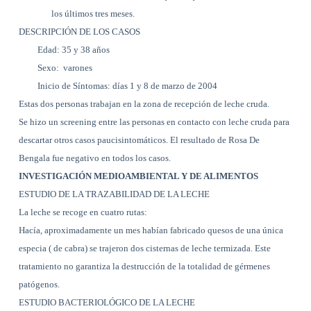
los últimos tres meses.
DESCRIPCIÓN DE LOS CASOS
Edad: 35 y 38 años
Sexo:
varones
Inicio de Síntomas: días 1 y 8 de marzo de 2004
Estas dos personas trabajan en la zona de recepción de leche cruda.
Se hizo un screening entre las personas en contacto con leche cruda para
descartar otros casos paucisintomáticos. El resultado de Rosa De
Bengala fue negativo en todos los casos.
INVESTIGACIÓN MEDIOAMBIENTAL Y DE ALIMENTOS
ESTUDIO DE
LA TRAZABILIDAD DE
LA LECHE
La leche se recoge en cuatro rutas:
Hacía, aproximadamente un mes habían fabricado quesos de una única
especia ( de cabra) se trajeron dos cisternas de leche termizada. Este
tratamiento no garantiza la destrucción de la totalidad de gérmenes
patógenos.
ESTUDIO BACTERIOLÓGICO DE
LA LECHE