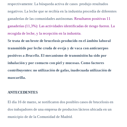
respectivamente. La búsqueda activa de casos
produjo resultados
negativos. La leche que se recibía en la industria procedía de diferentes
ganaderías de las comunidades autónomas.
Resultaron positivas 11
ganaderías (11,3%): Las actividades identificadas de riesgo fueron. La
recogida de leche, y la recepción en la industria.
Se trata de un brote de brucelosis producido en el ámbito laboral
transmitido por leche cruda de oveja y de vaca con anticuerpos
positivos a
Brucella
. El mecanismo de transmisión ha sido por
inhalación y por contacto con piel y mucosas. Como factores
contribuyentes: no utilización de gafas, inadecuada utilización de
mascarilla.
ANTECEDENTES
El día 16 de marzo, se notificaron dos posibles casos de brucelosis en
dos trabajadores de una empresa de productos lácteos ubicada en un
municipio de de
la Comunidad
de Madrid.