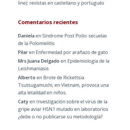
line): revistas en castellano y portugués
Comentarios recientes
Daniela
en
Síndrome Post Polio: secuelas
de la Polomielitis
Pilar
en
Enfermedad por arañazo de gato
Mrs Juana Delgado
en
Epidemiología de la
Leishmaniasis
Alberto
en
Brote de Rickettsia
Tsutsugamushi, en Vietnam, provoca una
alta letalidad en niños.
Caty
en
Investigación sobre el virus de la
gripe aviar H5N1 mutado en laboratorios
¿debe o no publicarse su metodología?