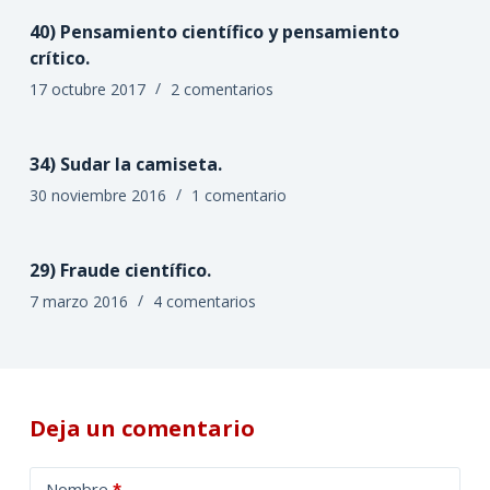
40) Pensamiento científico y pensamiento
crítico.
17 octubre 2017
2 comentarios
34) Sudar la camiseta.
30 noviembre 2016
1 comentario
29) Fraude científico.
7 marzo 2016
4 comentarios
Deja un comentario
A
Nombre
*