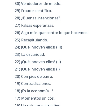
30) Vendedores de miedo.
29) Fraude científico.
28) ¿Buenas intenciones?
27) Falsas esperanzas.
26) Algo más que contar lo que hacemos.
25) Recapitulando.
24) ¡Qué innoven ellos! (III)
23) La oscuridad.
22) ¡Qué innoven ellos! (II)
21) ¡Qué innoven ellos! (I)
20) Con pies de barro.
19) Contradicciones.
18) ¡Es la economía…!
17) Momentos únicos.
16) Un reto muy atractivo.