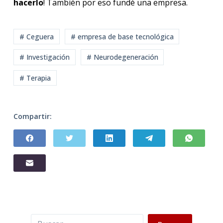
hacerlo
! También por eso fundé una empresa.
# Ceguera
# empresa de base tecnológica
# Investigación
# Neurodegeneración
# Terapia
Compartir:
Buscar