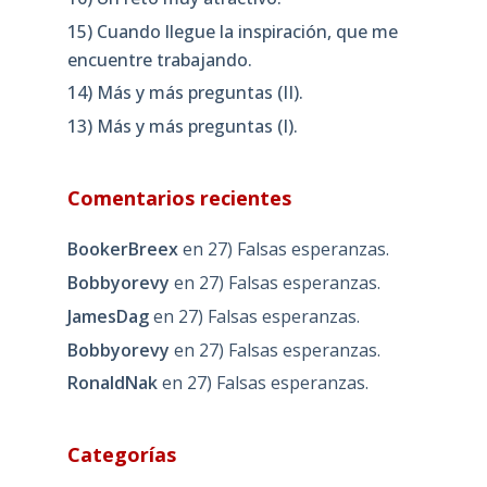
15) Cuando llegue la inspiración, que me
encuentre trabajando.
14) Más y más preguntas (II).
13) Más y más preguntas (I).
Comentarios recientes
BookerBreex
en
27) Falsas esperanzas.
Bobbyorevy
en
27) Falsas esperanzas.
JamesDag
en
27) Falsas esperanzas.
Bobbyorevy
en
27) Falsas esperanzas.
RonaldNak
en
27) Falsas esperanzas.
Categorías