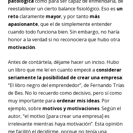
patológica
como para ser capaz de enmendarla, de
reestablecer un cierto balance fisiológico. Eso es
un
reto
claramente
mayor
, y por tanto
más
apasionante
, que el de simplemente entender
cuando todo funciona bien. Sin embargo, no haría
honor a la verdad si no reconociera que hubo otra
motivación
.
Antes de contártela, déjame hacer un inciso. Hubo
un libro que me leí en cuanto empecé a
considerar
seriamente la posibilidad de crear una empresa
:
“El libro negro del emprendedor”, de Fernando Trías
de Bes. No lo recuerdo como decisivo, pero sí como
muy importante para
ordenar mis ideas
. Por
ejemplo, sobre
motivos y motivaciones
. Según el
autor, “el motivo [para crear una empresa] es
irrelevante mientras haya motivación”. Esta opinión
me facilitó el decidirme, porque no tenía una