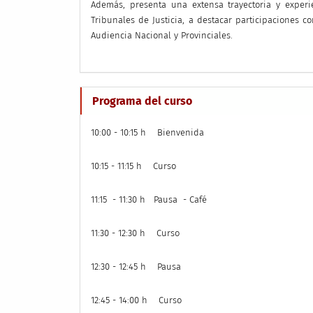
Además, presenta una extensa trayectoria y exper
Tribunales de Justicia, a destacar participaciones 
Audiencia Nacional y Provinciales.
Programa del curso
10:00 - 10:15 h Bienvenida
10:15 - 11:15 h Curso
11:15 - 11:30 h Pausa - Café
11:30 - 12:30 h Curso
12:30 - 12:45 h Pausa
12:45 - 14:00 h Curso