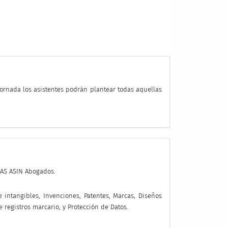
jornada los asistentes podrán plantear todas aquellas
SAS ASIN Abogados.
intangibles, Invenciones, Patentes, Marcas, Diseños
 registros marcario, y Protección de Datos.