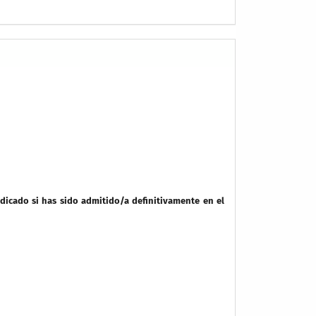
ndicado si has sido admitido/a definitivamente en el