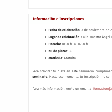
Información e inscripciones
Fecha de celebración
: 3 de noviembre de 2
Lugar de celebración
: Calle Maestro Ángel 
Horario:
10:00 h a 14:00 h.
Nº de plazas
: 30.
Matrícula
: Gratuita.
Para solicitar tu plaza en este seminario, cumplime
seminario.
Hasta ese momento, tu inscripción no se h
Para más información, envíe un email a
formacion@