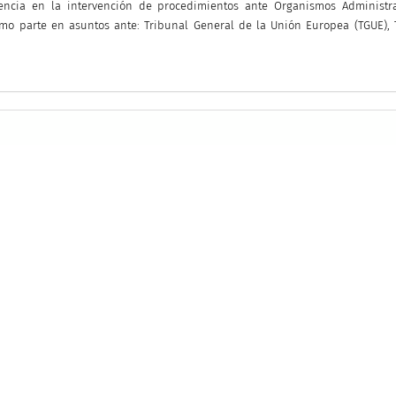
iencia en la intervención de procedimientos ante Organismos Administra
como parte en asuntos ante: Tribunal General de la Unión Europea (TGUE), 