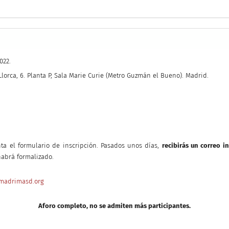
022.
Llorca, 6. Planta P, Sala Marie Curie (Metro Guzmán el Bueno). Madrid.
nta el formulario de inscripción. Pasados unos días,
recibirás un correo i
abrá formalizado.
madrimasd.org
Aforo completo, no se admiten más participantes.