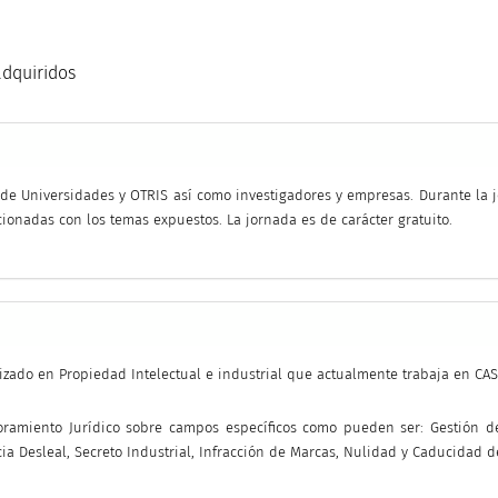
adquiridos
D de Universidades y OTRIS así como investigadores y empresas. Durante la 
onadas con los temas expuestos. La jornada es de carácter gratuito.
izado en Propiedad Intelectual e industrial que actualmente trabaja en CA
ramiento Jurídico sobre campos específicos como pueden ser: Gestión de 
ia Desleal, Secreto Industrial, Infracción de Marcas, Nulidad y Caducidad de