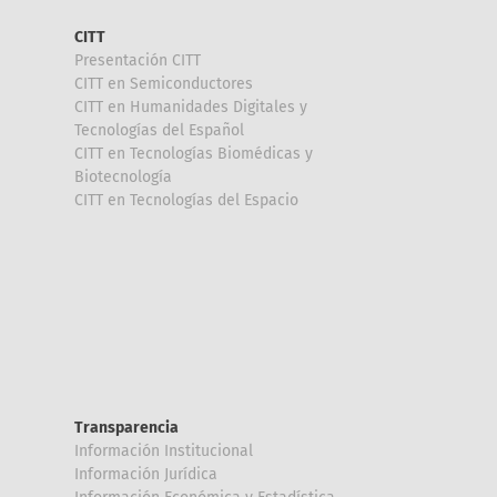
CITT
Presentación CITT
CITT en Semiconductores
CITT en Humanidades Digitales y
Tecnologías del Español
CITT en Tecnologías Biomédicas y
Biotecnología
CITT en Tecnologías del Espacio
Transparencia
Información Institucional
Información Jurídica