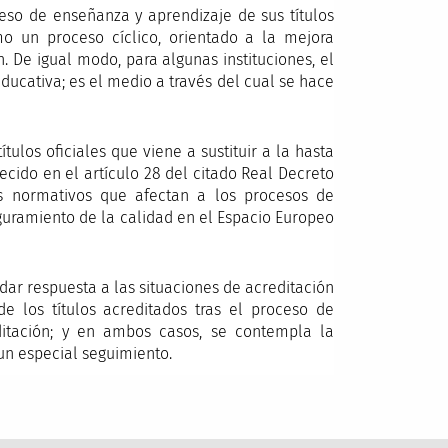
ceso de enseñanza y aprendizaje de sus títulos
mo un proceso cíclico, orientado a la mejora
. De igual modo, para algunas instituciones, el
ucativa; es el medio a través del cual se hace
ulos oficiales que viene a sustituir a la hasta
cido en el artículo 28 del citado Real Decreto
s normativos que afectan a los procesos de
eguramiento de la calidad en el Espacio Europeo
ar respuesta a las situaciones de acreditación
de los títulos acreditados tras el proceso de
ditación; y en ambos casos, se contempla la
un especial seguimiento.