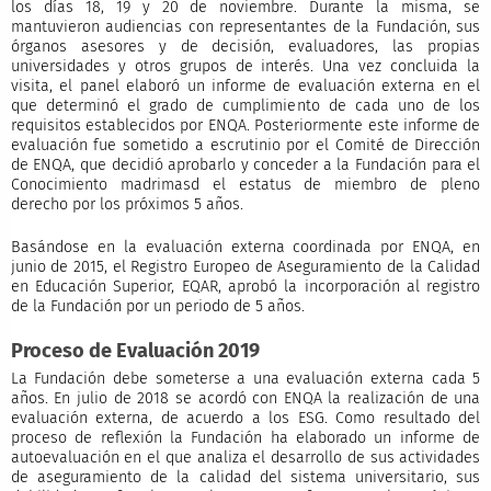
los días 18, 19 y 20 de noviembre. Durante la misma, se
mantuvieron audiencias con representantes de la Fundación, sus
órganos asesores y de decisión, evaluadores, las propias
universidades y otros grupos de interés. Una vez concluida la
visita, el panel elaboró un informe de evaluación externa en el
que determinó el grado de cumplimiento de cada uno de los
requisitos establecidos por ENQA. Posteriormente este informe de
evaluación fue sometido a escrutinio por el Comité de Dirección
de ENQA, que decidió aprobarlo y conceder a la Fundación para el
Conocimiento madrimasd el estatus de miembro de pleno
derecho por los próximos 5 años.
Basándose en la evaluación externa coordinada por ENQA, en
junio de 2015, el Registro Europeo de Aseguramiento de la Calidad
en Educación Superior, EQAR, aprobó la incorporación al registro
de la Fundación por un periodo de 5 años.
Proceso de Evaluación 2019
La Fundación debe someterse a una evaluación externa cada 5
años. En julio de 2018 se acordó con ENQA la realización de una
evaluación externa, de acuerdo a los ESG. Como resultado del
proceso de reflexión la Fundación ha elaborado un informe de
autoevaluación en el que analiza el desarrollo de sus actividades
de aseguramiento de la calidad del sistema universitario, sus