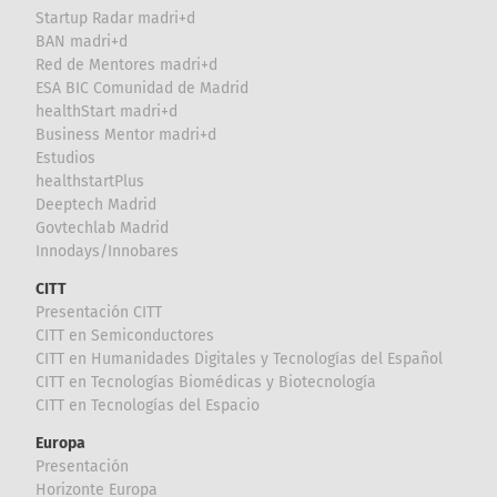
Startup Radar madri+d
BAN madri+d
Red de Mentores madri+d
ESA BIC Comunidad de Madrid
healthStart madri+d
Business Mentor madri+d
Estudios
healthstartPlus
Deeptech Madrid
Govtechlab Madrid
Innodays/Innobares
CITT
Presentación CITT
CITT en Semiconductores
CITT en Humanidades Digitales y Tecnologías del Español
CITT en Tecnologías Biomédicas y Biotecnología
CITT en Tecnologías del Espacio
Europa
Presentación
Horizonte Europa