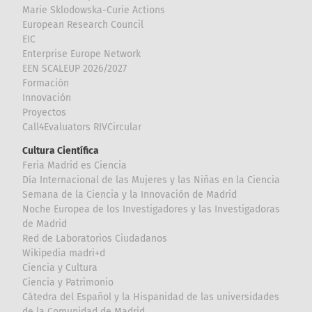
Marie Sklodowska-Curie Actions
European Research Council
EIC
Enterprise Europe Network
EEN SCALEUP 2026/2027
Formación
Innovación
Proyectos
Call4Evaluators RIVCircular
Cultura Científica
Feria Madrid es Ciencia
Día Internacional de las Mujeres y las Niñas en la Ciencia
Semana de la Ciencia y la Innovación de Madrid
Noche Europea de los Investigadores y las Investigadoras
de Madrid
Red de Laboratorios Ciudadanos
Wikipedia madri+d
Ciencia y Cultura
Ciencia y Patrimonio
Cátedra del Español y la Hispanidad de las universidades
de la Comunidad de Madrid