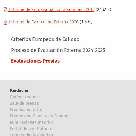
Informe de autoevaluación madrimasd 2019
(2,1 Mb.)
Informe de Evaluación Externa 2020
(1 Mb.)
Main menu
Criterios Europeos de Calidad
Proceso de Evaluación Externa 2024-2025
Evaluaciones Previas
Fundación
Quiénes somos
Sala de prensa
Premios madri+d
Premios de Ciencia en Español
Publicaciones madri+d
Portal del contratante
Compendio legislativo