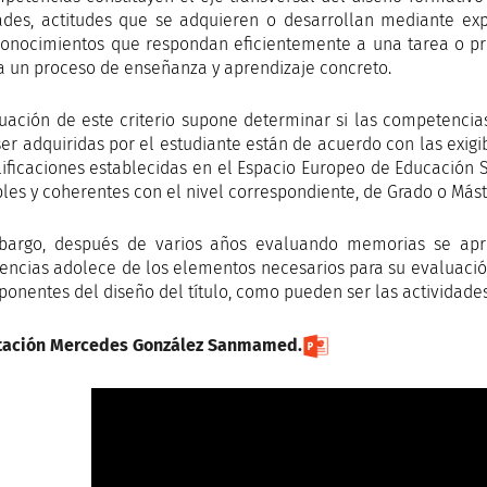
ades, actitudes que se adquieren o desarrollan mediante exp
conocimientos que respondan eficientemente a una tarea o pr
a un proceso de enseñanza y aprendizaje concreto.
uación de este criterio supone determinar si las competencia
er adquiridas por el estudiante están de acuerdo con las exigibl
lificaciones establecidas en el Espacio Europeo de Educación 
les y coherentes con el nivel correspondiente, de Grado o Máste
argo, después de varios años evaluando memorias se apre
ncias adolece de los elementos necesarios para su evaluació
onentes del diseño del título, como pueden ser las actividade
tación Mercedes González Sanmamed.