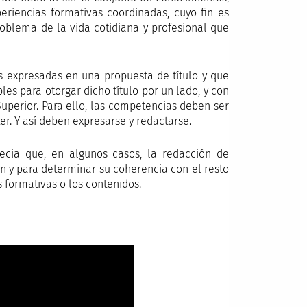
eriencias formativas coordinadas, cuyo fin es
oblema de la vida cotidiana y profesional que
s expresadas en una propuesta de título y que
es para otorgar dicho título por un lado, y con
Superior. Para ello, las competencias deben ser
r. Y así deben expresarse y redactarse.
cia que, en algunos casos, la redacción de
n y para determinar su coherencia con el resto
s formativas o los contenidos.