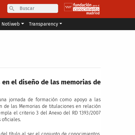
Search
Notiweb
Transparency
 en el diseño de las memorias de
una jornada de formación como apoyo a las
n de las Memorias de titulaciones en relación
empla el criterio 3 del Anexo del RD 1393/2007
 oficiales.
del título al ser el conjunto de conocimientos,