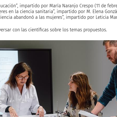
ducación”, impartido por María Naranjo Crespo (11 de febre
jeres en la ciencia sanitaria”, impartido por M. Elena Gonzá
iencia abandonó a las mujeres”, impartido por Leticia Mart
ersar con las científicas sobre los temas propuestos.