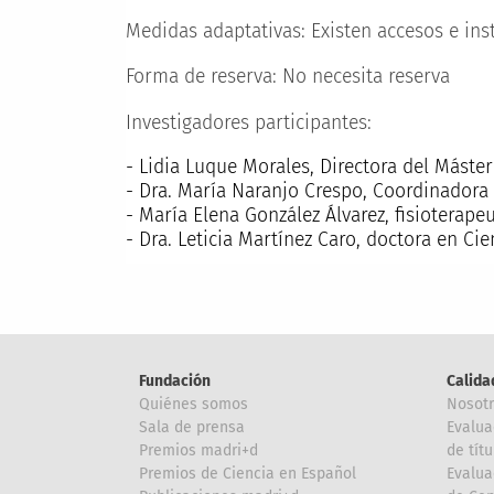
Medidas adaptativas:
Existen accesos e ins
Forma de reserva:
No necesita reserva
Investigadores participantes:
- Lidia Luque Morales, Directora del Máste
- Dra. María Naranjo Crespo, Coordinadora
- María Elena González Álvarez, fisioterap
- Dra. Leticia Martínez Caro, doctora en Ci
Fundación
Calida
Quiénes somos
Nosot
Sala de prensa
Evalua
Premios madri+d
de títu
Premios de Ciencia en Español
Evalua