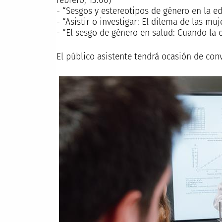
febrero, 13.00)
- “Sesgos y estereotipos de género en la e
- “Asistir o investigar: El dilema de las mu
- “El sesgo de género en salud: Cuando la c
El público asistente tendrá ocasión de conv