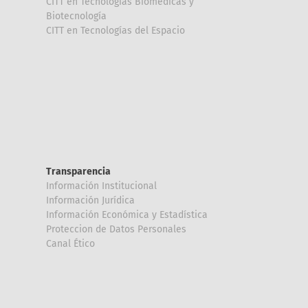
CITT en Tecnologías Biomédicas y
Biotecnología
CITT en Tecnologías del Espacio
Transparencia
Información Institucional
Información Jurídica
Información Económica y Estadística
Proteccion de Datos Personales
Canal Ético