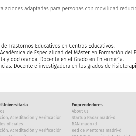
talaciones adaptadas para personas con movilidad reduci
r de Trastornos Educativos en Centros Educativos.
 Académica de Especialidad del Máster en Formación del 
euta y doctoranda. Docente en el Grado en Enfermería.
encias. Docente e investigadora en los grados de Fisioterap
d Universitaria
Emprendedores
ros
About us
ción, Acreditación y Verificación
Startup Radar madri+d
los oficiales
BAN madri+d
ción, Acreditación y Verificación
Red de Mentores madri+d