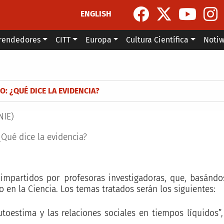
ENGLISH
rendedores
CITT
Europa
Cultura Científica
Noti
la navegación
: ¿QUÉ DICE LA EVIDENCIA?
NIE)
Qué dice la evidencia?
impartidos por profesoras investigadoras, que, basándose
 en la Ciencia. Los temas tratados serán los siguientes:
toestima y las relaciones sociales en tiempos líquidos”