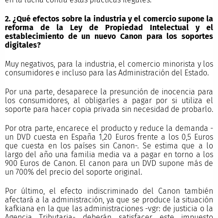
2. ¿Qué efectos sobre la industria y el comercio supone la
reforma de la Ley de Propiedad Intelectual y el
establecimiento de un nuevo Canon para los soportes
digitales?
Muy negativos, para la industria, el comercio minorista y los
consumidores e incluso para las Administración del Estado.
Por una parte, desaparece la presunción de inocencia para
los consumidores, al obligarles a pagar por si utiliza el
soporte para hacer copia privada sin necesidad de probarlo.
Por otra parte, encarece el producto y reduce la demanda -
un DVD cuesta en España 1,20 Euros frente a los 0,5 Euros
que cuesta en los países sin Canon-. Se estima que a lo
largo del año una familia media va a pagar en torno a los
900 Euros de Canon. El canon para un DVD supone más de
un 700% del precio del soporte original.
Por último, el efecto indiscriminado del Canon también
afectará a la administración, ya que se produce la situación
kafkiana en la que las administraciones -vgr: de justicia o la
Agencia Tributaria- deberán satisfacer este impuesto