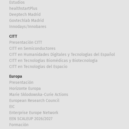
Estudios
healthstartPlus
Deeptech Madrid
Govtechlab Madrid
Innodays/Innobares
CITT
Presentación CITT
CITT en Semiconductores
CITT en Humanidades Digitales y Tecnologías del Español
CITT en Tecnologías Biomédicas y Biotecnología
CITT en Tecnologías del Espacio
Europa
Presentación
Horizonte Europa
Marie Sklodowska-Curie Actions
European Research Council
EIC
Enterprise Europe Network
EEN SCALEUP 2026/2027
Formación