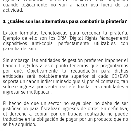
cuando lógicamente no van a hacer uso fuera de su
actividad.
3. ¿Cuáles son las alternativas para combatir la piratería?
Existen formulas tecnológicas para cercenar la piratería.
Ejemplo de ello son los DRM (Digital Rights Management)
dispositivos anti-copia perfectamente utilizables con
garantía de éxito.
Sin embargo, las entidades de gestión prefieren imponer el
Canon. Llegados a este punto tenemos que preguntarnos
por qué. Objetivamente la recaudación para dichas
entidades será notablemente superior si cada CD/DVD
soporta un canon indiscriminado que si, por el contrario, tan
solo se ingresa por venta real efectuada. Las cantidades a
ingresar se multiplican.
El hecho de que un sector no vaya bien, no debe de ser
justificación para fiscalizar ingresos de otros. En definitiva,
el derecho a cobrar por un trabajo realizado no puede
traducirse en la obligación de pagar por un producto que no
se ha adquirido.