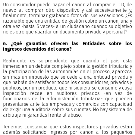
Un consumidor puede pagar el canon al comprar el CD, de
nuevo al comprar otro dispositivo y así sucesivamente y,
finalmente, terminar grabando fotos de sus vacaciones. ¿Es
razonable que una entidad de gestión cobre un canon, una y
otra vez -hasta 6 veces- a un ciudadano cuando su objetivo
no es otro que guardar un documento privado y personal?
6. ¿Qué garantías ofrecen las Entidades sobre los
ingresos devenidos del canon?
Realmente es sorprendente que cuando el país esta
inmerso en un debate complejo sobre la gestión tributaria y
la participación de las autonomías en el proceso, aparezca
sin más un impuesto que se cede a una entidad privada y
que habrán de satisfacer todos los consumidores, privados y
públicos, por un producto que ni siquiera se consume y cuya
inspección recae en auditores privados -en vez de
funcionarios de la administración tributaria- que pueden
presentarse ante las empresas y comercios con capacidad
de exigir una auditoria sobre sus cuentas. No hay sistema de
arbitraje ni garantías frente al abuso.
Tenemos constancia que estos inspectores privados están
además solicitando ingresos por canon a los pequeños