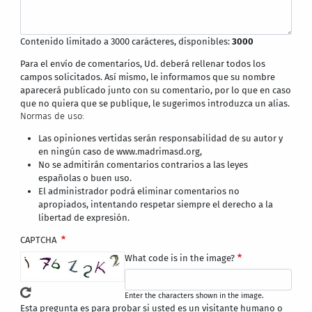
Contenido limitado a 3000 carácteres, disponibles:
3000
Para el envío de comentarios, Ud. deberá rellenar todos los
campos solicitados. Así mismo, le informamos que su nombre
aparecerá publicado junto con su comentario, por lo que en caso
que no quiera que se publique, le sugerimos introduzca un alias.
Normas de uso:
Las opiniones vertidas serán responsabilidad de su autor y
en ningún caso de www.madrimasd.org,
No se admitirán comentarios contrarios a las leyes
españolas o buen uso.
El administrador podrá eliminar comentarios no
apropiados, intentando respetar siempre el derecho a la
libertad de expresión.
CAPTCHA
What code is in the image?
Enter the characters shown in the image.
Esta pregunta es para probar si usted es un visitante humano o