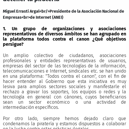
Miguel Errasti Argal<br/>Presidente de la Asociación Nacional de
Empresas<br>de Internet (ANEI)
1. Un grupo de organizaciones y asociaciones
representativos de diversos ámbitos se han agrupado en
la plataforma todos contra el canon ¿Qué objetivos
persigue?
Un amplio colectivo de ciudadanos, asociaciones
profesionales y entidades representativas de usuarios,
empresas del sector de las tecnologías de la información,
telecomunicaciones e Internet, sindicales etc. se han unido
en una plataforma: "Todos contra el canon", con el fin de
hacer entender al Gobierno que esta iniciativa es muy
lesiva para amplios sectores sociales y manifestarle el
rechazo a gravar los soportes, los equipos o redes y la
tecnología en general con cánones, cuyos beneficiarios
sean un sector económico o una actividad de
intermediación específicos.
Por otro lado, siempre hemos dejado claro que
condenamos la piratería y estamos dispuestos a colaborar
en la lucha contra estas prácticas ilegales.