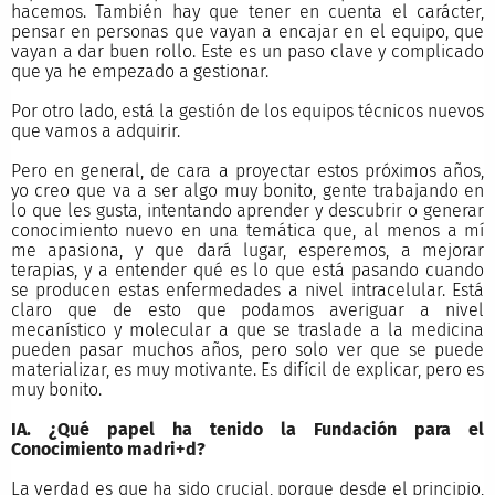
hacemos. También hay que tener en cuenta el carácter,
pensar en personas que vayan a encajar en el equipo, que
vayan a dar buen rollo. Este es un paso clave y complicado
que ya he empezado a gestionar.
Por otro lado, está la gestión de los equipos técnicos nuevos
que vamos a adquirir.
Pero en general, de cara a proyectar estos próximos años,
yo creo que va a ser algo muy bonito, gente trabajando en
lo que les gusta, intentando aprender y descubrir o generar
conocimiento nuevo en una temática que, al menos a mí
me apasiona, y que dará lugar, esperemos, a mejorar
terapias, y a entender qué es lo que está pasando cuando
se producen estas enfermedades a nivel intracelular. Está
claro que de esto que podamos averiguar a nivel
mecanístico y molecular a que se traslade a la medicina
pueden pasar muchos años, pero solo ver que se puede
materializar, es muy motivante. Es difícil de explicar, pero es
muy bonito.
IA. ¿Qué papel ha tenido la Fundación para el
Conocimiento madri+d?
La verdad es que ha sido crucial, porque desde el principio,