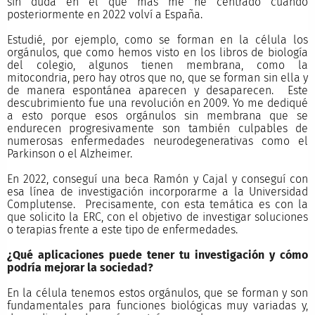
sin duda en el que más me he centrado cuando
posteriormente en 2022 volví a España.
Estudié, por ejemplo, como se forman en la célula los
orgánulos, que como hemos visto en los libros de biología
del colegio, algunos tienen membrana, como la
mitocondria, pero hay otros que no, que se forman sin ella y
de manera espontánea aparecen y desaparecen. Este
descubrimiento fue una revolución en 2009. Yo me dediqué
a esto porque esos orgánulos sin membrana que se
endurecen progresivamente son también culpables de
numerosas enfermedades neurodegenerativas como el
Parkinson o el Alzheimer.
En 2022, conseguí una beca Ramón y Cajal y conseguí con
esa línea de investigación incorporarme a la Universidad
Complutense. Precisamente, con esta temática es con la
que solicito la ERC, con el objetivo de investigar soluciones
o terapias frente a este tipo de enfermedades.
¿Qué aplicaciones puede tener tu investigación y cómo
podría mejorar la sociedad?
En la célula tenemos estos orgánulos, que se forman y son
fundamentales para funciones biológicas muy variadas y,