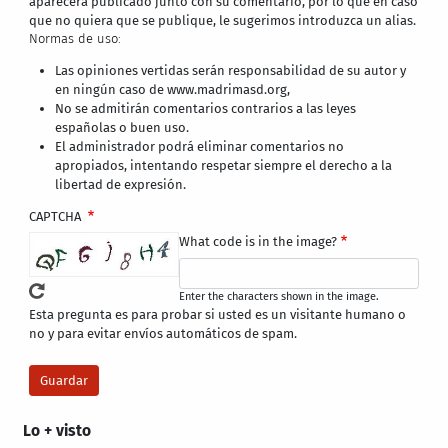
aparecerá publicado junto con su comentario, por lo que en caso
que no quiera que se publique, le sugerimos introduzca un alias.
Normas de uso:
Las opiniones vertidas serán responsabilidad de su autor y
en ningún caso de www.madrimasd.org,
No se admitirán comentarios contrarios a las leyes
españolas o buen uso.
El administrador podrá eliminar comentarios no
apropiados, intentando respetar siempre el derecho a la
libertad de expresión.
CAPTCHA
What code is in the image?
Enter the characters shown in the image.
Esta pregunta es para probar si usted es un visitante humano o
no y para evitar envíos automáticos de spam.
Lo + visto