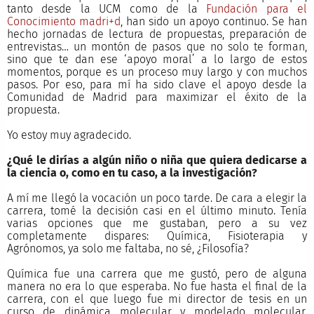
tanto desde la UCM como de la
Fundación para el
Conocimiento madri+d
, han sido un apoyo continuo. Se han
hecho jornadas de lectura de propuestas, preparación de
entrevistas… un montón de pasos que no solo te forman,
sino que te dan ese ‘apoyo moral’ a lo largo de estos
momentos, porque es un proceso muy largo y con muchos
pasos. Por eso, para mí ha sido clave el apoyo desde la
Comunidad de Madrid para maximizar el éxito de la
propuesta.
Yo estoy muy agradecido.
¿Qué le dirías a algún niño o niña que quiera dedicarse a
la ciencia o, como en tu caso, a la investigación?
A mí me llegó la vocación un poco tarde. De cara a elegir la
carrera, tomé la decisión casi en el último minuto. Tenía
varias opciones que me gustaban, pero a su vez
completamente dispares: Química, Fisioterapia y
Agrónomos, ya solo me faltaba, no sé, ¿Filosofía?
Química fue una carrera que me gustó, pero de alguna
manera no era lo que esperaba. No fue hasta el final de la
carrera, con el que luego fue mi director de tesis en un
curso de dinámica molecular y modelado molecular,