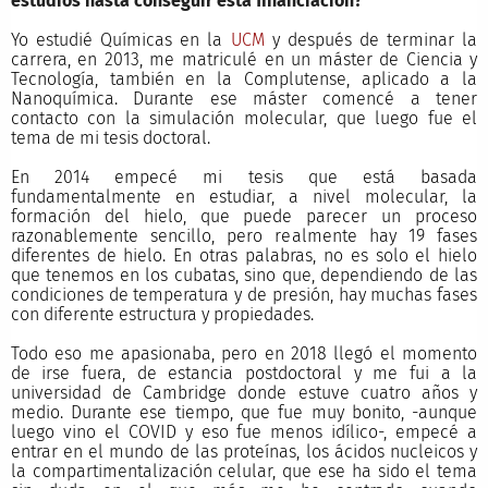
estudios hasta conseguir esta financiación?
Yo estudié Químicas en la
UCM
y después de terminar la
carrera, en 2013, me matriculé en un máster de Ciencia y
Tecnología, también en la Complutense, aplicado a la
Nanoquímica. Durante ese máster comencé a tener
contacto con la simulación molecular, que luego fue el
tema de mi tesis doctoral.
En 2014 empecé mi tesis que está basada
fundamentalmente en estudiar, a nivel molecular, la
formación del hielo, que puede parecer un proceso
razonablemente sencillo, pero realmente hay 19 fases
diferentes de hielo. En otras palabras, no es solo el hielo
que tenemos en los cubatas, sino que, dependiendo de las
condiciones de temperatura y de presión, hay muchas fases
con diferente estructura y propiedades.
Todo eso me apasionaba, pero en 2018 llegó el momento
de irse fuera, de estancia postdoctoral y me fui a la
universidad de Cambridge donde estuve cuatro años y
medio. Durante ese tiempo, que fue muy bonito, -aunque
luego vino el COVID y eso fue menos idílico-, empecé a
entrar en el mundo de las proteínas, los ácidos nucleicos y
la compartimentalización celular, que ese ha sido el tema