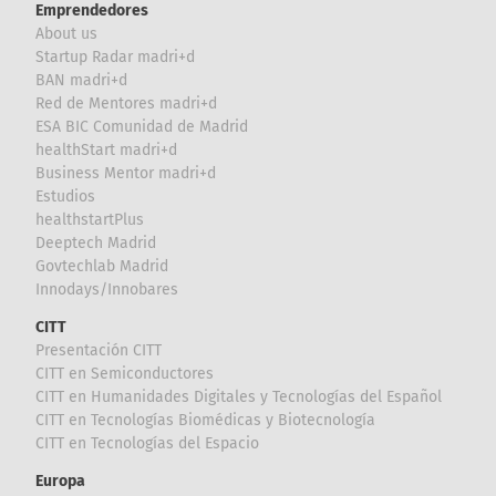
Emprendedores
About us
Startup Radar madri+d
BAN madri+d
Red de Mentores madri+d
ESA BIC Comunidad de Madrid
healthStart madri+d
Business Mentor madri+d
Estudios
healthstartPlus
Deeptech Madrid
Govtechlab Madrid
Innodays/Innobares
CITT
Presentación CITT
CITT en Semiconductores
CITT en Humanidades Digitales y Tecnologías del Español
CITT en Tecnologías Biomédicas y Biotecnología
CITT en Tecnologías del Espacio
Europa