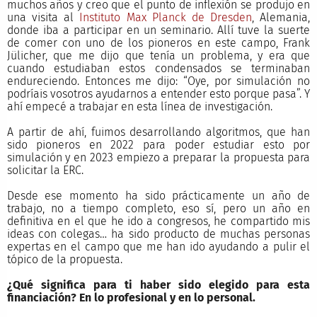
muchos años y creo que el punto de inflexión se produjo en
una visita al
Instituto Max Planck de Dresden
, Alemania,
donde iba a participar en un seminario. Allí tuve la suerte
de comer con uno de los pioneros en este campo, Frank
Jülicher, que me dijo que tenía un problema, y era que
cuando estudiaban estos condensados se terminaban
endureciendo. Entonces me dijo: “Oye, por simulación no
podríais vosotros ayudarnos a entender esto porque pasa”. Y
ahí empecé a trabajar en esta línea de investigación.
A partir de ahí, fuimos desarrollando algoritmos, que han
sido pioneros en 2022 para poder estudiar esto por
simulación y en 2023 empiezo a preparar la propuesta para
solicitar la ERC.
Desde ese momento ha sido prácticamente un año de
trabajo, no a tiempo completo, eso sí, pero un año en
definitiva en el que he ido a congresos, he compartido mis
ideas con colegas… ha sido producto de muchas personas
expertas en el campo que me han ido ayudando a pulir el
tópico de la propuesta.
¿Qué significa para ti haber sido elegido para esta
financiación? En lo profesional y en lo personal.