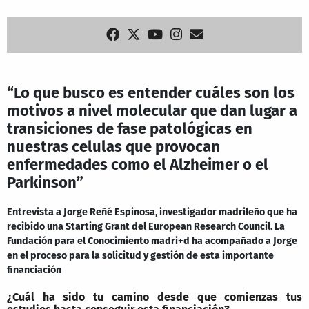
“Lo que busco es entender cuáles son los
motivos a nivel molecular que dan lugar a
transiciones de fase patológicas en
nuestras celulas que provocan
enfermedades como el Alzheimer o el
Parkinson”
Entrevista a Jorge Reñé Espinosa, investigador madrileño que ha
recibido una Starting Grant del European Research Council. La
Fundación para el Conocimiento madri+d ha acompañado a Jorge
en el proceso para la solicitud y gestión de esta importante
financiación
¿Cuál ha sido tu camino desde que comienzas tus