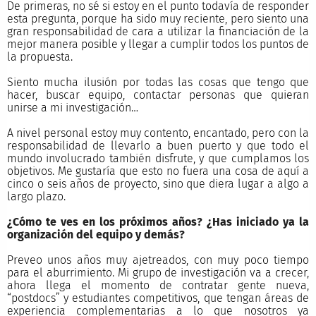
De primeras, no sé si estoy en el punto todavía de responder
esta pregunta, porque ha sido muy reciente, pero siento una
gran responsabilidad de cara a utilizar la financiación de la
mejor manera posible y llegar a cumplir todos los puntos de
la propuesta.
Siento mucha ilusión por todas las cosas que tengo que
hacer, buscar equipo, contactar personas que quieran
unirse a mi investigación…
A nivel personal estoy muy contento, encantado, pero con la
responsabilidad de llevarlo a buen puerto y que todo el
mundo involucrado también disfrute, y que cumplamos los
objetivos. Me gustaría que esto no fuera una cosa de aquí a
cinco o seis años de proyecto, sino que diera lugar a algo a
largo plazo.
¿Cómo te ves en los próximos años? ¿Has iniciado ya la
organización del equipo y demás?
Preveo unos años muy ajetreados, con muy poco tiempo
para el aburrimiento. Mi grupo de investigación va a crecer,
ahora llega el momento de contratar gente nueva,
“postdocs” y estudiantes competitivos, que tengan áreas de
experiencia complementarias a lo que nosotros ya