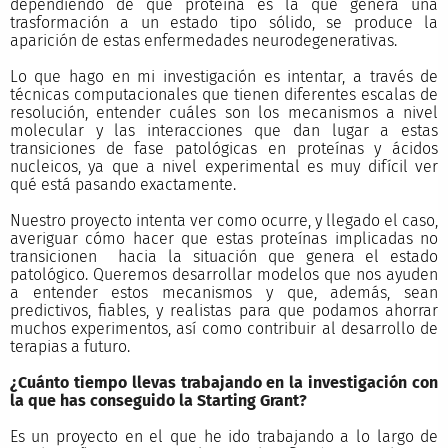
dependiendo de qué proteína es la que genera una
trasformación a un estado tipo sólido, se produce la
aparición de estas enfermedades neurodegenerativas.
Lo que hago en mi investigación es intentar, a través de
técnicas computacionales que tienen diferentes escalas de
resolución, entender cuáles son los mecanismos a nivel
molecular y las interacciones que dan lugar a estas
transiciones de fase patológicas en proteínas y ácidos
nucleicos, ya que a nivel experimental es muy difícil ver
qué está pasando exactamente.
Nuestro proyecto intenta ver como ocurre, y llegado el caso,
averiguar cómo hacer que estas proteínas implicadas no
transicionen hacia la situación que genera el estado
patológico. Queremos desarrollar modelos que nos ayuden
a entender estos mecanismos y que, además, sean
predictivos, fiables, y realistas para que podamos ahorrar
muchos experimentos, así como contribuir al desarrollo de
terapias a futuro.
¿Cuánto tiempo llevas trabajando en la investigación con
la que has conseguido la Starting Grant?
Es un proyecto en el que he ido trabajando a lo largo de