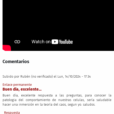
Comentarios
Subido por
Rubén (no verificado)
el Lun, 14/10/2024 - 17:34
Enlace permanente
Buen día, excelente…
Buen día, excelente respuesta a las preguntas, para conocer la
patologia del comportamiento de nuestras celulas, sería saludable
hacer una inmersión en la teoría del caos, segun yo. saludos.
Respuesta