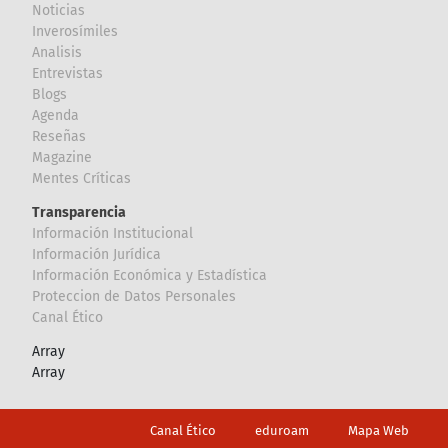
Noticias
Inverosímiles
Analisis
Entrevistas
Blogs
Agenda
Reseñas
Magazine
Mentes Críticas
Transparencia
Información Institucional
Información Jurídica
Información Económica y Estadística
Proteccion de Datos Personales
Canal Ético
Array
Array
Footer
Canal Ético
eduroam
Mapa Web