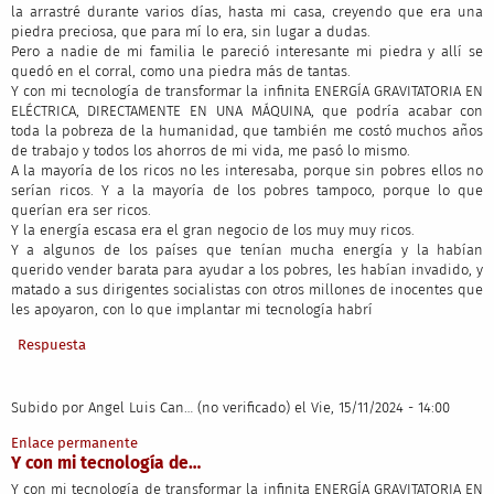
la arrastré durante varios días, hasta mi casa, creyendo que era una
piedra preciosa, que para mí lo era, sin lugar a dudas.
Pero a nadie de mi familia le pareció interesante mi piedra y allí se
quedó en el corral, como una piedra más de tantas.
Y con mi tecnología de transformar la infinita ENERGÍA GRAVITATORIA EN
ELÉCTRICA, DIRECTAMENTE EN UNA MÁQUINA, que podría acabar con
toda la pobreza de la humanidad, que también me costó muchos años
de trabajo y todos los ahorros de mi vida, me pasó lo mismo.
A la mayoría de los ricos no les interesaba, porque sin pobres ellos no
serían ricos. Y a la mayoría de los pobres tampoco, porque lo que
querían era ser ricos.
Y la energía escasa era el gran negocio de los muy muy ricos.
Y a algunos de los países que tenían mucha energía y la habían
querido vender barata para ayudar a los pobres, les habían invadido, y
matado a sus dirigentes socialistas con otros millones de inocentes que
les apoyaron, con lo que implantar mi tecnología habrí
Respuesta
Subido por
Angel Luis Can… (no verificado)
el Vie, 15/11/2024 - 14:00
Enlace permanente
Y con mi tecnología de…
Y con mi tecnología de transformar la infinita ENERGÍA GRAVITATORIA EN