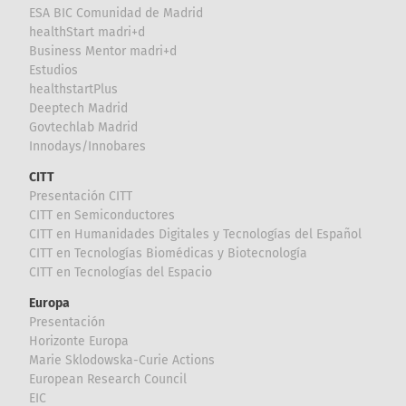
ESA BIC Comunidad de Madrid
healthStart madri+d
Business Mentor madri+d
Estudios
healthstartPlus
Deeptech Madrid
Govtechlab Madrid
Innodays/Innobares
CITT
Presentación CITT
CITT en Semiconductores
CITT en Humanidades Digitales y Tecnologías del Español
CITT en Tecnologías Biomédicas y Biotecnología
CITT en Tecnologías del Espacio
Europa
Presentación
Horizonte Europa
Marie Sklodowska-Curie Actions
European Research Council
EIC