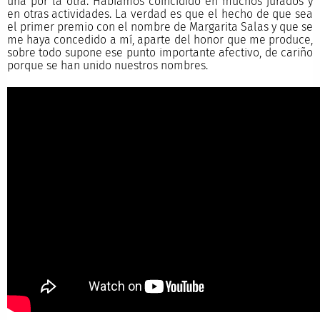
una por la otra. Habíamos coincidido en muchos jurados y
en otras actividades. La verdad es que el hecho de que sea
el primer premio con el nombre de Margarita Salas y que se
me haya concedido a mí, aparte del honor que me produce,
sobre todo supone ese punto importante afectivo, de cariño
porque se han unido nuestros nombres.