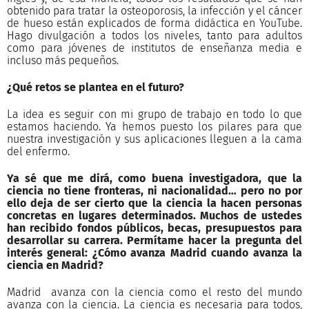
obtenido para tratar la osteoporosis, la infección y el cáncer
de hueso están explicados de forma didáctica en YouTube.
Hago divulgación a todos los niveles, tanto para adultos
como para jóvenes de institutos de enseñanza media e
incluso más pequeños.
¿Qué retos se plantea en el futuro?
La idea es seguir con mi grupo de trabajo en todo lo que
estamos haciendo. Ya hemos puesto los pilares para que
nuestra investigación y sus aplicaciones lleguen a la cama
del enfermo.
Ya sé que me dirá, como buena investigadora, que la
ciencia no tiene fronteras, ni nacionalidad… pero no por
ello deja de ser cierto que la ciencia la hacen personas
concretas en lugares determinados. Muchos de ustedes
han recibido fondos públicos, becas, presupuestos para
desarrollar su carrera. Permítame hacer la pregunta del
interés general: ¿Cómo avanza Madrid cuando avanza la
ciencia en Madrid?
Madrid avanza con la ciencia como el resto del mundo
avanza con la ciencia. La ciencia es necesaria para todos,