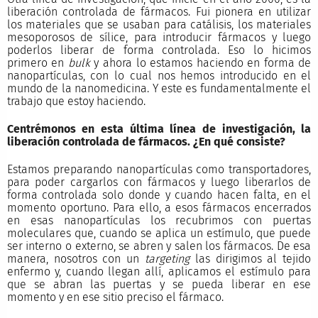
liberación controlada de fármacos. Fui pionera en utilizar
los materiales que se usaban para catálisis, los materiales
mesoporosos de sílice, para introducir fármacos y luego
poderlos liberar de forma controlada. Eso lo hicimos
primero en
bulk
y ahora lo estamos haciendo en forma de
nanopartículas, con lo cual nos hemos introducido en el
mundo de la nanomedicina. Y este es fundamentalmente el
trabajo que estoy haciendo.
Centrémonos en esta última línea de investigación, la
liberación controlada de fármacos. ¿En qué consiste?
Estamos preparando nanopartículas como transportadores,
para poder cargarlos con fármacos y luego liberarlos de
forma controlada solo donde y cuando hacen falta, en el
momento oportuno. Para ello, a esos fármacos encerrados
en esas nanopartículas los recubrimos con puertas
moleculares que, cuando se aplica un estímulo, que puede
ser interno o externo, se abren y salen los fármacos. De esa
manera, nosotros con un
targeting
las dirigimos al tejido
enfermo y, cuando llegan allí, aplicamos el estímulo para
que se abran las puertas y se pueda liberar en ese
momento y en ese sitio preciso el fármaco.