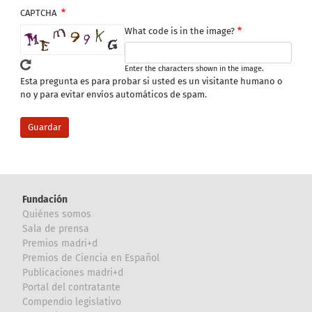
CAPTCHA
What code is in the image?
Enter the characters shown in the image.
Esta pregunta es para probar si usted es un visitante humano o
no y para evitar envíos automáticos de spam.
Fundación
Quiénes somos
Sala de prensa
Premios madri+d
Premios de Ciencia en Español
Publicaciones madri+d
Portal del contratante
Compendio legislativo