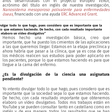
años desarrolladas con el proyecto europeo
VERDI
,
acrónimo del título en inglés de nuestra investigación,
Nanosistema mesoporoso polivalente para enfermedades
óseas
,
financiado con una ayuda
ERC Advanced Grant.
vulgar todo lo que hago, pues considero que es importante que la
lo que estamos haciendo. De hecho, con cada resultado importante
elaboro un vídeo divulgativo”
Hemos hecho una investigación básica, creo que
importante, que ha puesto los cimientos de las aplicaciones
a las que queremos llegar. Estamos en la etapa preclínica y
ahora habría que pasar a la clínica, que ya es cosa de que
los médicos realicen sus estudios para poder aplicarlo en
los pacientes, porque lo que estamos haciendo es para que
llegue a la cama del enfermo.
¿Es la divulgación de la ciencia una asignatura
pendiente?
Yo intento divulgar todo lo que hago, pues considero que es
importante que la sociedad sepa lo que estamos haciendo.
De hecho, con cada resultado importante que obtenemos
elaboro un vídeo divulgativo. Todos mis trabajos están en
YouTube y se pueden consultar tanto en castellano como en
inglés y, de esa manera, todos los resultados que se han