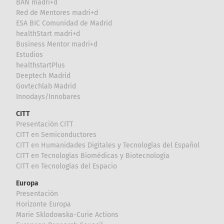
BAN madri+d
Red de Mentores madri+d
ESA BIC Comunidad de Madrid
healthStart madri+d
Business Mentor madri+d
Estudios
healthstartPlus
Deeptech Madrid
Govtechlab Madrid
Innodays/Innobares
CITT
Presentación CITT
CITT en Semiconductores
CITT en Humanidades Digitales y Tecnologías del Español
CITT en Tecnologías Biomédicas y Biotecnología
CITT en Tecnologías del Espacio
Europa
Presentación
Horizonte Europa
Marie Sklodowska-Curie Actions