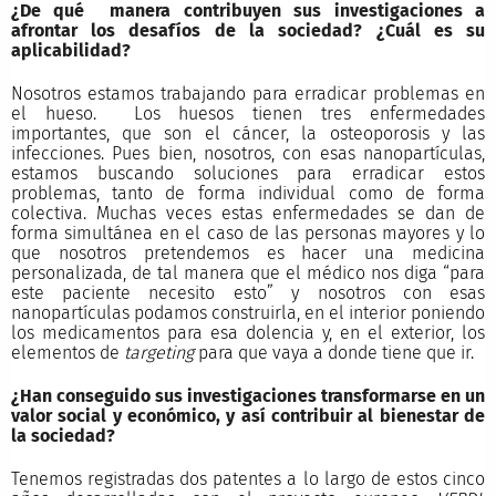
¿De qué manera contribuyen sus investigaciones a
afrontar los desafíos de la sociedad? ¿Cuál es su
aplicabilidad?
Nosotros estamos trabajando para erradicar problemas en
el hueso. Los huesos tienen tres enfermedades
importantes, que son el cáncer, la osteoporosis y las
infecciones. Pues bien, nosotros, con esas nanopartículas,
estamos buscando soluciones para erradicar estos
problemas, tanto de forma individual como de forma
colectiva. Muchas veces estas enfermedades se dan de
forma simultánea en el caso de las personas mayores y lo
que nosotros pretendemos es hacer una medicina
personalizada, de tal manera que el médico nos diga “para
este paciente necesito esto” y nosotros con esas
nanopartículas podamos construirla, en el interior poniendo
los medicamentos para esa dolencia y, en el exterior, los
elementos de
targeting
para que vaya a donde tiene que ir.
¿Han conseguido sus investigaciones transformarse en un
valor social y económico, y así contribuir al bienestar de
la sociedad?
Tenemos registradas dos patentes a lo largo de estos cinco