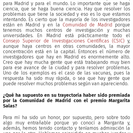
para Madrid y para el mundo. Lo importante que se haga
ciencia, que se haga buena ciencia. Hay que resolver los
problemas que tiene la sociedad y eso es lo que estamos
intentando. Es cierto que la mayoría de los investigadores
están en Madrid y en la
Comunidad de Madrid
porque
tenemos muchos centros de investigación y muchas
universidades. En Madrid está prácticamente todo el
Consejo Superior de Investigaciones Científicas (CSIC)
y,
aunque haya centros en otras comunidades, la mayor
concentración está en la capital. Entonces el número de
investigadores que hay en Madrid es enormemente alto.
Creo que hay mucha gente que está trabajando muy bien
para ese avance de la ciudad y para resolver problemas.
Uno de los ejemplos es el caso de las vacunas, pues la
respuesta ha sido muy rápida, o sea que hay gente que
puede resolver muchos problemas según van apareciendo.
¿Qué ha supuesto en su trayectoria haber sido premiada
por la
Comunidad de Madrid
con el premio Margarita
Salas?
Para mí ha sido un honor, por supuesto, pero sobre todo
algo muy entrañable porque yo conocí a Margarita y,
además, hemos tenido contacto y teníamos admiración la