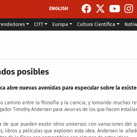
ENGLISH
rendedores
CITT
Europa
Cultura Científica
Noti
dos posibles
ica abre nuevas avenidas para especular sobre la existe
o camino entre la filosofía y la ciencia, y tomando muchas refe
igador Timothy Andersen para
Aeon
es de los que hacen estallar
a de que pueden existir otros universos con variaciones del
s, libros y películas que exploran esta idea. Andersen le añ