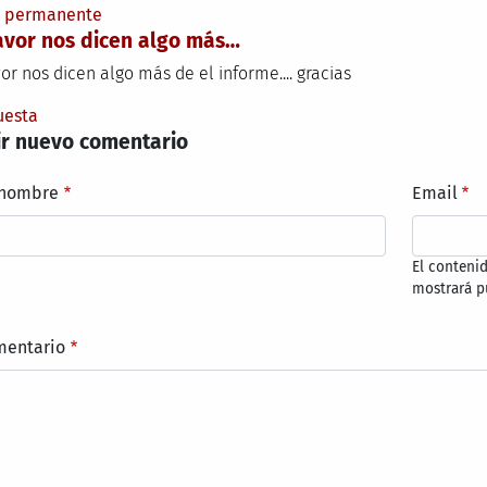
e permanente
avor nos dicen algo más…
or nos dicen algo más de el informe.... gracias
uesta
r nuevo comentario
 nombre
Email
El conteni
mostrará p
mentario