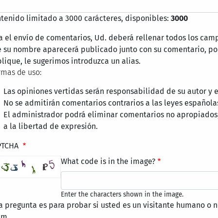
tenido limitado a 3000 carácteres, disponibles:
3000
a el envío de comentarios, Ud. deberá rellenar todos los cam
 su nombre aparecerá publicado junto con su comentario, por
lique, le sugerimos introduzca un alias.
mas de uso:
Las opiniones vertidas serán responsabilidad de su autor y
No se admitirán comentarios contrarios a las leyes española
El administrador podrá eliminar comentarios no apropiados
a la libertad de expresión.
PTCHA
What code is in the image?
Enter the characters shown in the image.
a pregunta es para probar si usted es un visitante humano o n
am.