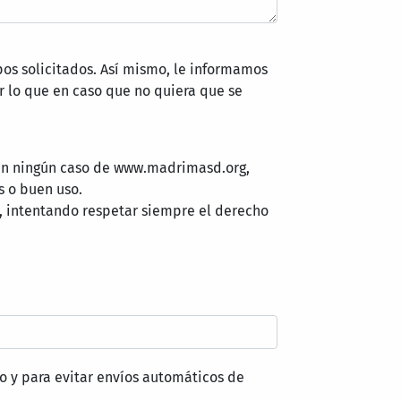
pos solicitados. Así mismo, le informamos
 lo que en caso que no quiera que se
 en ningún caso de www.madrimasd.org,
s o buen uso.
, intentando respetar siempre el derecho
o y para evitar envíos automáticos de