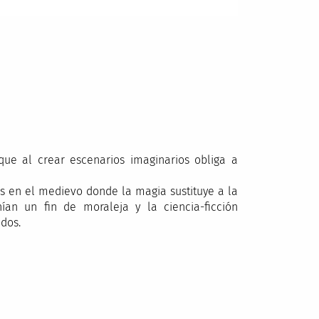
rque al crear escenarios imaginarios obliga a
 en el medievo donde la magia sustituye a la
nían un fin de moraleja y la ciencia-ficción
ados.