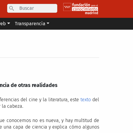
Search
web
Transparencia
ncia de otras realidades
rencias del cine y la literatura, este
texto
del
 la cabeza.
 que conocemos no es nueva, y hay multitud de
ade una capa de ciencia y explica cómo algunos