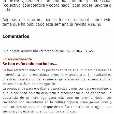
la UNESCO, requiere “un cambio cultural” y una acción
“colectiva, colaborativa y coordinada” para poder llevarse a
cabo.
Además del informe, podéis leer el
editorial
sobre este
tema que ha publicado esta semana la revista
Nature
.
Comentarios
Subido por
Murube (no verificado)
el Vie, 09/02/2024 - 18:45
Enlace permanente
Se han esforzado mucho los…
Se han esforzado mucho los políticos en rebajar el numero de horas de
matemáticas en la enseñanza primaria y secundaria. El resultado es
una gran desafección de las nuevas generaciones por la ciencia por el
abismo de su falta de propagación.
La propaganda para ensalzar a deportistas o músicos deja en evidencia
que la sociedad no está dispuesta a recompensar a los científicos. Un
deportista de primera liga gana más que un premio Nobel. Los
científicos son denostados en la cultura popular como genios locos y
anti-sociales de los que hay que desconfiar. La sociedad recoge lo que
siembra y no esta sembrando futuros científicos…