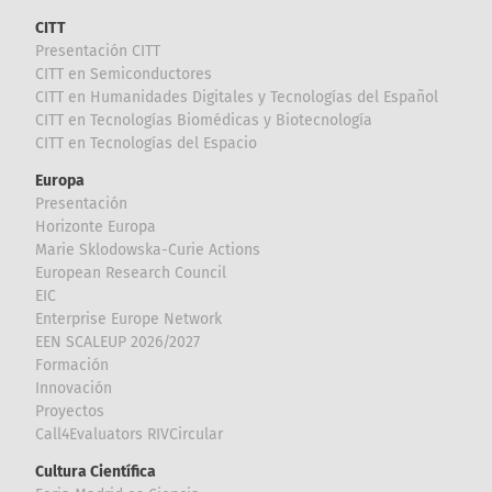
CITT
Presentación CITT
CITT en Semiconductores
CITT en Humanidades Digitales y Tecnologías del Español
CITT en Tecnologías Biomédicas y Biotecnología
CITT en Tecnologías del Espacio
Europa
Presentación
Horizonte Europa
Marie Sklodowska-Curie Actions
European Research Council
EIC
Enterprise Europe Network
EEN SCALEUP 2026/2027
Formación
Innovación
Proyectos
Call4Evaluators RIVCircular
Cultura Científica