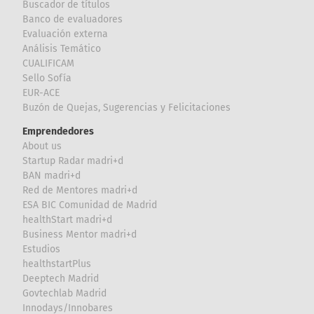
Buscador de títulos
Banco de evaluadores
Evaluación externa
Análisis Temático
CUALIFICAM
Sello Sofía
EUR-ACE
Buzón de Quejas, Sugerencias y Felicitaciones
Emprendedores
About us
Startup Radar madri+d
BAN madri+d
Red de Mentores madri+d
ESA BIC Comunidad de Madrid
healthStart madri+d
Business Mentor madri+d
Estudios
healthstartPlus
Deeptech Madrid
Govtechlab Madrid
Innodays/Innobares