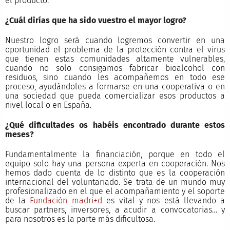
el producto.
¿Cuál dirías que ha sido vuestro el mayor logro?
Nuestro logro será cuando logremos convertir en una
oportunidad el problema de la protección contra el virus
que tienen estas comunidades altamente vulnerables,
cuando no solo consigamos fabricar bioalcohol con
residuos, sino cuando les acompañemos en todo ese
proceso, ayudándoles a formarse en una cooperativa o en
una sociedad que pueda comercializar esos productos a
nivel local o en España.
¿Qué dificultades os habéis encontrado durante estos
meses?
Fundamentalmente la financiación, porque en todo el
equipo solo hay una persona experta en cooperación. Nos
hemos dado cuenta de lo distinto que es la cooperación
internacional del voluntariado. Se trata de un mundo muy
profesionalizado en el que el acompañamiento y el soporte
de la
Fundación madri+d
es vital y nos está llevando a
buscar partners, inversores, a acudir a convocatorias… y
para nosotros es la parte más dificultosa.