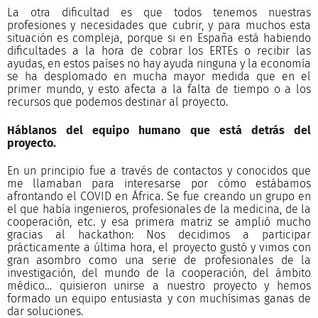
La otra dificultad es que todos tenemos nuestras
profesiones y necesidades que cubrir, y para muchos esta
situación es compleja, porque si en España está habiendo
dificultades a la hora de cobrar los ERTEs o recibir las
ayudas, en estos países no hay ayuda ninguna y la economía
se ha desplomado en mucha mayor medida que en el
primer mundo, y esto afecta a la falta de tiempo o a los
recursos que podemos destinar al proyecto.
Háblanos del equipo humano que está detrás del
proyecto.
En un principio fue a través de contactos y conocidos que
me llamaban para interesarse por cómo estábamos
afrontando el COVID en África. Se fue creando un grupo en
el que había ingenieros, profesionales de la medicina, de la
cooperación, etc. y esa primera matriz se amplió mucho
gracias al hackathon: Nos decidimos a participar
prácticamente a última hora, el proyecto gustó y vimos con
gran asombro como una serie de profesionales de la
investigación, del mundo de la cooperación, del ámbito
médico… quisieron unirse a nuestro proyecto y hemos
formado un equipo entusiasta y con muchísimas ganas de
dar soluciones.