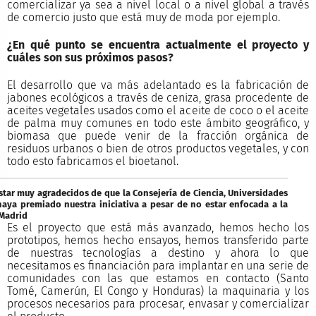
comercializar ya sea a nivel local o a nivel global a través
de comercio justo que está muy de moda por ejemplo.
¿En qué punto se encuentra actualmente el proyecto y
cuáles son sus próximos pasos?
El desarrollo que va más adelantado es la fabricación de
jabones ecológicos a través de ceniza, grasa procedente de
aceites vegetales usados como el aceite de coco o el aceite
de palma muy comunes en todo este ámbito geográfico, y
biomasa que puede venir de la fracción orgánica de
residuos urbanos o bien de otros productos vegetales, y con
todo esto fabricamos el bioetanol.
tar muy agradecidos de que la Consejería de Ciencia, Universidades
haya premiado nuestra iniciativa a pesar de no estar enfocada a la
Madrid
Es el proyecto que está más avanzado, hemos hecho los
prototipos, hemos hecho ensayos, hemos transferido parte
de nuestras tecnologías a destino y ahora lo que
necesitamos es financiación para implantar en una serie de
comunidades con las que estamos en contacto (Santo
Tomé, Camerún, El Congo y Honduras) la maquinaria y los
procesos necesarios para procesar, envasar y comercializar