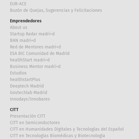
EUR-ACE
Buzón de Quejas, Sugerencias y Felicitaciones
Emprendedores
About us
Startup Radar madri+d
BAN madri+d
Red de Mentores madri+d
ESA BIC Comunidad de Madrid
healthStart madri+d
Business Mentor madri+d
Estudios
healthstartPlus
Deeptech Madrid
Govtechlab Madrid
Innodays/Innobares
CITT
Presentación CITT
CITT en Semiconductores
CITT en Humanidades Digitales y Tecnologías del Español
CITT en Tecnologías Biomédicas y Biotecnología