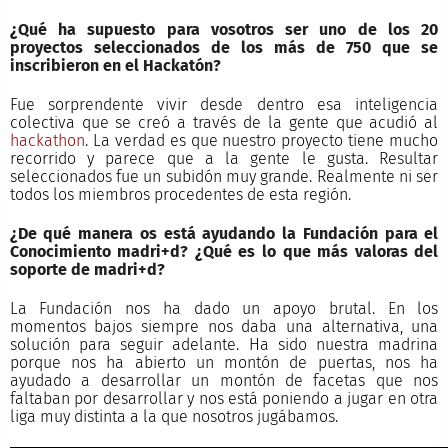
¿Qué ha supuesto para vosotros ser uno de los 20
proyectos seleccionados de los más de 750 que se
inscribieron en el Hackatón?
Fue sorprendente vivir desde dentro esa inteligencia
colectiva que se creó a través de la gente que acudió al
hackathon
. La verdad es que nuestro proyecto tiene mucho
recorrido y parece que a la gente le gusta. Resultar
seleccionados fue un subidón muy grande. Realmente ni ser
todos los miembros procedentes de esta región.
¿De qué manera os está ayudando la Fundación para el
Conocimiento madri+d? ¿Qué es lo que más valoras del
soporte de madri+d?
La Fundación nos ha dado un apoyo brutal. En los
momentos bajos siempre nos daba una alternativa, una
solución para seguir adelante. Ha sido nuestra madrina
porque nos ha abierto un montón de puertas, nos ha
ayudado a desarrollar un montón de facetas que nos
faltaban por desarrollar y nos está poniendo a jugar en otra
liga muy distinta a la que nosotros jugábamos.