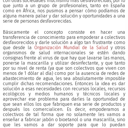
con otras sociedades muchísimo más desfavorecidas, por lo
que junto a un grupo de profesionales, tanto en España
como en África, nos pusimos a pensar cómo podíamos de
alguna manera paliar y dar solución y oportunidades a una
serie de personas desfavorecidas.
Básicamente el concepto consiste en hacer una
transferencia de conocimiento para empoderar a colectivos
desfavorecidos y darle solución a algo tan frustrante como
que desde la
Organización Mundial de la Salud
y otros
organismos de salud internacionales se estén dando
consignas frente al virus de que hay que lavarse las manos,
ponerse la mascarilla y utilizar desinfectante, y que tanto
por su nivel de renta (ya que son colectivos que viven con
menos de 1 dólar al día) como por la ausencia de redes de
abastecimiento de agua, les sea absolutamente imposible
cumplir dichas recomendaciones. Entonces la idea es dar
solución a esas necesidades con recursos locales, recursos
ecológicos y medios humanos y técnicos locales y
aprovechar ese problema para darles la oportunidad de
que sean ellos los que fabriquen esa serie de productos y
después los comercialicen. Es decir, empoderamos a
colectivos de tal forma que no solamente les vamos a
enseñar a fabricar jabón o bioetanol o una mascarilla, sino
que les vamos a dar soporte para que lo puedan