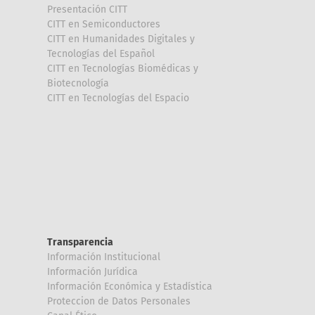
Presentación CITT
CITT en Semiconductores
CITT en Humanidades Digitales y
Tecnologías del Español
CITT en Tecnologías Biomédicas y
Biotecnología
CITT en Tecnologías del Espacio
Transparencia
Información Institucional
Información Jurídica
Información Económica y Estadística
Proteccion de Datos Personales