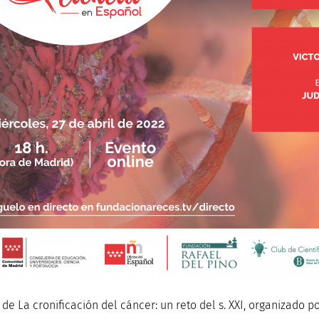
 de La cronificación del cáncer: un reto del s. XXI, organizado 