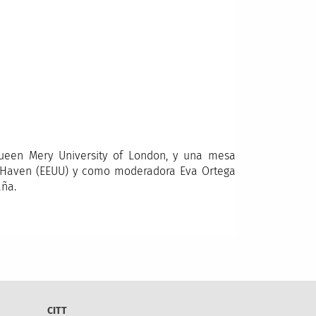
Queen Mery University of London, y una mesa
ew Haven (EEUU) y como moderadora Eva Ortega
aña.
CITT