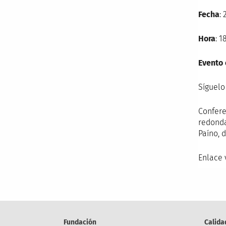
Fecha
:
Hora
: 1
Evento 
Síguelo
Confere
redonda
Paíno, 
Enlace 
Fundación
Calida