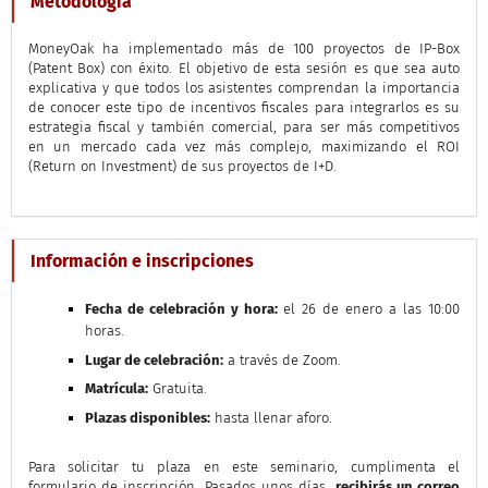
Metodología
MoneyOak ha implementado más de 100 proyectos de IP-Box
(Patent Box) con éxito. El objetivo de esta sesión es que sea auto
explicativa y que todos los asistentes comprendan la importancia
de conocer este tipo de incentivos fiscales para integrarlos es su
estrategia fiscal y también comercial, para ser más competitivos
en un mercado cada vez más complejo, maximizando el ROI
(Return on Investment) de sus proyectos de I+D.
Información e inscripciones
Fecha de celebración y hora
:
el 26 de enero a las 10:00
horas.
Lugar de celebración
:
a través de Zoom.
Matrícula
:
Gratuita.
Plazas disponibles
:
hasta llenar aforo.
Para solicitar tu plaza en este seminario, cumplimenta el
formulario de inscripción. Pasados unos días,
recibirás un correo