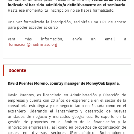
indicado si has sido admitido/a definitivamente en el seminario
.
Hasta ese momento, tu inscripción no se habrá formalizado.
Una vez formalizada la inscripción, recibirás una URL de acceso
para poder acceder al curso.
Para más información, envíe un email a
formacion@madrimasd.org
Docente
David Puentes Moreno, country manager de MoneyOak España.
David Puentes, es licenciado en Administración y Dirección de
empresas y cuenta con 20 años de experiencia en el sector de la
consultoría estratégica y de negocio tanto en España como en el
extranjero, liderando el lanzamiento y desarrollo de nuevas
unidades de negocio y mercados geográficos. Es experto en la
gestión de proyectos en el ámbito de la financiación y la
innovación empresarial, así como en proyectos de optimización de
costes en diversos sectores (Farmacéutico, Biotecnológico,