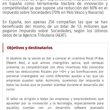
en España como herramienta tractora de innovación y
competitividad ya que supone una reducción del 60% en el
Impuesto sobre Sociedades (70% en País Vasco y Navarra).
En España, son apenas 256 compañías las que se han
beneficiado del mismo, de un total de 1,5 millones que
pagaron Impuesto sobre Sociedades, según los últimos
datos de la Agencia Tributaria (AEAT).
Objetivos y destinatarios
El objetivo de la sesión es dar a conocer el incentivo fiscal IP-Box
(Patent Box), a qué activos intangibles aplica, qué ventajas
presenta, su compatibilidad con otros incentivos más conocidos
como las deducciones fiscales por I+D+i y las bonificaciones por
personal investigador así como diferentes ayudas a las que las
empresas puedan optar. Asimismo, queremos dar respuesta a
todas las dudas que se puedan plantear durante el desarrollo del
curso.
El taller va dirigido a todas las empresas y emprendedores que
apuestan por la innovación y la tecnología, especialmente para
aquellos cuentan con un desarrollo software avanzado