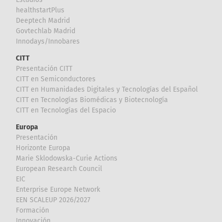
healthstartPlus
Deeptech Madrid
Govtechlab Madrid
Innodays/Innobares
CITT
Presentación CITT
CITT en Semiconductores
CITT en Humanidades Digitales y Tecnologías del Español
CITT en Tecnologías Biomédicas y Biotecnología
CITT en Tecnologías del Espacio
Europa
Presentación
Horizonte Europa
Marie Sklodowska-Curie Actions
European Research Council
EIC
Enterprise Europe Network
EEN SCALEUP 2026/2027
Formación
Innovación