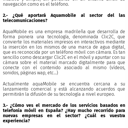
navegación como es el teléfono.
2.- ¿Qué aportará Aquamobile al sector del las
telecomunicaciones?
AquaMobile es una empresa madrileña que desarrolla de
forma pionera una tecnología, denominada Clic2C, que
convierte los materiales impresos en interactivos mediante
la inserción en los mismos de una marca de agua digital,
que es reconocida por un teléfono móvil con cámara. Es tan
sencillo como descargar Clic2C en el móvil y apuntar con su
cámara sobre el material marcado digitalmente para que
conecte con el contenido asociado al mismo (vídeos,
sonidos, páginas wap, etc…)
Actualmente aquaMobile se encuentra cercana a su
lanzamiento comercial y está alcanzando acuerdos que
permitirán la difusión de su tecnología a nivel europeo.
3.- ¿Cómo ves el mercado de los servicios basados en
telefonía móvil en España? ¿Hay mucho recorrido para
nuevas empresas en el sector? ¿Cuál es vuestra
experiencia?