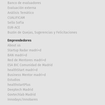
Banco de evaluadores
Evaluación externa
Análisis Temático
CUALIFICAM
Sello Sofía
EUR-ACE
Buzón de Quejas, Sugerencias y Felicitaciones
Emprendedores
About us
Startup Radar madri+d
BAN madri+d
Red de Mentores madri+d
ESA BIC Comunidad de Madrid
healthStart madri+d
Business Mentor madri+d
Estudios
healthstartPlus
Deeptech Madrid
Govtechlab Madrid
Innodays/Innobares