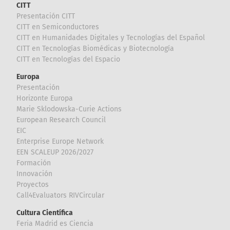
CITT
Presentación CITT
CITT en Semiconductores
CITT en Humanidades Digitales y Tecnologías del Español
CITT en Tecnologías Biomédicas y Biotecnología
CITT en Tecnologías del Espacio
Europa
Presentación
Horizonte Europa
Marie Sklodowska-Curie Actions
European Research Council
EIC
Enterprise Europe Network
EEN SCALEUP 2026/2027
Formación
Innovación
Proyectos
Call4Evaluators RIVCircular
Cultura Científica
Feria Madrid es Ciencia