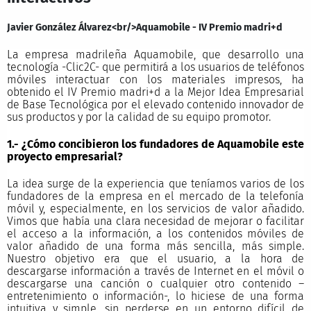
Javier González Álvarez<br/>Aquamobile - IV Premio madri+d
La empresa madrileña Aquamobile, que desarrollo una
tecnología -Clic2C- que permitirá a los usuarios de teléfonos
móviles interactuar con los materiales impresos, ha
obtenido el IV Premio madri+d a la Mejor Idea Empresarial
de Base Tecnológica por el elevado contenido innovador de
sus productos y por la calidad de su equipo promotor.
1.- ¿Cómo concibieron los fundadores de Aquamobile este
proyecto empresarial?
La idea surge de la experiencia que teníamos varios de los
fundadores de la empresa en el mercado de la telefonía
móvil y, especialmente, en los servicios de valor añadido.
Vimos que había una clara necesidad de mejorar o facilitar
el acceso a la información, a los contenidos móviles de
valor añadido de una forma más sencilla, más simple.
Nuestro objetivo era que el usuario, a la hora de
descargarse información a través de Internet en el móvil o
descargarse una canción o cualquier otro contenido –
entretenimiento o información-, lo hiciese de una forma
intuitiva y simple, sin perderse en un entorno difícil de