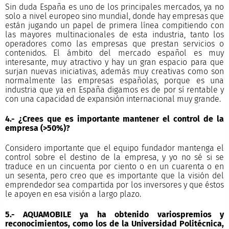
Sin duda España es uno de los principales mercados, ya no
solo a nivel europeo sino mundial, donde hay empresas que
están jugando un papel de primera línea compitiendo con
las mayores multinacionales de esta industria, tanto los
operadores como las empresas que prestan servicios o
contenidos. El ámbito del mercado español es muy
interesante, muy atractivo y hay un gran espacio para que
surjan nuevas iniciativas, además muy creativas como son
normalmente las empresas españolas, porque es una
industria que ya en España digamos es de por sí rentable y
con una capacidad de expansión internacional muy grande.
4.- ¿Crees que es importante mantener el control de la
empresa (>50%)?
Considero importante que el equipo fundador mantenga el
control sobre el destino de la empresa, y yo no sé si se
traduce en un cincuenta por ciento o en un cuarenta o en
un sesenta, pero creo que es importante que la visión del
emprendedor sea compartida por los inversores y que éstos
le apoyen en esa visión a largo plazo.
5.- AQUAMOBILE ya ha obtenido variospremios y
reconocimientos, como los de la Universidad Politécnica,