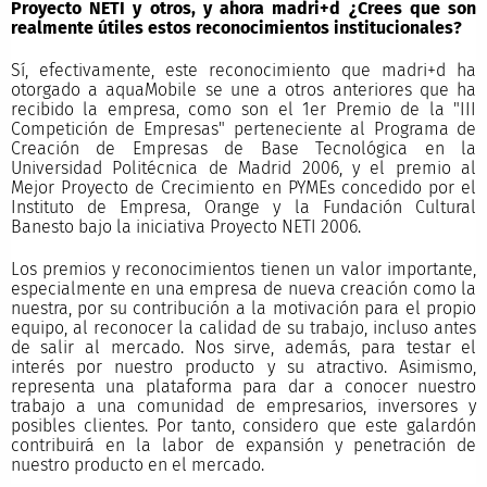
Proyecto NETI y otros, y ahora madri+d ¿Crees que son
realmente útiles estos reconocimientos institucionales?
Sí, efectivamente, este reconocimiento que madri+d ha
otorgado a aquaMobile se une a otros anteriores que ha
recibido la empresa, como son el 1er Premio de la "III
Competición de Empresas" perteneciente al Programa de
Creación de Empresas de Base Tecnológica en la
Universidad Politécnica de Madrid 2006, y el premio al
Mejor Proyecto de Crecimiento en PYMEs concedido por el
Instituto de Empresa, Orange y la Fundación Cultural
Banesto bajo la iniciativa Proyecto NETI 2006.
Los premios y reconocimientos tienen un valor importante,
especialmente en una empresa de nueva creación como la
nuestra, por su contribución a la motivación para el propio
equipo, al reconocer la calidad de su trabajo, incluso antes
de salir al mercado. Nos sirve, además, para testar el
interés por nuestro producto y su atractivo. Asimismo,
representa una plataforma para dar a conocer nuestro
trabajo a una comunidad de empresarios, inversores y
posibles clientes. Por tanto, considero que este galardón
contribuirá en la labor de expansión y penetración de
nuestro producto en el mercado.