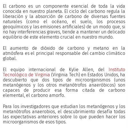
El carbono es un componente esencial de toda la vida
conocida en nuestro planeta. El ciclo del carbono regula la
liberación y la absorción de carbono de diversas fuentes
naturales (como el océano, el suelo, los procesos
geoquímicos y las emisiones artificiales) de un modo que, si
no hay interferencias graves, tiende a mantener un delicado
equilibrio de este elemento crucial en nuestro mundo.
El aumento de dióxido de carbono y metano en la
atmósfera es el principal responsable del cambio climático
global.
El equipo internacional de Kylie Allen, del
Instituto
Tecnológico de Virginia
(Virginia Tech) en Estados Unidos, ha
descubierto que dos tipos de microorganismos (unos
metanógenos y los otros metanótrofos anaeróbicos) son
capaces de producir esa forma citada de carbono
elemental, el carbono amorfo.
Para los investigadores que estudian los metanógenos y los
metanótrofos anaerobios, el descubrimiento desafía todas
las expectativas anteriores sobre lo que pueden hacer los
microorganismos de esos tipos.