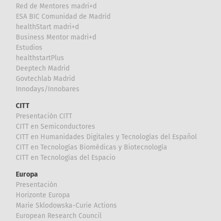
Red de Mentores madri+d
ESA BIC Comunidad de Madrid
healthStart madri+d
Business Mentor madri+d
Estudios
healthstartPlus
Deeptech Madrid
Govtechlab Madrid
Innodays/Innobares
CITT
Presentación CITT
CITT en Semiconductores
CITT en Humanidades Digitales y Tecnologías del Español
CITT en Tecnologías Biomédicas y Biotecnología
CITT en Tecnologías del Espacio
Europa
Presentación
Horizonte Europa
Marie Sklodowska-Curie Actions
European Research Council