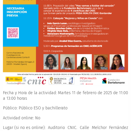
Fecha y Hora de la actividad:
Martes 11 de febrero de 2025 de 11:00
a 13:00 horas
Público:
Público ESO y bachillerato
Actividad online:
No
Lugar (si no es online):
Auditorio CNIC. Calle Melchor Fernández