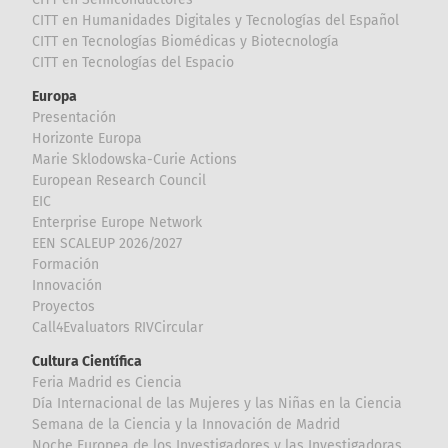
CITT en Humanidades Digitales y Tecnologías del Español
CITT en Tecnologías Biomédicas y Biotecnología
CITT en Tecnologías del Espacio
Europa
Presentación
Horizonte Europa
Marie Sklodowska-Curie Actions
European Research Council
EIC
Enterprise Europe Network
EEN SCALEUP 2026/2027
Formación
Innovación
Proyectos
Call4Evaluators RIVCircular
Cultura Científica
Feria Madrid es Ciencia
Día Internacional de las Mujeres y las Niñas en la Ciencia
Semana de la Ciencia y la Innovación de Madrid
Noche Europea de los Investigadores y las Investigadoras