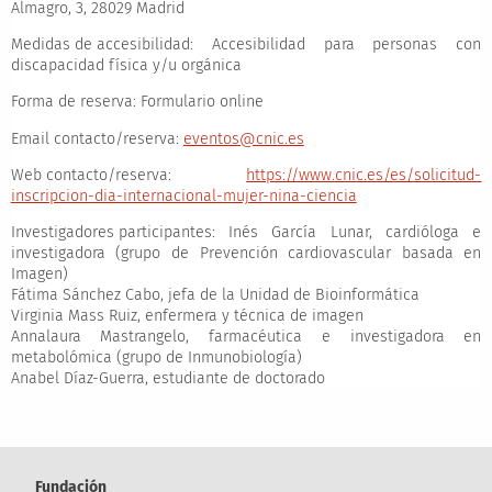
Almagro, 3, 28029 Madrid
Medidas de accesibilidad:
Accesibilidad para personas con
discapacidad física y/u orgánica
Forma de reserva:
Formulario online
Email contacto/reserva:
eventos@cnic.es
Web contacto/reserva:
https://www.cnic.es/es/solicitud-
inscripcion-dia-internacional-mujer-nina-ciencia
Investigadores participantes:
Inés García Lunar, cardióloga e
investigadora (grupo de Prevención cardiovascular basada en
Imagen)
Fátima Sánchez Cabo, jefa de la Unidad de Bioinformática
Virginia Mass Ruiz, enfermera y técnica de imagen
Annalaura Mastrangelo, farmacéutica e investigadora en
metabolómica (grupo de Inmunobiología)
Anabel Díaz-Guerra, estudiante de doctorado
Fundación