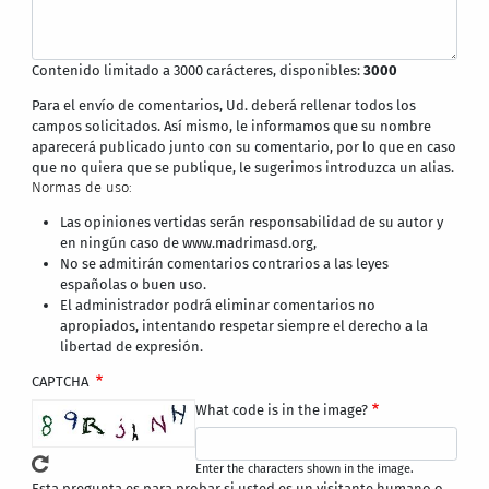
Contenido limitado a 3000 carácteres, disponibles:
3000
Para el envío de comentarios, Ud. deberá rellenar todos los
campos solicitados. Así mismo, le informamos que su nombre
aparecerá publicado junto con su comentario, por lo que en caso
que no quiera que se publique, le sugerimos introduzca un alias.
Normas de uso:
Las opiniones vertidas serán responsabilidad de su autor y
en ningún caso de www.madrimasd.org,
No se admitirán comentarios contrarios a las leyes
españolas o buen uso.
El administrador podrá eliminar comentarios no
apropiados, intentando respetar siempre el derecho a la
libertad de expresión.
CAPTCHA
What code is in the image?
Enter the characters shown in the image.
Esta pregunta es para probar si usted es un visitante humano o