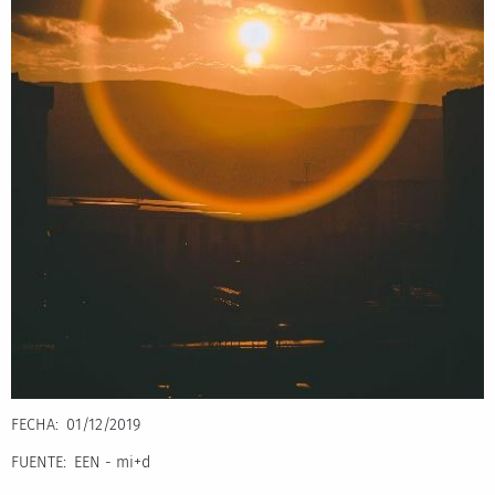
FECHA
01/12/2019
FUENTE
EEN - mi+d