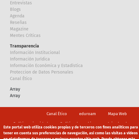
Entrevistas
Blogs
Agenda
Reseñas
Magazine
Mentes Críticas
Transparencia
Información Institucional
Información Jurídica
Información Económica y Estadística
Proteccion de Datos Personales
Canal Ético
Array
Array
Footer
Canal Ético
eduroam
Mapa Web
Política privacidad
Política de cookies
Aviso legal
Este portal web utiliza cookies propias y de terceros con fines analíticos para
tener en cuenta sus preferencias de navegación, así como las visitas a vídeos