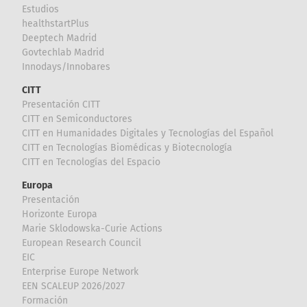
Estudios
healthstartPlus
Deeptech Madrid
Govtechlab Madrid
Innodays/Innobares
CITT
Presentación CITT
CITT en Semiconductores
CITT en Humanidades Digitales y Tecnologías del Español
CITT en Tecnologías Biomédicas y Biotecnología
CITT en Tecnologías del Espacio
Europa
Presentación
Horizonte Europa
Marie Sklodowska-Curie Actions
European Research Council
EIC
Enterprise Europe Network
EEN SCALEUP 2026/2027
Formación