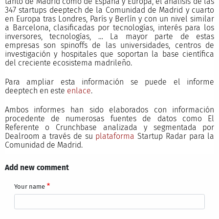
tanto de Madrid como de España y Europa, el análisis de las
347 startups deeptech de la Comunidad de Madrid y cuarto
en Europa tras Londres, París y Berlín y con un nivel similar
a Barcelona, clasificadas por tecnologías, interés para los
inversores, tecnologías, … La mayor parte de estas
empresas son spinoffs de las universidades, centros de
investigación y hospitales que soportan la base científica
del creciente ecosistema madrileño.
Para ampliar esta información se puede el informe
deeptech en este
enlace
.
Ambos informes han sido elaborados con información
procedente de numerosas fuentes de datos como El
Referente o Crunchbase analizada y segmentada por
Dealroom a través de su
plataforma
Startup Radar para la
Comunidad de Madrid.
Add new comment
Your name