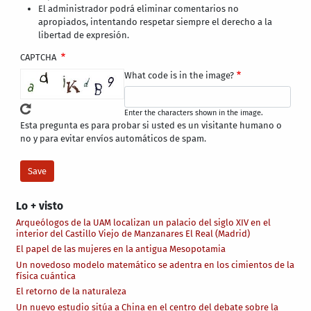
El administrador podrá eliminar comentarios no
apropiados, intentando respetar siempre el derecho a la
libertad de expresión.
CAPTCHA
What code is in the image?
Enter the characters shown in the image.
Esta pregunta es para probar si usted es un visitante humano o
no y para evitar envíos automáticos de spam.
Lo + visto
Arqueólogos de la UAM localizan un palacio del siglo XIV en el
interior del Castillo Viejo de Manzanares El Real (Madrid)
El papel de las mujeres en la antigua Mesopotamia
Un novedoso modelo matemático se adentra en los cimientos de la
física cuántica
El retorno de la naturaleza
Un nuevo estudio sitúa a China en el centro del debate sobre la