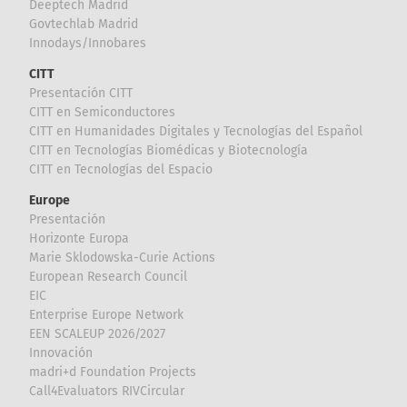
Deeptech Madrid
Govtechlab Madrid
Innodays/Innobares
CITT
Presentación CITT
CITT en Semiconductores
CITT en Humanidades Digitales y Tecnologías del Español
CITT en Tecnologías Biomédicas y Biotecnología
CITT en Tecnologías del Espacio
Europe
Presentación
Horizonte Europa
Marie Sklodowska-Curie Actions
European Research Council
EIC
Enterprise Europe Network
EEN SCALEUP 2026/2027
Innovación
madri+d Foundation Projects
Call4Evaluators RIVCircular