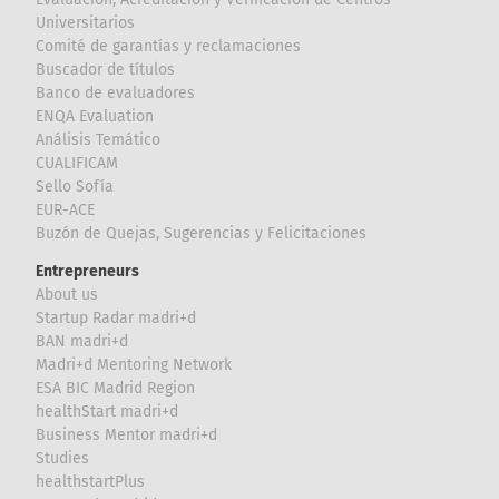
Universitarios
Comité de garantías y reclamaciones
Buscador de títulos
Banco de evaluadores
ENQA Evaluation
Análisis Temático
CUALIFICAM
Sello Sofía
EUR-ACE
Buzón de Quejas, Sugerencias y Felicitaciones
Entrepreneurs
About us
Startup Radar madri+d
BAN madri+d
Madri+d Mentoring Network
ESA BIC Madrid Region
healthStart madri+d
Business Mentor madri+d
Studies
healthstartPlus