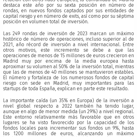
destaca este año por su sexta posición en número de
rondas, en nuevos fondos captados por sus entidades de
capital riesgo y en número de exits, así como por su séptima
posición en volumen total de inversión.
Las 249 rondas de inversión de 2023 marcan un máximo
histórico de número de operaciones, incluso superior al de
2021, año récord de inversión a nivel internacional. Entre
otros motivos, este incremento se debe a que las
operaciones de menos de 15 millones de euros crecieron en
Madrid muy por encima de la media europea hasta
aproximar su volumen al 50% de la inversión total, mientras
que las de menos de 40 millones se mantuvieron estables.
El número y fortaleza de los numerosos fondos de capital
riesgo con sede en Madrid, muy importantes para las
startups de toda España, explican en parte este resultado.
La importante caída (un 35% en Europa) de la inversión a
nivel global respecto a 2022 también ha tenido lugar,
aunque en algo de menor medida (un 29%) a nivel regional.
Este entorno relativamente más favorable que en otros
lugares se ha visto favorecido por la capacidad de los
fondos locales para incrementar sus fondos un 9%, hasta
los 1200 millones de euros, alcanzando un máximo