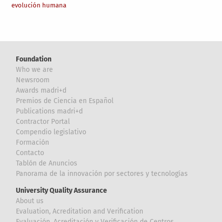
evolución humana
Foundation
Who we are
Newsroom
Awards madri+d
Premios de Ciencia en Español
Publications madri+d
Contractor Portal
Compendio legislativo
Formación
Contacto
Tablón de Anuncios
Panorama de la innovación por sectores y tecnologías
University Quality Assurance
About us
Evaluation, Acreditation and Verification
Evaluación, Acreditación y Verificación de Centros