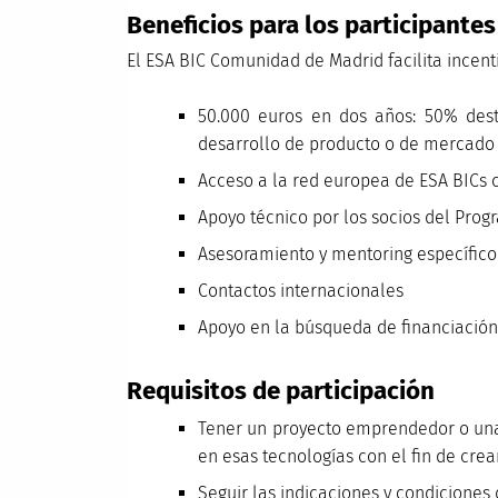
Beneficios para los participantes
El ESA BIC Comunidad de Madrid facilita incen
50.000 euros en dos años: 50% dest
desarrollo de producto o de mercado
Acceso a la red europea de ESA BICs 
Apoyo técnico por los socios del Prog
Asesoramiento y mentoring específic
Contactos internacionales
Apoyo en la búsqueda de financiación
Requisitos de participación
Tener un proyecto emprendedor o una 
en esas tecnologías con el fin de crea
Seguir las indicaciones y condiciones 