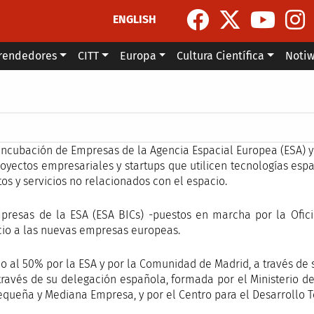
ENGLISH
rendedores
CITT
Europa
Cultura Científica
Noti
la navegación
Incubación de Empresas de la Agencia Espacial Europea (ESA) y
royectos empresariales y startups que utilicen tecnologías es
tos y servicios no relacionados con el espacio.
presas de la ESA (ESA BICs) -puestos en marcha por la Ofici
cio a las nuevas empresas europeas.
 al 50% por la ESA y por la Comunidad de Madrid, a través de
través de su delegación española, formada por el Ministerio de
equeña y Mediana Empresa, y por el Centro para el Desarrollo Te