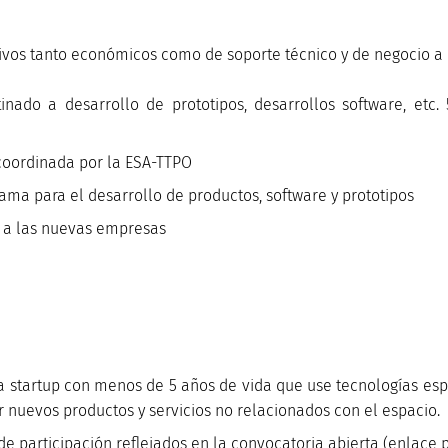
tivos tanto económicos como de soporte técnico y de negocio a
inado a desarrollo de prototipos, desarrollos software, et
coordinada por la ESA-TTPO
rama para el desarrollo de productos, software y prototipos
o a las nuevas empresas
startup con menos de 5 años de vida que use tecnologías espa
r nuevos productos y servicios no relacionados con el espacio.
de participación reflejados en la convocatoria abierta (enlace 