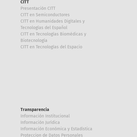
CITT
Presentación CITT
CITT en Semiconductores
CITT en Humanidades Digitales y
Tecnologías del Español
CITT en Tecnologías Biomédicas y
Biotecnología
CITT en Tecnologías del Espacio
Transparencia
Información Institucional
Información Jurídica
Información Económica y Estadística
Proteccion de Datos Personales