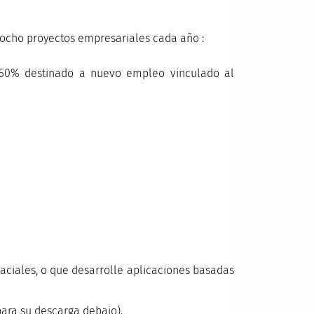
 ocho proyectos empresariales cada año :
c. 50% destinado a nuevo empleo vinculado al
ciales, o que desarrolle aplicaciones basadas
para su descarga debajo).