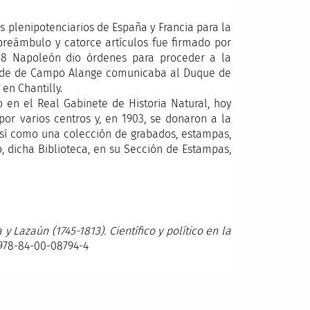
os plenipotenciarios de España y Francia para la
reámbulo y catorce artículos fue firmado por
08 Napoleón dio órdenes para proceder a la
Conde de Campo Alange comunicaba al Duque de
en Chantilly.
 en el Real Gabinete de Historia Natural, hoy
or varios centros y, en 1903, se donaron a la
 así como una colección de grabados, estampas,
o, dicha Biblioteca, en su Sección de Estampas,
y Lazaún (1745-1813). Científico y político en la
 978-84-00-08794-4