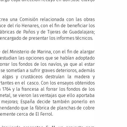
rea una Comisión relacionada con las obras
ce del río Henares, con el fin de beneficiar los
ábricas de Paños y de Tijeras de Guadalajara;
 encargado de presentar los informes técnicos.
del Ministerio de Marina, con el fin de alargar
e estudian las opciones que se habían adoptado
orrar los fondos de los navíos, ya que al estar
se sometían a sufrir graves deterioros, además
algas y crustáceos destruían la madera y
antes en el casco. Con los ensayos obtenidos
 1764 y la francesa al forrar los fondos de los
tal, se vieron las ventajas que ello aportaba
 mejoras; España decide también ponerlo en
comendando que la fábrica de planchas de cobre
emente cerca de El Ferrol.