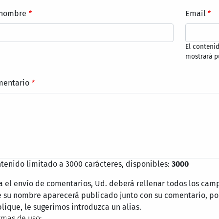
 nombre
Email
El conteni
mostrará p
mentario
tenido limitado a 3000 carácteres, disponibles:
3000
a el envío de comentarios, Ud. deberá rellenar todos los cam
 su nombre aparecerá publicado junto con su comentario, por
lique, le sugerimos introduzca un alias.
mas de uso: