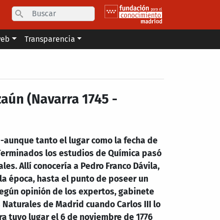
Search
web
Transparencia
zaún (Navarra 1745 -
 -aunque tanto el lugar como la fecha de
 Terminados los estudios de Química pasó
les. Allí conocería a Pedro Franco Dávila,
 la época, hasta el punto de poseer un
según opinión de los expertos, gabinete
Naturales de Madrid cuando Carlos III lo
ra tuvo lugar el 6 de noviembre de 1776