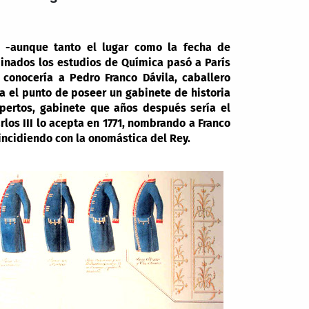
5 -aunque tanto el lugar como la fecha de
inados los estudios de Química pasó a París
í conocería a Pedro Franco Dávila, caballero
a el punto de poseer un gabinete de historia
xpertos, gabinete que años después sería el
os III lo acepta en 1771, nombrando a Franco
oincidiendo con la onomástica del Rey.