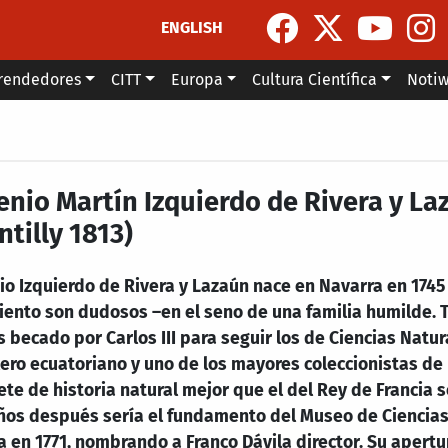
ENGLISH
rendedores
CITT
Europa
Cultura Científica
Noti
enio Martín Izquierdo de Rivera y La
tilly 1813)
io Izquierdo de Rivera y Lazaún nace en Navarra en 1745
iento son dudosos –en el seno de una familia humilde.
s becado por Carlos III para seguir los de Ciencias Natura
ero ecuatoriano y uno de los mayores coleccionistas de
te de historia natural mejor que el del Rey de Francia 
ños después sería el fundamento del Museo de Ciencias 
 en 1771, nombrando a Franco Dávila director. Su apertu