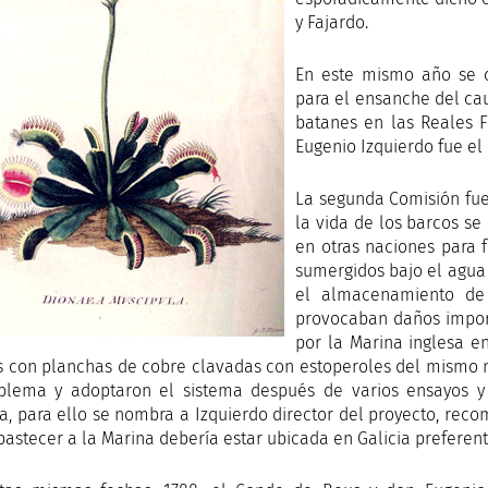
y Fajardo.
En este mismo año se c
para el ensanche del cau
batanes en las Reales F
Eugenio Izquierdo fue el
La segunda Comisión fue 
la vida de los barcos s
en otras naciones para f
sumergidos bajo el agua 
el almacenamiento de 
provocaban daños import
por la Marina inglesa en
 con planchas de cobre clavadas con estoperoles del mismo me
blema y adoptaron el sistema después de varios ensayos y
ca, para ello se nombra a Izquierdo director del proyecto, re
bastecer a la Marina debería estar ubicada en Galicia preferent