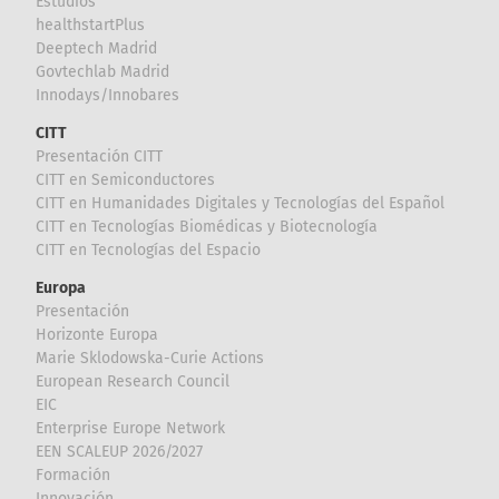
Estudios
healthstartPlus
Deeptech Madrid
Govtechlab Madrid
Innodays/Innobares
CITT
Presentación CITT
CITT en Semiconductores
CITT en Humanidades Digitales y Tecnologías del Español
CITT en Tecnologías Biomédicas y Biotecnología
CITT en Tecnologías del Espacio
Europa
Presentación
Horizonte Europa
Marie Sklodowska-Curie Actions
European Research Council
EIC
Enterprise Europe Network
EEN SCALEUP 2026/2027
Formación
Innovación