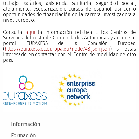
trabajo, salarios, asistencia sanitaria, seguridad social,
alojamiento, escolarización, cursos de español, así como
oportunidades de financiación de la carrera investigadora a
nivel europeo.
Consulta
aquí
la información relativa a los Centros de
Servicios del resto de Comunidades Autónomas y accede al
portal EURAXESS de la Comisión Europea
(
https://euraxess.ec.europa.eu/node/48.json.json
) si estás
interesado en contactar con el Centro de movilidad de otro
país.
Main menu
Información
Formación