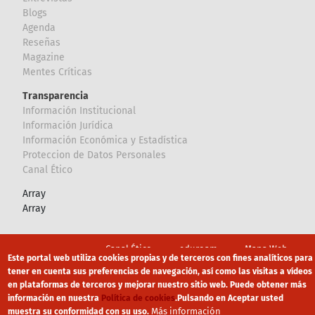
Blogs
Agenda
Reseñas
Magazine
Mentes Críticas
Transparencia
Información Institucional
Información Jurídica
Información Económica y Estadística
Proteccion de Datos Personales
Canal Ético
Array
Array
Footer
Canal Ético
eduroam
Mapa Web
Este portal web utiliza cookies propias y de terceros con fines analíticos para
Política privacidad
Política de cookies
Aviso legal
tener en cuenta sus preferencias de navegación, así como las visitas a vídeos
en plataformas de terceros y mejorar nuestro sitio web. Puede obtener más
información en nuestra
Política de cookies
.
Pulsando en Aceptar usted
Más información
muestra su conformidad con su uso.