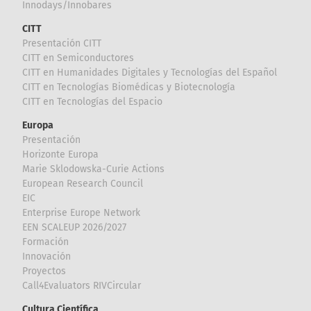
Innodays/Innobares
CITT
Presentación CITT
CITT en Semiconductores
CITT en Humanidades Digitales y Tecnologías del Español
CITT en Tecnologías Biomédicas y Biotecnología
CITT en Tecnologías del Espacio
Europa
Presentación
Horizonte Europa
Marie Sklodowska-Curie Actions
European Research Council
EIC
Enterprise Europe Network
EEN SCALEUP 2026/2027
Formación
Innovación
Proyectos
Call4Evaluators RIVCircular
Cultura Científica