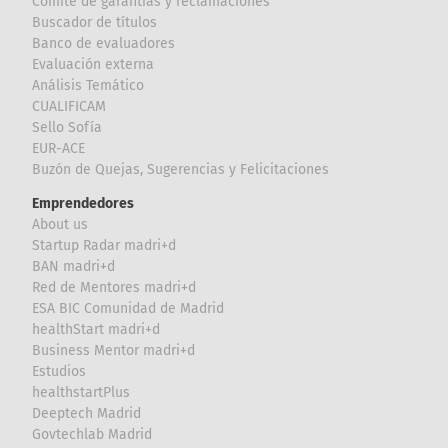
Comité de garantías y reclamaciones
Buscador de títulos
Banco de evaluadores
Evaluación externa
Análisis Temático
CUALIFICAM
Sello Sofía
EUR-ACE
Buzón de Quejas, Sugerencias y Felicitaciones
Emprendedores
About us
Startup Radar madri+d
BAN madri+d
Red de Mentores madri+d
ESA BIC Comunidad de Madrid
healthStart madri+d
Business Mentor madri+d
Estudios
healthstartPlus
Deeptech Madrid
Govtechlab Madrid