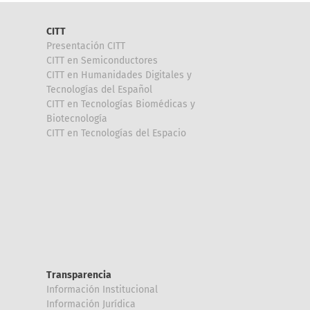
CITT
Presentación CITT
CITT en Semiconductores
CITT en Humanidades Digitales y
Tecnologías del Español
CITT en Tecnologías Biomédicas y
Biotecnología
CITT en Tecnologías del Espacio
Transparencia
Información Institucional
Información Jurídica