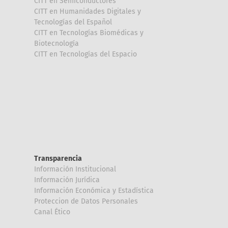
CITT en Semiconductores
CITT en Humanidades Digitales y
Tecnologías del Español
CITT en Tecnologías Biomédicas y
Biotecnología
CITT en Tecnologías del Espacio
Transparencia
Información Institucional
Información Jurídica
Información Económica y Estadística
Proteccion de Datos Personales
Canal Ético