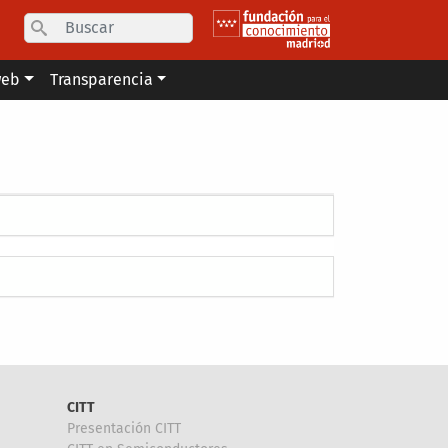
Search
web
Transparencia
CITT
Presentación CITT