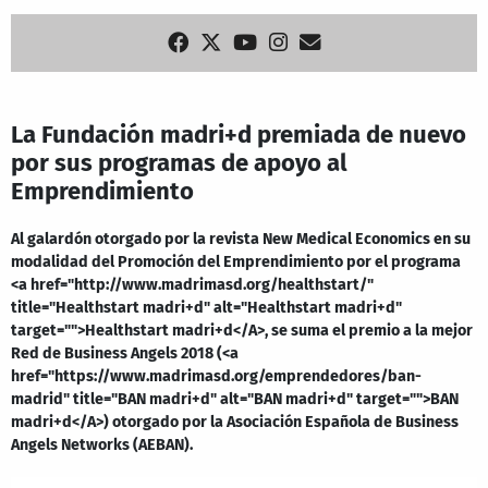
La Fundación madri+d premiada de nuevo
por sus programas de apoyo al
Emprendimiento
Al galardón otorgado por la revista New Medical Economics en su
modalidad del Promoción del Emprendimiento por el programa
<a href="http://www.madrimasd.org/healthstart/"
title="Healthstart madri+d" alt="Healthstart madri+d"
target="">Healthstart madri+d</A>, se suma el premio a la mejor
Red de Business Angels 2018 (<a
href="https://www.madrimasd.org/emprendedores/ban-
madrid" title="BAN madri+d" alt="BAN madri+d" target="">BAN
madri+d</A>) otorgado por la Asociación Española de Business
Angels Networks (AEBAN).