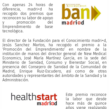
Con apenas 24 horas de
diferencia, madri+d ha
recogido dos premios que
reconocen su labor de apoyo
y promoción del
Emprendimiento de base
tecnológica.
El director de la Fundación para el Conocimiento madri+d,
Jesús Sanchez Martos, ha recogido el premio a la
'Promoción del Emprendimiento' en nombre de la
institución de manos del director general de New Medical
Economics, José María Martínez García, en la sede del
Ministerio de Sanidad, Consumo y Bienestar Social, en
presencia del Consejero de Sanidad de la Comunidad de
Madrid, Enrique Ruiz-Escudero, así como de otras
autoridades y representantes del ámbito de la Sanidad y la
Administración.
Este premio reconoce
la labor que desde
hace más de quince
años viene realizando