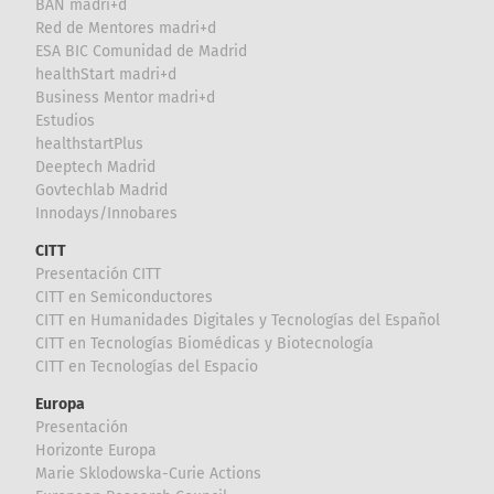
BAN madri+d
Red de Mentores madri+d
ESA BIC Comunidad de Madrid
healthStart madri+d
Business Mentor madri+d
Estudios
healthstartPlus
Deeptech Madrid
Govtechlab Madrid
Innodays/Innobares
CITT
Presentación CITT
CITT en Semiconductores
CITT en Humanidades Digitales y Tecnologías del Español
CITT en Tecnologías Biomédicas y Biotecnología
CITT en Tecnologías del Espacio
Europa
Presentación
Horizonte Europa
Marie Sklodowska-Curie Actions