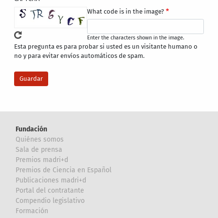
What code is in the image?
Enter the characters shown in the image.
Esta pregunta es para probar si usted es un visitante humano o
no y para evitar envíos automáticos de spam.
Fundación
Quiénes somos
Sala de prensa
Premios madri+d
Premios de Ciencia en Español
Publicaciones madri+d
Portal del contratante
Compendio legislativo
Formación