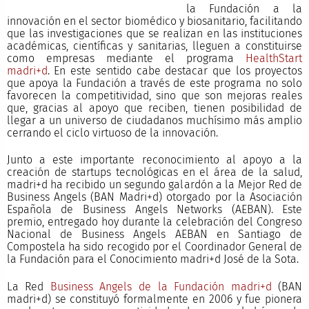
la Fundación a la
innovación en el sector biomédico y biosanitario, facilitando
que las investigaciones que se realizan en las instituciones
académicas, científicas y sanitarias, lleguen a constituirse
como empresas mediante el programa
HealthStart
madri+d
. En este sentido cabe destacar que los proyectos
que apoya la Fundación a través de este programa no solo
favorecen la competitividad, sino que son mejoras reales
que, gracias al apoyo que reciben, tienen posibilidad de
llegar a un universo de ciudadanos muchísimo más amplio
cerrando el ciclo virtuoso de la innovación.
Junto a este importante reconocimiento al apoyo a la
creación de startups tecnológicas en el área de la salud,
madri+d ha recibido un segundo galardón a la Mejor Red de
Business Angels (BAN Madri+d) otorgado por la Asociación
Española de Business Angels Networks (AEBAN). Este
premio, entregado hoy durante la celebración del Congreso
Nacional de Business Angels AEBAN en Santiago de
Compostela ha sido recogido por el Coordinador General de
la Fundación para el Conocimiento madri+d José de la Sota.
La Red
Business Angels de la Fundación madri+d
(BAN
madri+d) se constituyó formalmente en 2006 y fue pionera