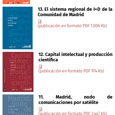
13. El sistema regional de I+D de la
Comunidad de Madrid
(publicación en formato PDF 1.006 Kb)
12. Capital intelectual y producción
científica
(publicación en formato PDF 974 Kb)
11. Madrid, nodo de
comunicaciones por satélite
(publicación en formato PDF 2.447 Kb)