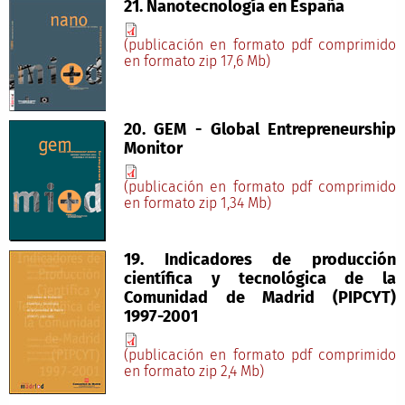
21. Nanotecnología en España
(publicación en formato pdf comprimido
en formato zip 17,6 Mb)
20. GEM - Global Entrepreneurship
Monitor
(publicación en formato pdf comprimido
en formato zip 1,34 Mb)
19. Indicadores de producción
científica y tecnológica de la
Comunidad de Madrid (PIPCYT)
1997-2001
(publicación en formato pdf comprimido
en formato zip 2,4 Mb)