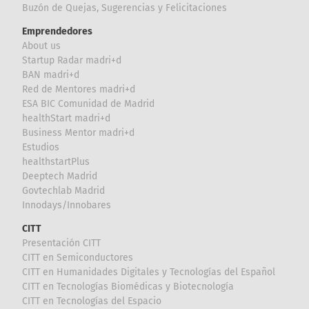
Buzón de Quejas, Sugerencias y Felicitaciones
Emprendedores
About us
Startup Radar madri+d
BAN madri+d
Red de Mentores madri+d
ESA BIC Comunidad de Madrid
healthStart madri+d
Business Mentor madri+d
Estudios
healthstartPlus
Deeptech Madrid
Govtechlab Madrid
Innodays/Innobares
CITT
Presentación CITT
CITT en Semiconductores
CITT en Humanidades Digitales y Tecnologías del Español
CITT en Tecnologías Biomédicas y Biotecnología
CITT en Tecnologías del Espacio