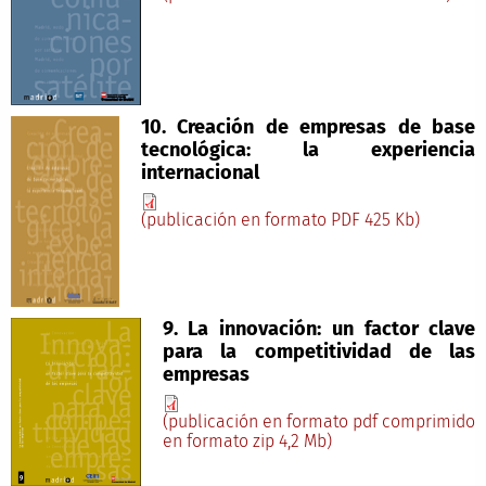
10. Creación de empresas de base
tecnológica: la experiencia
internacional
(publicación en formato PDF 425 Kb)
9. La innovación: un factor clave
para la competitividad de las
empresas
(publicación en formato pdf comprimido
en formato zip 4,2 Mb)