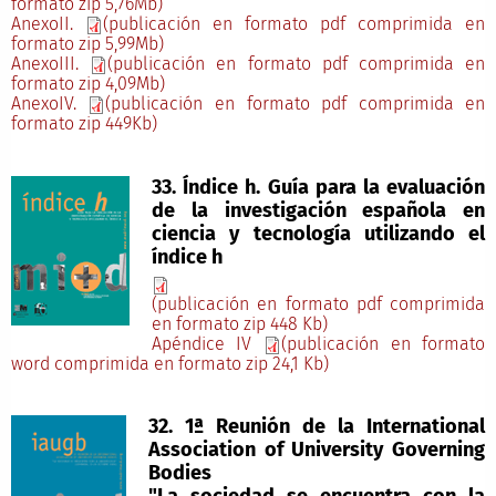
formato zip 5,76Mb)
AnexoII.
(publicación en formato pdf comprimida en
formato zip 5,99Mb)
AnexoIII.
(publicación en formato pdf comprimida en
formato zip 4,09Mb)
AnexoIV.
(publicación en formato pdf comprimida en
formato zip 449Kb)
33. Índice h. Guía para la evaluación
de la investigación española en
ciencia y tecnología utilizando el
índice h
(publicación en formato pdf comprimida
en formato zip 448 Kb)
Apéndice IV
(publicación en formato
word comprimida en formato zip 24,1 Kb)
32. 1ª Reunión de la International
Association of University Governing
Bodies
"La sociedad se encuentra con la