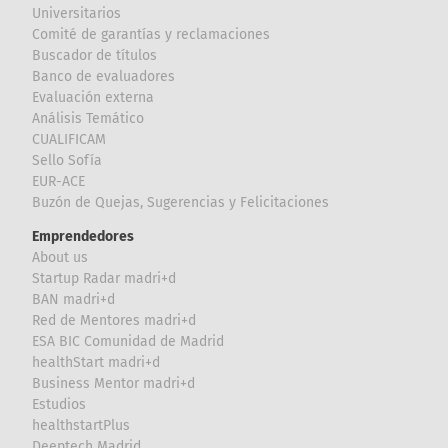
Universitarios
Comité de garantías y reclamaciones
Buscador de títulos
Banco de evaluadores
Evaluación externa
Análisis Temático
CUALIFICAM
Sello Sofía
EUR-ACE
Buzón de Quejas, Sugerencias y Felicitaciones
Emprendedores
About us
Startup Radar madri+d
BAN madri+d
Red de Mentores madri+d
ESA BIC Comunidad de Madrid
healthStart madri+d
Business Mentor madri+d
Estudios
healthstartPlus
Deeptech Madrid