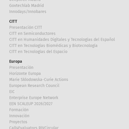
Govtechlab Madrid
Innodays/Innobares
CITT
Presentación CITT
CITT en Semiconductores
CITT en Humanidades Digitales y Tecnologías del Español
CITT en Tecnologías Biomédicas y Biotecnología
CITT en Tecnologías del Espacio
Europa
Presentación
Horizonte Europa
Marie Sklodowska-Curie Actions
European Research Council
EIC
Enterprise Europe Network
EEN SCALEUP 2026/2027
Formación
Innovación
Proyectos
Call4Evaluators RIVCircular