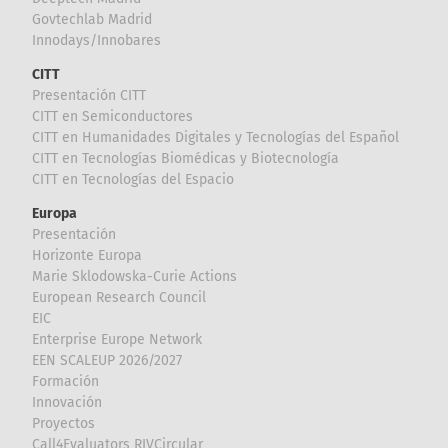
Govtechlab Madrid
Innodays/Innobares
CITT
Presentación CITT
CITT en Semiconductores
CITT en Humanidades Digitales y Tecnologías del Español
CITT en Tecnologías Biomédicas y Biotecnología
CITT en Tecnologías del Espacio
Europa
Presentación
Horizonte Europa
Marie Sklodowska-Curie Actions
European Research Council
EIC
Enterprise Europe Network
EEN SCALEUP 2026/2027
Formación
Innovación
Proyectos
Call4Evaluators RIVCircular