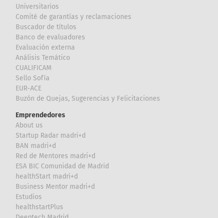
Universitarios
Comité de garantías y reclamaciones
Buscador de títulos
Banco de evaluadores
Evaluación externa
Análisis Temático
CUALIFICAM
Sello Sofía
EUR-ACE
Buzón de Quejas, Sugerencias y Felicitaciones
Emprendedores
About us
Startup Radar madri+d
BAN madri+d
Red de Mentores madri+d
ESA BIC Comunidad de Madrid
healthStart madri+d
Business Mentor madri+d
Estudios
healthstartPlus
Deeptech Madrid