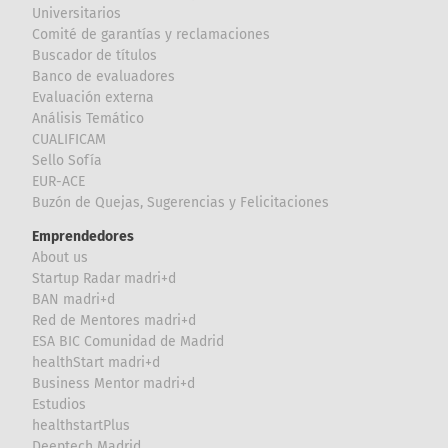
Universitarios
Comité de garantías y reclamaciones
Buscador de títulos
Banco de evaluadores
Evaluación externa
Análisis Temático
CUALIFICAM
Sello Sofía
EUR-ACE
Buzón de Quejas, Sugerencias y Felicitaciones
Emprendedores
About us
Startup Radar madri+d
BAN madri+d
Red de Mentores madri+d
ESA BIC Comunidad de Madrid
healthStart madri+d
Business Mentor madri+d
Estudios
healthstartPlus
Deeptech Madrid