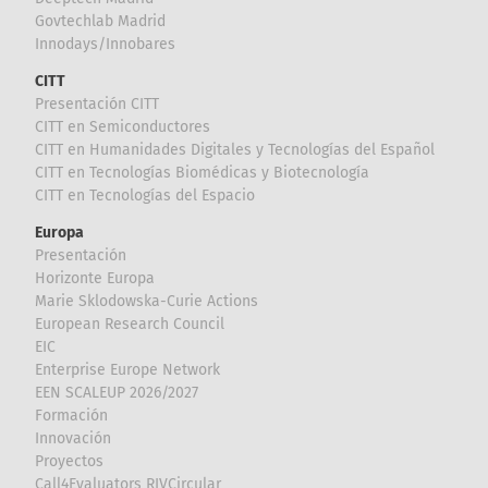
Govtechlab Madrid
Innodays/Innobares
CITT
Presentación CITT
CITT en Semiconductores
CITT en Humanidades Digitales y Tecnologías del Español
CITT en Tecnologías Biomédicas y Biotecnología
CITT en Tecnologías del Espacio
Europa
Presentación
Horizonte Europa
Marie Sklodowska-Curie Actions
European Research Council
EIC
Enterprise Europe Network
EEN SCALEUP 2026/2027
Formación
Innovación
Proyectos
Call4Evaluators RIVCircular