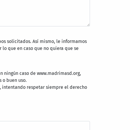
pos solicitados. Así mismo, le informamos
 lo que en caso que no quiera que se
 en ningún caso de www.madrimasd.org,
s o buen uso.
, intentando respetar siempre el derecho