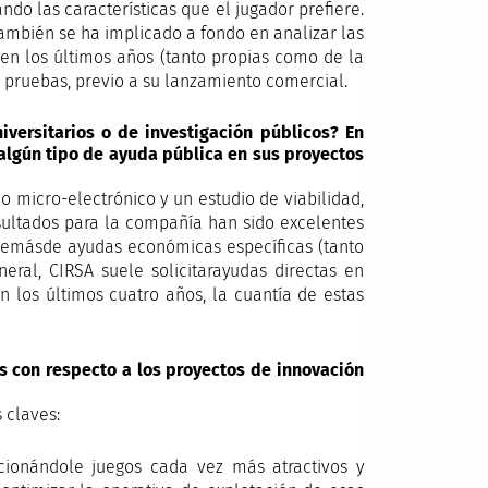
ando las características que el jugador prefiere.
también se ha implicado a fondo en analizar las
 en los últimos años (tanto propias como de la
 pruebas, previo a su lanzamiento comercial.
iversitarios o de investigación públicos? En
algún tipo de ayuda pública en sus proyectos
o micro-electrónico y un estudio de viabilidad,
esultados para la compañía han sido excelentes
 ademásde ayudas económicas específicas (tanto
ral, CIRSA suele solicitarayudas directas en
 los últimos cuatro años, la cuantía de estas
os con respecto a los proyectos de innovación
 claves:
rcionándole juegos cada vez más atractivos y