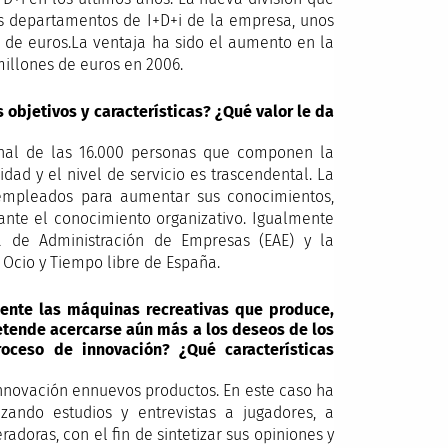
tes departamentos de I+D+i de la empresa, unos
s de euros.La ventaja ha sido el aumento en la
millones de euros en 2006.
 objetivos y características? ¿Qué valor le da
ional de las 16.000 personas que componen la
dad y el nivel de servicio es trascendental. La
 empleados para aumentar sus conocimientos,
ante el conocimiento organizativo. Igualmente
 de Administración de Empresas (EAE) y la
 Ocio y Tiempo libre de España.
mente las máquinas recreativas que produce,
etende acercarse aún más a los deseos de los
oceso de innovación? ¿Qué características
innovación ennuevos productos. En este caso ha
zando estudios y entrevistas a jugadores, a
doras, con el fin de sintetizar sus opiniones y