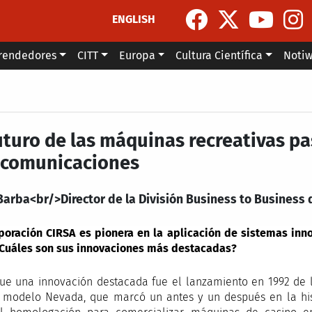
ENGLISH
rendedores
CITT
Europa
Cultura Científica
Noti
futuro de las máquinas recreativas p
ecomunicaciones
Barba<br/>Director de la División Business to Business 
poración CIRSA es pionera en la aplicación de sistemas inn
¿Cuáles son sus innovaciones más destacadas?
ue una innovación destacada fue el lanzamiento en 1992 de l
 modelo Nevada, que marcó un antes y un después en la his