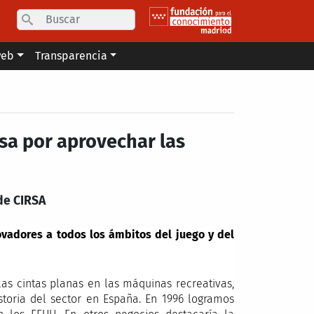
Search
web
Transparencia
asa por aprovechar las
de CIRSA
ovadores a todos los ámbitos del juego y del
as cintas planas en las máquinas recreativas,
toria del sector en España. En 1996 logramos