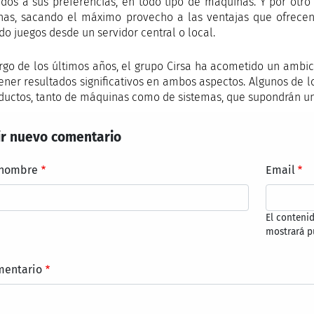
dos a sus preferencias, en todo tipo de máquinas. Y por otro
as, sacando el máximo provecho a las ventajas que ofrecen
do juegos desde un servidor central o local.
argo de los últimos años, el grupo Cirsa ha acometido un ambic
ener resultados significativos en ambos aspectos. Algunos de l
ductos, tanto de máquinas como de sistemas, que supondrán un 
r nuevo comentario
 nombre
Email
El conteni
mostrará p
mentario