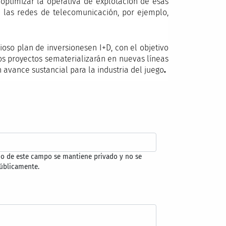
 optimizar la operativa de explotación de esas
 las redes de telecomunicación, por ejemplo,
ioso plan de inversionesen I+D, con el objetivo
os proyectos sematerializarán en nuevas líneas
avance sustancial para la industria del juego
.
do de este campo se mantiene privado y no se
úblicamente.