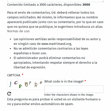
Contenido limitado a 3000 carácteres, disponibles:
3000
Para el envío de comentarios, Ud. deberá rellenar todos los
campos solicitados. Así mismo, le informamos que su nombre
aparecerá publicado junto con su comentario, por lo que en caso
que no quiera que se publique, le sugerimos introduzca un alias.
Normas de uso:
Las opiniones vertidas serán responsabilidad de su autor y
en ningún caso de www.madrimasd.org,
No se admitirán comentarios contrarios a las leyes
españolas o buen uso.
El administrador podrá eliminar comentarios no
apropiados, intentando respetar siempre el derecho a la
libertad de expresión.
CAPTCHA
What code is in the image?
Enter the characters shown in the image.
Esta pregunta es para probar si usted es un visitante humano o
no y para evitar envíos automáticos de spam.