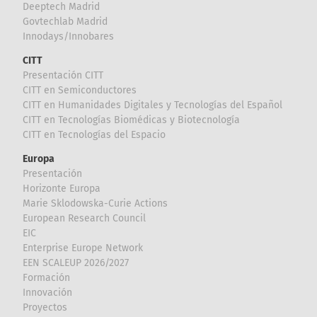
Deeptech Madrid
Govtechlab Madrid
Innodays/Innobares
CITT
Presentación CITT
CITT en Semiconductores
CITT en Humanidades Digitales y Tecnologías del Español
CITT en Tecnologías Biomédicas y Biotecnología
CITT en Tecnologías del Espacio
Europa
Presentación
Horizonte Europa
Marie Sklodowska-Curie Actions
European Research Council
EIC
Enterprise Europe Network
EEN SCALEUP 2026/2027
Formación
Innovación
Proyectos