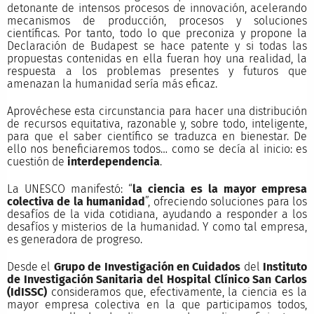
detonante de intensos procesos de innovación, acelerando
mecanismos de producción, procesos y soluciones
científicas. Por tanto, todo lo que preconiza y propone la
Declaración de Budapest se hace patente y si todas las
propuestas contenidas en ella fueran hoy una realidad, la
respuesta a los problemas presentes y futuros que
amenazan la humanidad sería más eficaz.
Aprovéchese esta circunstancia para hacer una distribución
de recursos equitativa, razonable y, sobre todo, inteligente,
para que el saber científico se traduzca en bienestar. De
ello nos beneficiaremos todos… como se decía al inicio: es
cuestión de
interdependencia
.
La UNESCO manifestó: “
la ciencia es la mayor empresa
colectiva de la humanidad
”, ofreciendo soluciones para los
desafíos de la vida cotidiana, ayudando a responder a los
desafíos y misterios de la humanidad. Y como tal empresa,
es generadora de progreso.
Desde el
Grupo de Investigación en Cuidados
del
Instituto
de Investigación Sanitaria del Hospital Clínico San Carlos
(IdISSC)
consideramos que, efectivamente, la ciencia es la
mayor empresa colectiva en la que participamos todos,