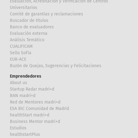
Evaluación, Acreditación y Verificación de Centros
Universitarios
Comité de garantías y reclamaciones
Buscador de títulos
Banco de evaluadores
Evaluación externa
Análisis Temático
CUALIFICAM
Sello Sofía
EUR-ACE
Buzón de Quejas, Sugerencias y Felicitaciones
Emprendedores
About us
Startup Radar madri+d
BAN madri+d
Red de Mentores madri+d
ESA BIC Comunidad de Madrid
healthStart madri+d
Business Mentor madri+d
Estudios
healthstartPlus