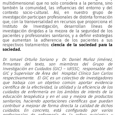
multidimensional que no solo considera a la persona, sino
también la comunidad, las influencias del entorno y del
contexto socio-cultural. Así, en nuestro grupo de
investigación participan profesionales de distinta formación
que, con la transversalidad en recursos que proporciona el
Instituto de Investigación, desarrollan líneas de
investigación dirigidas a la mejora de la seguridad de los
pacientes y profesionales sanitarios, y a definir estrategias
que aumentan la adherencia de los pacientes a sus
respectivos tratamientos:
ciencia de la sociedad para la
sociedad.
Dr. Ismael Ortuño Soriano y Dr. Daniel Muñoz Jiménez,
firmantes del texto, son miembros del Grupo de
Investigación en Cuidados (GIC) – IdISSC; responsable del
GIC y Supervisor de Área del Hospital Clínico San Carlos
respectivamente. El GIC
es un colectivo de investigadores
que trabaja con un objetivo común: aportar evidencia
científica de la efectividad, la utilidad y la eficiencia de los
cuidados de enfermería en los ámbitos de interés de la
educación terapéutica y en el uso y mejora de productos
sanitarios, haciendo aportaciones científicas que puedan
contribuir a mejorar de forma directa la calidad de dichos
cuidados. En concreto, está configurado por varios
profesionales de enfermería de la esfera quirúrgica y