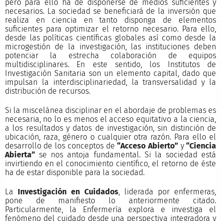
pero para ello ha de disponerse de medios suficientes y
necesarios. La sociedad se beneficiará de la inversión que
realiza en ciencia en tanto disponga de elementos
suficientes para optimizar el retorno necesario. Para ello,
desde las políticas científicas globales así como desde la
microgestión de la investigación, las instituciones deben
potenciar la estrecha colaboración de equipos
multidisciplinares. En este sentido, los Institutos de
Investigación Sanitaria son un elemento capital, dado que
impulsan la interdisciplinariedad, la transversalidad y la
distribución de recursos.
Si la miscelánea disciplinar en el abordaje de problemas es
necesaria, no lo es menos el acceso equitativo a la ciencia,
a los resultados y datos de investigación, sin distinción de
ubicación, raza, género o cualquier otra razón. Para ello el
desarrollo de los conceptos de
“Acceso Abierto”
y
“Ciencia
Abierta”
se nos antoja fundamental. Si la sociedad está
invirtiendo en el conocimiento científico, el retorno de éste
ha de estar disponible para la sociedad.
La
Investigación en Cuidados
, liderada por enfermeras,
pone de manifiesto lo anteriormente citado.
Particularmente, la Enfermería explora e investiga el
fenómeno del cuidado desde una perspectiva integradora y