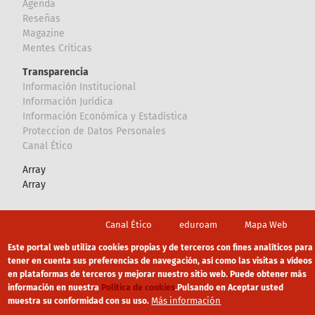
Agenda
Reseñas
Magazine
Mentes Críticas
Transparencia
Información Institucional
Información Jurídica
Información Económica y Estadística
Proteccion de Datos Personales
Canal Ético
Array
Array
Footer
Canal Ético
eduroam
Mapa Web
Política privacidad
Política de cookies
Aviso legal
Este portal web utiliza cookies propias y de terceros con fines analíticos para
tener en cuenta sus preferencias de navegación, así como las visitas a vídeos
en plataformas de terceros y mejorar nuestro sitio web. Puede obtener más
información en nuestra
Política de cookies
.
Pulsando en Aceptar usted
Más información
muestra su conformidad con su uso.