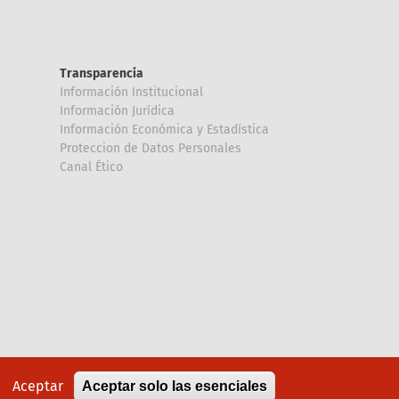
Transparencia
Información Institucional
Información Jurídica
Información Económica y Estadística
Proteccion de Datos Personales
Canal Ético
Aceptar
Aceptar solo las esenciales