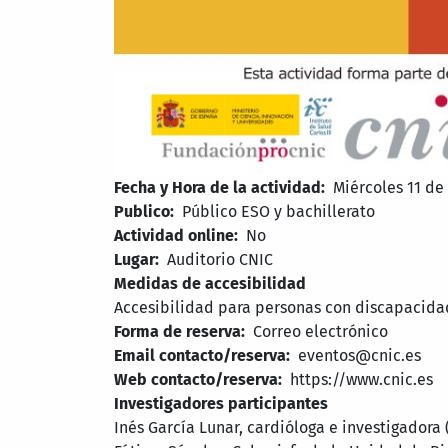
Fecha y Hora de la actividad
Miércoles 11 de 
Publico
Público ESO y bachillerato
Actividad online
No
Lugar
Auditorio CNIC
Medidas de accesibilidad
Accesibilidad para personas con discapacidad
Forma de reserva
Correo electrónico
Email contacto/reserva
eventos@cnic.es
Web contacto/reserva
https://www.cnic.es
Investigadores participantes
Inés García Lunar, cardióloga e investigador