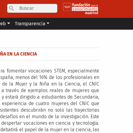
Search
web
Transparencia
ÑA EN LA CIENCIA
 para fomentar vocaciones STEM, especialmente
España, menos del 16% de los profesionales en
 de la Mujer y la Niña en la Ciencia, el CNIC
as a través de ejemplos reales de mujeres que
 y estará dirigido a estudiantes de Secundaria,
a experiencia de cuatro mujeres del CNIC que
istentes descubrirán no solo las trayectorias
 desafíos en el mundo de la investigación. Este
despertar vocaciones en ciencia y tecnología.
 debatirá el papel de la mujer en la ciencia, las