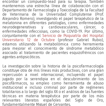
encontrar un compuesto-lead para su terapia. También
mantenemos una estrecha línea de colaboración con el
Departamento de Farmacología y Toxicología de la Facultad
de Veterinaria de la Universidad Complutense (Prof.
Alejandro Romero), investigando el papel terapéutico de la
melatonina en diferentes patologías, como enfermedades
neurodegenerativas y cardiovasculares, cáncer, o
enfermedades infecciosas, como la COVID-19. Por último,
conjuntamente con el
Servicio de Psiquiatría del Hospital
Universitario 12 de Octubre
(profesor Gabriel Rubio),
estamos utilizando la metabolómica como herramienta
para mejorar el conocimiento de síndrome metabólico
asociado al tratamiento de pacientes esquizofrénicos con
agentes antipsicóticos.
La investigación sobre la historia de la psicofarmacología
constituye otra de mis líneas más productivas, con una gran
repercusión a nivel internacional, incluyendo el papel
jugado por la serendipia en el descubrimiento de los
psicofármacos, su empleo como herramienta de abuso
institucional e incluso criminal por parte de regímenes
totalitarios a lo largo del siglo XX o el análisis de las fuentes
técnicas en materia terapéutica por parte de los más
relevantes literatos españoles del Siglo de Oro,
fundamentalmente Miguel de Cervantes.