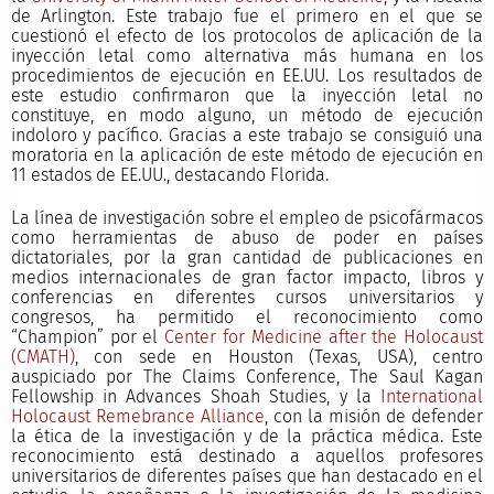
de Arlington. Este trabajo fue el primero en el que se
cuestionó el efecto de los protocolos de aplicación de la
inyección letal como alternativa más humana en los
procedimientos de ejecución en EE.UU. Los resultados de
este estudio confirmaron que la inyección letal no
constituye, en modo alguno, un método de ejecución
indoloro y pacífico. Gracias a este trabajo se consiguió una
moratoria en la aplicación de este método de ejecución en
11 estados de EE.UU., destacando Florida.
La línea de investigación sobre el empleo de psicofármacos
como herramientas de abuso de poder en países
dictatoriales, por la gran cantidad de publicaciones en
medios internacionales de gran factor impacto, libros y
conferencias en diferentes cursos universitarios y
congresos, ha permitido el reconocimiento como
“Champion” por el
Center for Medicine after the Holocaust
(CMATH)
, con sede en Houston (Texas, USA), centro
auspiciado por The Claims Conference, The Saul Kagan
Fellowship in Advances Shoah Studies, y la
International
Holocaust Remebrance Alliance
, con la misión de defender
la ética de la investigación y de la práctica médica. Este
reconocimiento está destinado a aquellos profesores
universitarios de diferentes países que han destacado en el