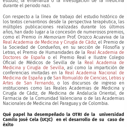
estudio, la enseñanza o la investigación de la medicina
durante el periodo nazi.
Con respecto a la línea de trabajo del estudio histórico de
los textos cervantinos desde la perspectiva terapéutica, las
múltiples publicaciones realizadas durante los últimos
años, han dado lugar a la concesión de numerosos premios,
como el Premio
In Memoriam
Prof. Orozco Acuaviva de la
Real Academia de Medicina y Cirugía de Cádiz
, el Premio de
la Sociedad de Condueños, en su sección de Filosofía y
Letras, el Premio de Humanidades de la
Real Academia de
Doctores de España
o el Premio Real e Ilustre Colegio
Oficial de Médicos de Sevilla de la
Real Academia de
Medicina y Cirugía de Sevilla
, así como la impartición de
conferencias invitadas en la
Real Academia Nacional de
Medicina de España
y de
San Romualdo de Ciencias, Letras y
Artes de San Fernando
, o los discursos de ingreso en
instituciones como las Reales Academias de Medicina y
Cirugía de Cádiz, de Medicina de Andalucía Oriental, de
Farmacia de la Comunidad Valenciana o de las Academias
Nacionales de Medicina del Paraguay y de Colombia.
Qué papel ha desempeñado la OTRI de la universidad
Camilo José Cela (UCJC) en el desarrollo de su caso de
éxito