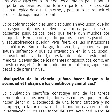
ensayos
in vitro
como en modelos animales, para modular
importantes eventos que forman parte de la cascada
fisiopatológica de este trastorno, y por tanto de reducir el
proceso de isquemia cerebral.
La psicofarmacología es una disciplina en evolución, que ha
conseguido algunos objetivos sanitarios para nuestros
pacientes psiquiátricos, pero que tiene aún muchos por
conquistar. Hemos conseguido que los pacientes psicóticos
y esquizofrénicos puedan vivir fuera de las instituciones
psiquiátricas. Sin embargo, todavía hay pacientes que
siguen sufriendo y que su integración en la vida social,
incluso familiar y laboral, no es la adecuada. En este punto,
mejorar la seguridad de los agentes antipsicóticos, como, en
nuestro caso, el síndrome endocrino-metabólico, supone un
desafío de primer nivel.
Divulgación de la ciencia. ¿Cómo hacer llegar a la
sociedad el trabajo de los científicos y científicas?
La divulgación científica constituye una de las tareas
pendientes de los investigadores españoles, que permita
hacer llegar a la sociedad, de una forma atractiva y no
compleja, la labor diaria de los laboratorios y centros de
investigación y los resultados de esta actividad. Pero se