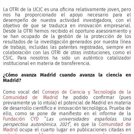
La OTRI de la UCJC es una oficina relativamente joven, pero
nos ha proporcionado el apoyo necesario para el
desempeño de nuestra actividad investigadora, con el
objetivo de que se traduzca en innovación empresarial.
Desde la OTRI hemos recibido el oportuno asesoramiento y
se han ocupado de la gestión de la protección de los
resultados de la investigación generados por nuestra línea
de trabajo, incluidas las patentes registradas, siempre en
colaboración con las OTRI de otras instituciones, como el
CSIC. Para nosotros ha sido un auténtico catalizador
institucional en materia de transferencia.
¿Cómo avanza Madrid cuando avanza la ciencia en
Madrid?
Como vocal del
Consejo de Ciencia y Tecnología de la
Comunidad de Madrid
he podido confirmar (pues
previamente ya lo intuía) el potencial de Madrid en materia
de desarrollo científico e innovación tecnológica. Prueba de
ello, como se pone de manifiesto en el informe de la
Fundación CYD
“
Las universidades españolas. Una
perspectiva autonómica. 2021
”, es que la
Comunidad de
Madrid
ocupa el cuarto lugar en publicaciones citadas en