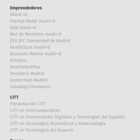
Emprendedores
About us
Startup Radar madri+d
BAN madri+d
Red de Mentores madri+d
ESA BIC Comunidad de Madrid
healthStart madri+d
Business Mentor madri+d
Estudios
healthstartPlus
Deeptech Madrid
Govtechlab Madrid
Innodays/Innobares
CITT
Presentación CITT
CITT en Semiconductores
CITT en Humanidades Digitales y Tecnologías del Español
CITT en Tecnologías Biomédicas y Biotecnología
CITT en Tecnologías del Espacio