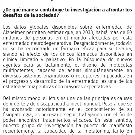
¿De qué manera contribuye tu investigación a afrontar los
desafíos de la sociedad?
Los datos globales disponibles sobre enfermedad de
Alzheimer permiten estimar que, en 2030, habrá más de 90
millones de personas en el mundo afectadas por esta
enfermedad neurodegenerativa. Desgraciadamente, todavía
no se ha encontrado un fármaco eficaz para su terapia,
siendo el efecto de los únicos fármacos disponibles en
clínica limitado y paliativo. En la búsqueda de nuevos
agentes para su tratamiento, el diseño de moléculas
multipotentes, capaces de actuar simultáneamente en
diversos sistemas enzimáticos o receptores implicados en
el progreso y desarrollo de la enfermedad, es una de las
estrategias terapéuticas con mayores expectativas.
Del mismo modo, el ictus es una de las principales causas
de muerte y de discapacidad a nivel mundial. Pese a que se
ha avanzado notoriamente en el conocimiento de su
fisiopatología, es necesario seguir trabajando con el fin de
poder encontrar tratamientos eficaces. En este sentido,
nuestro grupo de investigación ha puesto de manifiesto
recientemente la capacidad de la melatonina, tanto en