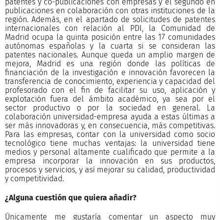
patentes y co-publicaciones con empresas y el segundo en
publicaciones en colaboración con otras instituciones de la
región. Además, en el apartado de solicitudes de patentes
internacionales con relación al PDI, la Comunidad de
Madrid ocupa la quinta posición entre las 17 comunidades
autónomas españolas y la cuarta si se consideran las
patentes nacionales. Aunque queda un amplio margen de
mejora, Madrid es una región donde las políticas de
financiación de la investigación e innovación favorecen la
transferencia de conocimiento, experiencia y capacidad del
profesorado con el fin de facilitar su uso, aplicación y
explotación fuera del ámbito académico, ya sea por el
sector productivo o por la sociedad en general. La
colaboración universidad-empresa ayuda a estas últimas a
ser más innovadoras y, en consecuencia, más competitivas.
Para las empresas, contar con la universidad como socio
tecnológico tiene muchas ventajas: la universidad tiene
medios y personal altamente cualificado que permite a la
empresa incorporar la innovación en sus productos,
procesos y servicios, y así mejorar su calidad, productividad
y competitividad.
¿Alguna cuestión que quiera añadir?
Únicamente me gustaría comentar un aspecto muy