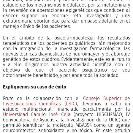
estudio de los mecanismos modulados por la melatonina y
la reversión de aberraciones epigenéticas que conducen al
cáncer supone un enorme reto investigador y una
extraordinaria oportunidad para dar un paso adelante en el
manejo clínico de los pacientes.
En el ámbito de la psicofarmacología, los resultados
terapéuticos de los pacientes psiquiátricos irán mejorando
con la integración de la investigación farmacológica, las
nuevas técnicas diagnósticas de neuroimagen y el abordaje
genético de estos cuadros. Evidentemente, este es el futuro
y a ello dirigiremos nuestra actividad científica, con el
objetivo de que el paciente psiquiátrico se vea
notoriamente beneficiado, y por ende toda la sociedad.
Explíquenos su caso de éxito
Fruto de la colaboración con el
Consejo Superior de
Investigaciones Científicas (CSIC),
llevamos a cabo un
estudio multinacional, financiado parcialmente por la
Universidad Camilo José Cela
(proyecto HISCHEMAO; IV
Convocatoria de Ayudas a la Investigación de la UCJC) que
permitió identificar la molécula MBA354 como un agente
neuroprotector, antioxidante y no tóxico. En este estudio