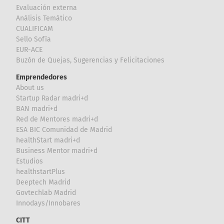
Evaluación externa
Análisis Temático
CUALIFICAM
Sello Sofía
EUR-ACE
Buzón de Quejas, Sugerencias y Felicitaciones
Emprendedores
About us
Startup Radar madri+d
BAN madri+d
Red de Mentores madri+d
ESA BIC Comunidad de Madrid
healthStart madri+d
Business Mentor madri+d
Estudios
healthstartPlus
Deeptech Madrid
Govtechlab Madrid
Innodays/Innobares
CITT