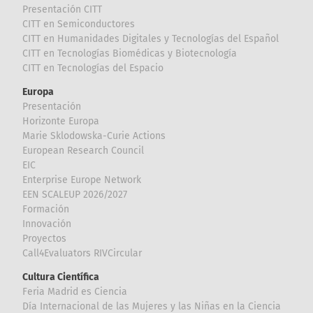
Presentación CITT
CITT en Semiconductores
CITT en Humanidades Digitales y Tecnologías del Español
CITT en Tecnologías Biomédicas y Biotecnología
CITT en Tecnologías del Espacio
Europa
Presentación
Horizonte Europa
Marie Sklodowska-Curie Actions
European Research Council
EIC
Enterprise Europe Network
EEN SCALEUP 2026/2027
Formación
Innovación
Proyectos
Call4Evaluators RIVCircular
Cultura Científica
Feria Madrid es Ciencia
Día Internacional de las Mujeres y las Niñas en la Ciencia