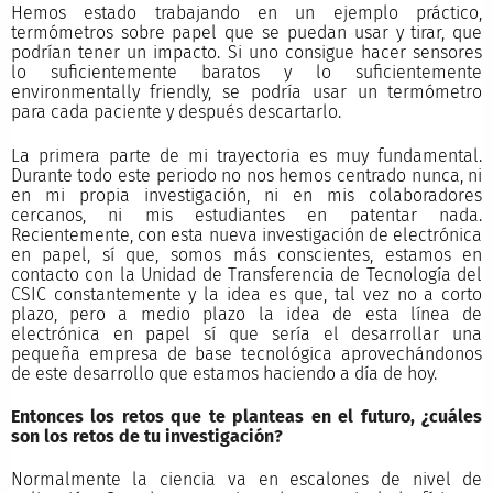
Hemos estado trabajando en un ejemplo práctico,
termómetros sobre papel que se puedan usar y tirar, que
podrían tener un impacto. Si uno consigue hacer sensores
lo suficientemente baratos y lo suficientemente
environmentally friendly, se podría usar un termómetro
para cada paciente y después descartarlo.
La primera parte de mi trayectoria es muy fundamental.
Durante todo este periodo no nos hemos centrado nunca, ni
en mi propia investigación, ni en mis colaboradores
cercanos, ni mis estudiantes en patentar nada.
Recientemente, con esta nueva investigación de electrónica
en papel, sí que, somos más conscientes, estamos en
contacto con la Unidad de Transferencia de Tecnología del
CSIC constantemente y la idea es que, tal vez no a corto
plazo, pero a medio plazo la idea de esta línea de
electrónica en papel sí que sería el desarrollar una
pequeña empresa de base tecnológica aprovechándonos
de este desarrollo que estamos haciendo a día de hoy.
Entonces los retos que te planteas en el futuro, ¿cuáles
son los retos de tu investigación?
Normalmente la ciencia va en escalones de nivel de