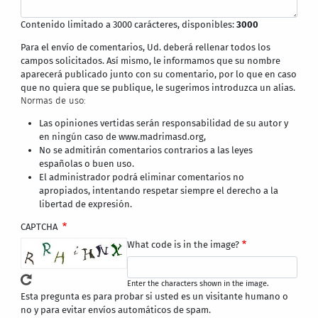
Contenido limitado a 3000 carácteres, disponibles:
3000
Para el envío de comentarios, Ud. deberá rellenar todos los
campos solicitados. Así mismo, le informamos que su nombre
aparecerá publicado junto con su comentario, por lo que en caso
que no quiera que se publique, le sugerimos introduzca un alias.
Normas de uso:
Las opiniones vertidas serán responsabilidad de su autor y
en ningún caso de www.madrimasd.org,
No se admitirán comentarios contrarios a las leyes
españolas o buen uso.
El administrador podrá eliminar comentarios no
apropiados, intentando respetar siempre el derecho a la
libertad de expresión.
CAPTCHA
What code is in the image?
Enter the characters shown in the image.
Esta pregunta es para probar si usted es un visitante humano o
no y para evitar envíos automáticos de spam.