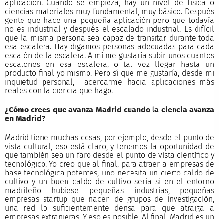
aplicación. Cuando se empieza, hay un nivel de física o
ciencias materiales muy fundamental, muy básico. Después
gente que hace una pequeña aplicación pero que todavía
no es industrial y después el escalado industrial. Es difícil
que la misma persona sea capaz de transitar durante toda
esa escalera. Hay digamos personas adecuadas para cada
escalón de la escalera. A mí me gustaría subir unos cuantos
escalones en esa escalera, o tal vez llegar hasta un
producto final yo mismo. Pero sí que me gustaría, desde mi
inquietud personal,
acercarme hacia aplicaciones más
reales con la ciencia que hago.
¿Cómo crees que avanza Madrid cuando la ciencia avanza
en Madrid?
Madrid tiene muchas cosas, por ejemplo, desde el punto de
vista cultural, eso está claro, y tenemos la oportunidad de
que también sea un faro desde el punto de vista científico y
tecnológico. Yo creo que al final, para atraer a empresas de
base tecnológica potentes, uno necesita un cierto caldo de
cultivo y un buen caldo de cultivo seria si en el entorno
madrileño hubiese pequeñas industrias, pequeñas
empresas startup que nacen de grupos de investigación,
una red lo suficientemente densa para que atraiga a
empresas extranjeras,
Y eso es posible. Al final, Madrid es un