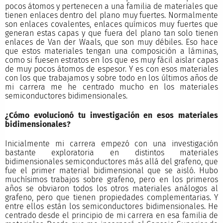
pocos átomos y pertenecen a una familia de materiales que
tienen enlaces dentro del plano muy fuertes. Normalmente
son enlaces covalentes, enlaces químicos muy fuertes que
generan estas capas y que fuera del plano tan solo tienen
enlaces de Van der Waals, que son muy débiles. Eso hace
que estos materiales tengan una composición a láminas,
como si fuesen estratos en los que es muy fácil aislar capas
de muy pocos átomos de espesor. Y es con esos materiales
con los que trabajamos y sobre todo en los últimos años de
mi carrera me he centrado mucho en los materiales
semiconductores bidimensionales.
¿Cómo evolucionó tu investigación en esos materiales
bidimensionales?
Inicialmente mi carrera empezó con una investigación
bastante exploratoria en distintos materiales
bidimensionales semiconductores más allá del grafeno, que
fue el primer material bidimensional que se aisló. Hubo
muchísimos trabajos sobre grafeno, pero en los primeros
años se obviaron todos los otros materiales análogos al
grafeno, pero que tienen propiedades complementarias. Y
entre ellos están los semiconductores bidimensionales. He
centrado desde el principio de mi carrera en esa familia de