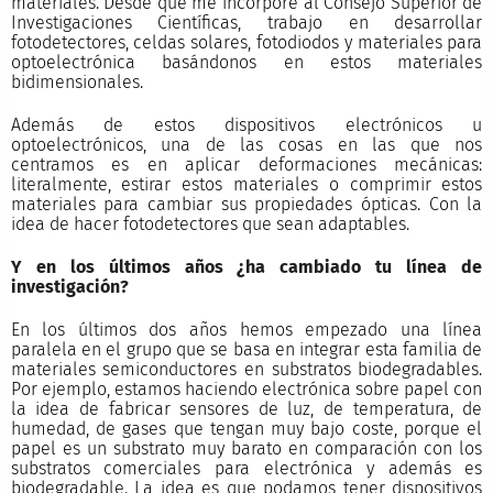
materiales. Desde que me incorporé al Consejo Superior de
Investigaciones Científicas, trabajo en desarrollar
fotodetectores, celdas solares, fotodiodos y materiales para
optoelectrónica basándonos en estos materiales
bidimensionales.
Además de estos dispositivos electrónicos u
optoelectrónicos, una de las cosas en las que nos
centramos es en aplicar deformaciones mecánicas:
literalmente, estirar estos materiales o comprimir estos
materiales para cambiar sus propiedades ópticas. Con la
idea de hacer fotodetectores que sean adaptables.
Y en los últimos años ¿ha cambiado tu línea de
investigación?
En los últimos dos años hemos empezado una línea
paralela en el grupo que se basa en integrar esta familia de
materiales semiconductores en substratos biodegradables.
Por ejemplo, estamos haciendo electrónica sobre papel con
la idea de fabricar sensores de luz, de temperatura, de
humedad, de gases que tengan muy bajo coste, porque el
papel es un substrato muy barato en comparación con los
substratos comerciales para electrónica y además es
biodegradable. La idea es que podamos tener dispositivos