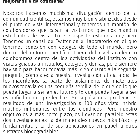
mejorar su vida cotidiana?
Nosotros hacemos muchísima divulgación dentro de la
comunidad científica, estamos muy bien visibilizados desde
el punto de vista internacional y tenemos un montón de
colaboradores que pasan a visitarnos, que nos mandan
estudiantes de visita. En ese aspecto estamos muy bien.
Tenemos un canal de Twitter en el laboratorio en el que
tenemos conexión con colegas de todo el mundo, pero
dentro del entorno científico. Fuera del nivel académico
colaboramos dentro de las actividades del Instituto con
visitas guiadas a institutos, colegios y demás, pero siempre
hay sitio para hacer todavía más. Y en cuanto a la segunda
pregunta, cómo afecta nuestra investigación al día a día de
los madrileños, la parte de aislamiento de materiales
nuevos todavía es una pequeña semilla de lo que de lo que
puede llegar a ser en el futuro y lo que puede llegar a ser
es difícilmente predecible. Si supiésemos predecir el
resultado de una investigación a 100 años vista, habría
muchos millonarios entre los científicos. Pero nuestro
objetivo es a más corto plazo, es llevar en paralelo estas
dos investigaciones, la de materiales nuevos, más básica y
fundamental, y la de sus aplicaciones en papel u otros
sustratos biodegradables.