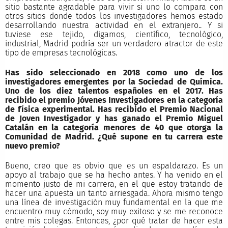
sitio bastante agradable para vivir si uno lo compara con
otros sitios donde todos los investigadores hemos estado
desarrollando nuestra actividad en el extranjero.. Y si
tuviese ese tejido, digamos, científico, tecnológico,
industrial, Madrid podría ser un verdadero atractor de este
tipo de empresas tecnológicas.
Has sido seleccionado en 2018 como uno de los
investigadores emergentes por la Sociedad de Química.
Uno de los diez talentos españoles en el 2017. Has
recibido el premio Jóvenes Investigadores en la categoría
de física experimental. Has recibido el Premio Nacional
de Joven Investigador y has ganado el Premio Miguel
Catalán en la categoría menores de 40 que otorga la
Comunidad de Madrid. ¿Qué supone en tu carrera este
nuevo premio?
Bueno, creo que es obvio que es un espaldarazo. Es un
apoyo al trabajo que se ha hecho antes. Y ha venido en el
momento justo de mi carrera, en el que estoy tratando de
hacer una apuesta un tanto arriesgada. Ahora mismo tengo
una línea de investigación muy fundamental en la que me
encuentro muy cómodo, soy muy exitoso y se me reconoce
entre mis colegas. Entonces, ¿por qué tratar de hacer esta