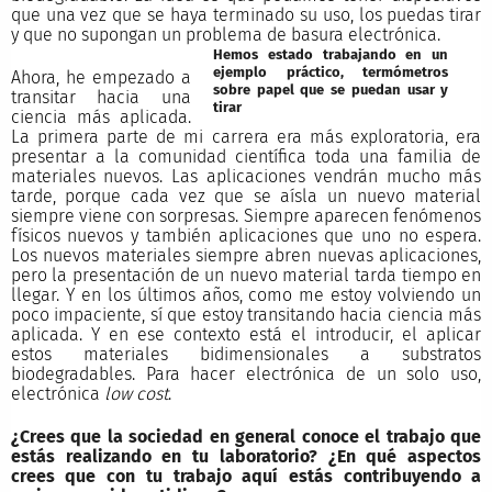
que una vez que se haya terminado su uso, los puedas tirar
y que no supongan un problema de basura electrónica.
Hemos estado trabajando en un
ejemplo práctico, termómetros
Ahora, he empezado a
sobre papel que se puedan usar y
transitar hacia una
tirar
ciencia más aplicada.
La primera parte de mi carrera era más exploratoria, era
presentar a la comunidad científica toda una familia de
materiales nuevos. Las aplicaciones vendrán mucho más
tarde, porque cada vez que se aísla un nuevo material
siempre viene con sorpresas. Siempre aparecen fenómenos
físicos nuevos y también aplicaciones que uno no espera.
Los nuevos materiales siempre abren nuevas aplicaciones,
pero la presentación de un nuevo material tarda tiempo en
llegar. Y en los últimos años, como me estoy volviendo un
poco impaciente, sí que estoy transitando hacia ciencia más
aplicada. Y en ese contexto está el introducir, el aplicar
estos materiales bidimensionales a substratos
biodegradables. Para hacer electrónica de un solo uso,
electrónica
low cost
.
¿Crees que la sociedad en general conoce el trabajo que
estás realizando en tu laboratorio?
¿En qué aspectos
crees que con tu trabajo aquí estás contribuyendo a