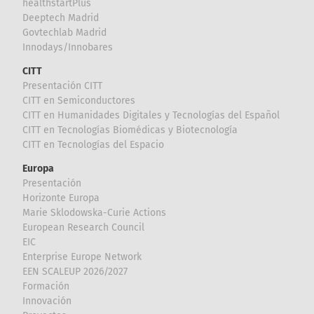
healthstartPlus
Deeptech Madrid
Govtechlab Madrid
Innodays/Innobares
CITT
Presentación CITT
CITT en Semiconductores
CITT en Humanidades Digitales y Tecnologías del Español
CITT en Tecnologías Biomédicas y Biotecnología
CITT en Tecnologías del Espacio
Europa
Presentación
Horizonte Europa
Marie Sklodowska-Curie Actions
European Research Council
EIC
Enterprise Europe Network
EEN SCALEUP 2026/2027
Formación
Innovación