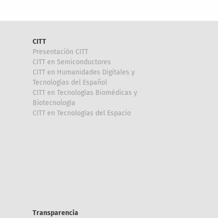
CITT
Presentación CITT
CITT en Semiconductores
CITT en Humanidades Digitales y
Tecnologías del Español
CITT en Tecnologías Biomédicas y
Biotecnología
CITT en Tecnologías del Espacio
Transparencia