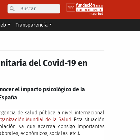
Search
web
Transparencia
nitaria del Covid-19 en
nocer el impacto psicológico de la
 España
gencia de salud pública a nivel internacional
rganización Mundial de la Salud
. Esta situación
lación, ya que acarrea consigo importantes
borales, económicos, sociales, etc.).