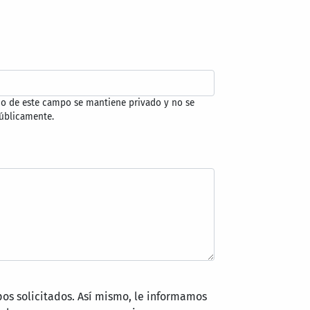
do de este campo se mantiene privado y no se
úblicamente.
pos solicitados. Así mismo, le informamos