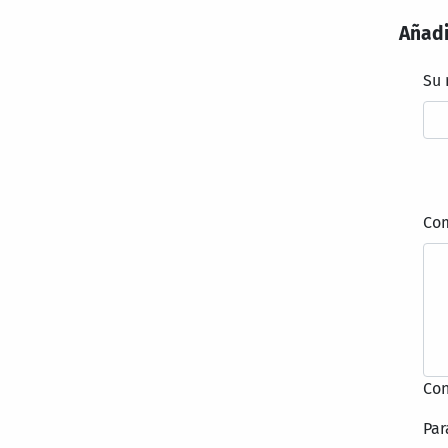
Añadi
Su
Co
Con
Par