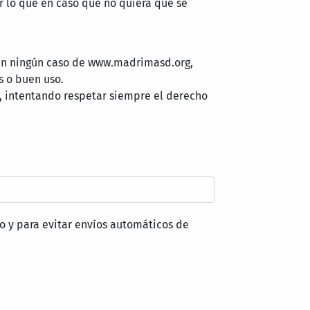
 lo que en caso que no quiera que se
 en ningún caso de www.madrimasd.org,
s o buen uso.
, intentando respetar siempre el derecho
o y para evitar envíos automáticos de