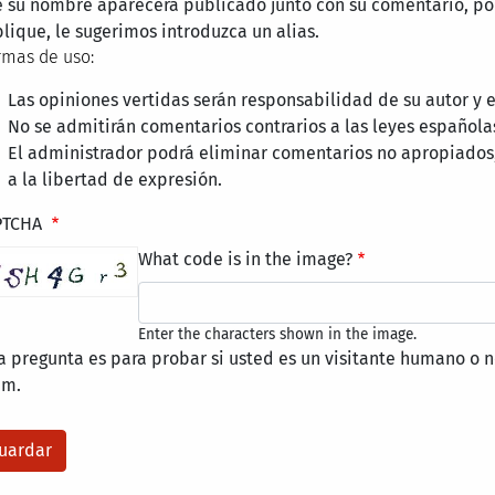
 su nombre aparecerá publicado junto con su comentario, por
lique, le sugerimos introduzca un alias.
mas de uso:
Las opiniones vertidas serán responsabilidad de su autor y
No se admitirán comentarios contrarios a las leyes española
El administrador podrá eliminar comentarios no apropiados
a la libertad de expresión.
PTCHA
What code is in the image?
Enter the characters shown in the image.
a pregunta es para probar si usted es un visitante humano o n
am.