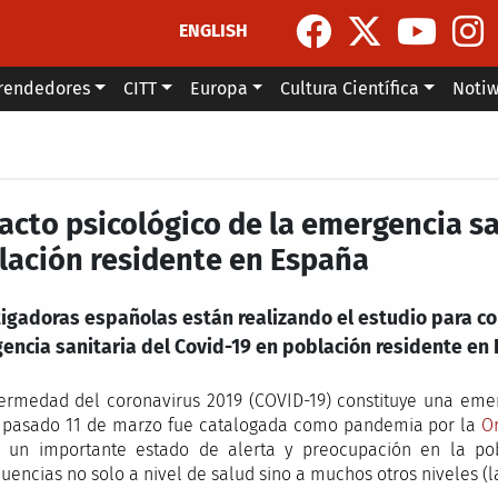
ENGLISH
rendedores
CITT
Europa
Cultura Científica
Noti
acto psicológico de la emergencia sa
lación residente en España
tigadoras españolas están realizando el estudio para co
encia sanitaria del Covid-19 en población residente en
ermedad del coronavirus 2019 (COVID-19) constituye una emer
 pasado 11 de marzo fue catalogada como pandemia por la
O
 un importante estado de alerta y preocupación en la pob
uencias no solo a nivel de salud sino a muchos otros niveles (la