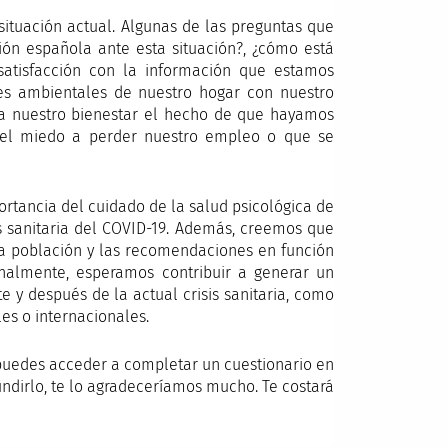
ituación actual. Algunas de las preguntas que
ón española ante esta situación?, ¿cómo está
satisfacción con la información que estamos
nes ambientales de nuestro hogar con nuestro
 a nuestro bienestar el hecho de que hayamos
el miedo a perder nuestro empleo o que se
portancia del cuidado de la salud psicológica de
is sanitaria del COVID-19. Además, creemos que
 la población y las recomendaciones en función
inalmente, esperamos contribuir a generar un
 y después de la actual crisis sanitaria, como
es o internacionales.
, puedes acceder a completar un cuestionario en
ndirlo, te lo agradeceríamos mucho. Te costará