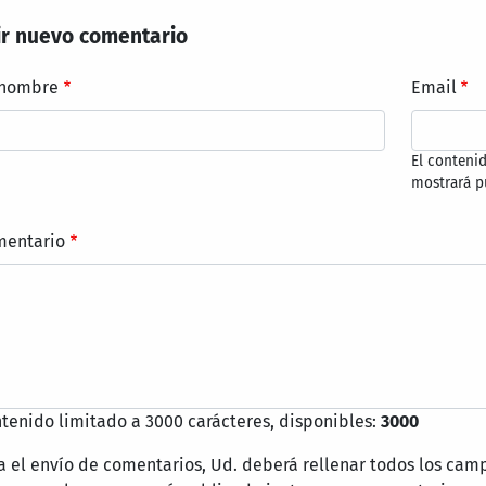
r nuevo comentario
 nombre
Email
El conteni
mostrará p
mentario
tenido limitado a 3000 carácteres, disponibles:
3000
a el envío de comentarios, Ud. deberá rellenar todos los cam