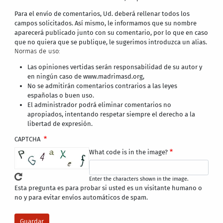
Para el envío de comentarios, Ud. deberá rellenar todos los
campos solicitados. Así mismo, le informamos que su nombre
aparecerá publicado junto con su comentario, por lo que en caso
que no quiera que se publique, le sugerimos introduzca un alias.
Normas de uso:
Las opiniones vertidas serán responsabilidad de su autor y
en ningún caso de www.madrimasd.org,
No se admitirán comentarios contrarios a las leyes
españolas o buen uso.
El administrador podrá eliminar comentarios no
apropiados, intentando respetar siempre el derecho a la
libertad de expresión.
CAPTCHA
What code is in the image?
Enter the characters shown in the image.
Esta pregunta es para probar si usted es un visitante humano o
no y para evitar envíos automáticos de spam.