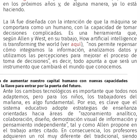
en los próximos años y, de alguna manera, ya lo está
haciendo.
La IA fue diseñada con la intención de que la máquina se
comportara como un humano, con la capacidad de tomar
decisiones complicadas. Es una herramienta que,
según Allen y West, en su trabajo, How artificial intelligence
is transforming the world (ver
aquí
), “nos permite repensar
cómo integramos la información, analizamos datos y
utilizamos las percepciones para mejorar el proceso de
toma de decisiones”, es decir, todo apunta a que será un
instrumento que cambiará el mundo que conocemos.
a de aumentar nuestro capital humano con nuevas capacidades
la llave para entrar por la puerta del futuro.
Ante los cambios tecnológicos es importante que todos nos
adaptemos, pero para los niños, los trabajadores del
mañana, es algo fundamental. Por eso, es clave que el
sistema educativo adopte estrategias de enseñanza
orientadas hacia áreas de “razonamiento analítico,
colaboración, diseño, demostración visual de información y
pensamiento independiente”, tal y como Allen propone en
el trabajo antes citado. En consecuencia, los profesores
adquieren un rol muy diferente del tradicional, siendo