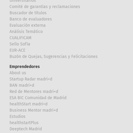
Universitarios
Comité de garantías y reclamaciones
Buscador de títulos
Banco de evaluadores
Evaluación externa
Análisis Temático
CUALIFICAM
Sello Sofía
EUR-ACE
Buzón de Quejas, Sugerencias y Felicitaciones
Emprendedores
About us
Startup Radar madri+d
BAN madri+d
Red de Mentores madri+d
ESA BIC Comunidad de Madrid
healthStart madri+d
Business Mentor madri+d
Estudios
healthstartPlus
Deeptech Madrid