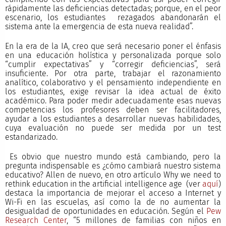
rápidamente las deficiencias detectadas; porque, en el peor
escenario, los estudiantes rezagados abandonarán el
sistema ante la emergencia de esta nueva realidad”.
En la era de la IA, creo que será necesario poner el énfasis
en una educación holística y personalizada porque solo
“cumplir expectativas” y “corregir deficiencias”, será
insuficiente. Por otra parte, trabajar el razonamiento
analítico, colaborativo y el pensamiento independiente en
los estudiantes, exige revisar la idea actual de éxito
académico. Para poder medir adecuadamente esas nuevas
competencias los profesores deben ser facilitadores,
ayudar a los estudiantes a desarrollar nuevas habilidades,
cuya evaluación no puede ser medida por un test
estandarizado.
Es obvio que nuestro mundo está cambiando, pero la
pregunta indispensable es ¿cómo cambiará nuestro sistema
educativo? Allen de nuevo, en otro artículo Why we need to
rethink education in the artificial intelligence age (ver
aquí
)
destaca la importancia de mejorar el acceso a Internet y
Wi-Fi en las escuelas, así como la de no aumentar la
desigualdad de oportunidades en educación. Según el
Pew
Research Center
, “5 millones de familias con niños en