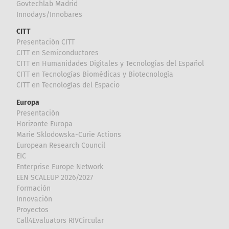
Govtechlab Madrid
Innodays/Innobares
CITT
Presentación CITT
CITT en Semiconductores
CITT en Humanidades Digitales y Tecnologías del Español
CITT en Tecnologías Biomédicas y Biotecnología
CITT en Tecnologías del Espacio
Europa
Presentación
Horizonte Europa
Marie Sklodowska-Curie Actions
European Research Council
EIC
Enterprise Europe Network
EEN SCALEUP 2026/2027
Formación
Innovación
Proyectos
Call4Evaluators RIVCircular