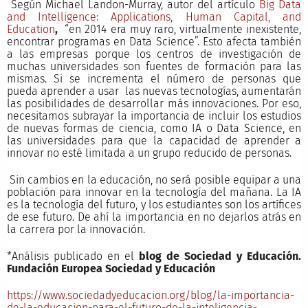
Según Michael Landon-Murray, autor del artículo
Big Data
and Intelligence: Applications, Human Capital, and
Education
,
“en 2014 era muy raro, virtualmente inexistente,
encontrar programas en Data Science”. Esto afecta también
a las empresas porque los centros de investigación de
muchas universidades son fuentes de formación para las
mismas. Si se incrementa el número de personas que
pueda aprender a usar las nuevas tecnologías, aumentarán
las posibilidades de desarrollar más innovaciones. Por eso,
necesitamos subrayar la importancia de incluir los estudios
de nuevas formas de ciencia, como IA o Data Science, en
las universidades para que la capacidad de aprender a
innovar no esté limitada a un grupo reducido de personas.
Sin cambios en la educación, no será posible equipar a una
población para innovar en la tecnología del mañana. La IA
es la tecnología del futuro, y los estudiantes son los artífices
de ese futuro. De ahí la importancia en no dejarlos atrás en
la carrera por la innovación.
*Análisis publicado en el
blog de Sociedad y Educación.
Fundación Europea Sociedad y Educación
https://www.sociedadyeducacion.org/blog/la-importancia-
de-la-educacion-para-el-futuro-de-la-inteligencia-