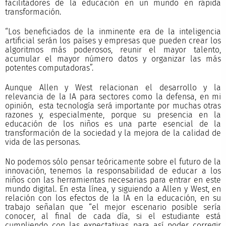
facilitadores de la educación en un mundo en rápida
transformación.
“Los beneficiados de la inminente era de la inteligencia
artificial serán los países y empresas que pueden crear los
algoritmos más poderosos, reunir el mayor talento,
acumular el mayor número datos y organizar las más
potentes computadoras”.
Aunque Allen y West relacionan el desarrollo y la
relevancia de la IA para sectores como la defensa, en mi
opinión, esta tecnología será importante por muchas otras
razones y, especialmente, porque su presencia en la
educación de los niños es una parte esencial de la
transformación de la sociedad y la mejora de la calidad de
vida de las personas.
No podemos sólo pensar teóricamente sobre el futuro de la
innovación, tenemos la responsabilidad de educar a los
niños con las herramientas necesarias para entrar en este
mundo digital. En esta línea, y siguiendo a Allen y West, en
relación con los efectos de la IA en la educación, en su
trabajo señalan que “el mejor escenario posible sería
conocer, al final de cada día, si el estudiante está
cumpliendo con las expectativas para así poder corregir