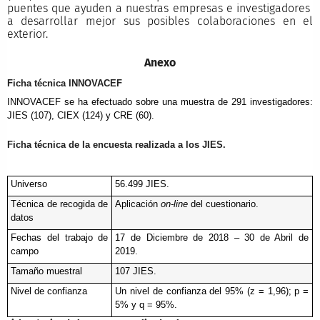
puentes que ayuden a nuestras empresas e investigadores
a desarrollar mejor sus posibles colaboraciones en el
exterior.
Anexo
Ficha técnica INNOVACEF
INNOVACEF se ha efectuado sobre una muestra de 291 investigadores: 
JIES (107), CIEX (124) y CRE (60).
Ficha técnica de la encuesta realizada a los JIES.
Universo
56.499 JIES. 
Técnica de recogida de 
Aplicación 
on-line
 del cuestionario.
datos
Fechas del trabajo de 
17 de Diciembre de 2018 – 30 de Abril de 
campo
2019. 
Tamaño muestral
107 JIES. 
Nivel de confianza 
Un nivel de confianza del 95% (z = 1,96); p = 
5% y q = 95%. 