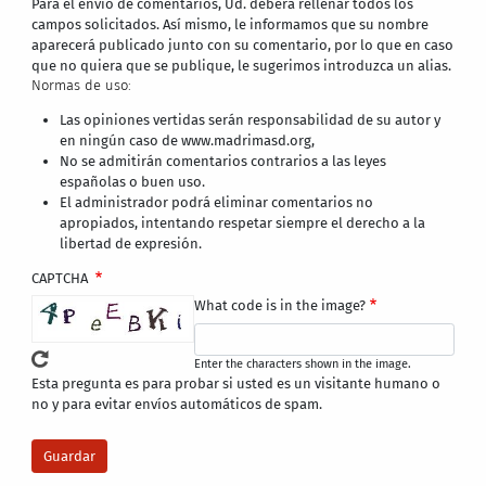
Para el envío de comentarios, Ud. deberá rellenar todos los
campos solicitados. Así mismo, le informamos que su nombre
aparecerá publicado junto con su comentario, por lo que en caso
que no quiera que se publique, le sugerimos introduzca un alias.
Normas de uso:
Las opiniones vertidas serán responsabilidad de su autor y
en ningún caso de www.madrimasd.org,
No se admitirán comentarios contrarios a las leyes
españolas o buen uso.
El administrador podrá eliminar comentarios no
apropiados, intentando respetar siempre el derecho a la
libertad de expresión.
CAPTCHA
What code is in the image?
Enter the characters shown in the image.
Esta pregunta es para probar si usted es un visitante humano o
no y para evitar envíos automáticos de spam.