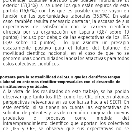
porcentaje bastante elevado que pueden marcharse al
exterior (53,34%), si se unen los que están seguros de esta
partida (16,67%) con los que es posible que se vayan en
función de las oportunidades laborales (36,67%). En este
caso, también resulta necesario destacar, la escasez de sus
expectativas de satisfacción con la carrera científica
ofrecida por su organización en España (3,87 sobre 10
puntos), incluso por debajo de las expectativas de los JIES
(3,92 sobre 10 puntos), lo que asienta un presagio
escasamente positivo para el futuro del balance de
movilidad científica nacional, en el caso de que no se
generen unas oportunidades laborales atractivas para todos
estos colectivos científicos.
ortante para la sostenibilidad del SECTI que los científicos tengan
a laboral en entornos científico-empresariales con el desarrollo de
s instituciones y entidades
A la vista de los resultados de este trabajo, se ha podido
observar que tanto los JIES como los CRE ofrecen algunas
perspectivas relevantes en su confianza hacia el SECTI. En
este sentido, si se tienen en cuenta las expectativas de
solicitud de patentes y las de creación o mejora de nuevos
productos o procesos como medida del
intraemprendimiento científico que aportan los colectivos
de JIES y CRE, se observa que sus expectativas no se