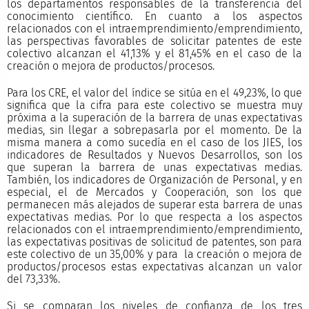
los departamentos responsables de la transferencia del
conocimiento científico. En cuanto a los aspectos
relacionados con el intraemprendimiento/emprendimiento,
las perspectivas favorables de solicitar patentes de este
colectivo alcanzan el 41,13% y el 81,45% en el caso de la
creación o mejora de productos/procesos.
Para los CRE, el valor del índice se sitúa en el 49,23%, lo que
significa que la cifra para este colectivo se muestra muy
próxima a la superación de la barrera de unas expectativas
medias, sin llegar a sobrepasarla por el momento. De la
misma manera a como sucedía en el caso de los JIES, los
indicadores de Resultados y Nuevos Desarrollos, son los
que superan la barrera de unas expectativas medias.
También, los indicadores de Organización de Personal, y en
especial, el de Mercados y Cooperación, son los que
permanecen más alejados de superar esta barrera de unas
expectativas medias. Por lo que respecta a los aspectos
relacionados con el intraemprendimiento/emprendimiento,
las expectativas positivas de solicitud de patentes, son para
este colectivo de un 35,00% y para la creación o mejora de
productos/procesos estas expectativas alcanzan un valor
del 73,33%.
Si se comparan los niveles de confianza de los tres