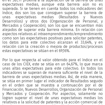
en el SECTI próxima a la superación de la barrera de unas
expectativas medias, aunque esta barrera aún no es
superada. Si se tienen en cuenta todos los indicadores del
índice, dos son los que consiguen superar la barrera de
unas expectativas medias (Resultados y Nuevos
Desarrollos) y otros dos (Organización de Personal, y
Mercados y Cooperación), son los que se encuentran más
alejados de superar esta barrera mínima. En relación con
aspectos relativos al intraemprendimiento/emprendimiento
como son las expectativas positivas para solicitar patentes,
los datos para este colectivo alcanzan el 33,64%, y en
relación con la creación o mejora de productos/procesos
estas expectativas se sitúan en el 69,16%.
Por lo que respecta al valor obtenido para el índice en el
caso de los CIEX, este se sitúa en un 64,67%, lo que marca
unas altas expectativas para este colectivo. En todos los
indicadores se superan de manera suficiente el nivel de la
barrera de unas expectativas medias. Así, de esta manera,
se sitúa en primer lugar el indicador de Resultados seguido
en el orden que se muestra a continuación por el de
Financiación, Nuevos Desarrollos, Organización de Personal
y Mercados y Cooperación. Por aspectos, solamente no
logran superar el nivel de unas expectativas medias los
relativos a la solicitud de patentes y la acción comercial de