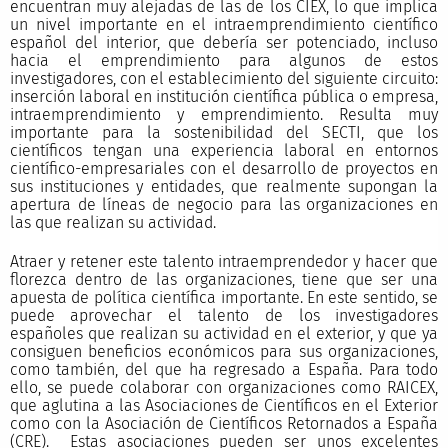
encuentran muy alejadas de las de los CIEX, lo que implica
un nivel importante en el intraemprendimiento científico
español del interior, que debería ser potenciado, incluso
hacia el emprendimiento para algunos de estos
investigadores, con el establecimiento del siguiente circuito:
inserción laboral en institución científica pública o empresa,
intraemprendimiento y emprendimiento. Resulta muy
importante para la sostenibilidad del SECTI, que los
científicos tengan una experiencia laboral en entornos
científico-empresariales con el desarrollo de proyectos en
sus instituciones y entidades, que realmente supongan la
apertura de líneas de negocio para las organizaciones en
las que realizan su actividad.
Atraer y retener este talento intraemprendedor y hacer que
florezca dentro de las organizaciones, tiene que ser una
apuesta de política científica importante. En este sentido, se
puede aprovechar el talento de los investigadores
españoles que realizan su actividad en el exterior, y que ya
consiguen beneficios económicos para sus organizaciones,
como también, del que ha regresado a España. Para todo
ello, se puede colaborar con organizaciones como RAICEX,
que aglutina a las Asociaciones de Científicos en el Exterior
como con la Asociación de Científicos Retornados a España
(CRE). Estas asociaciones pueden ser unos excelentes