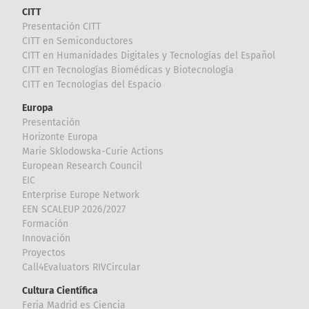
CITT
Presentación CITT
CITT en Semiconductores
CITT en Humanidades Digitales y Tecnologías del Español
CITT en Tecnologías Biomédicas y Biotecnología
CITT en Tecnologías del Espacio
Europa
Presentación
Horizonte Europa
Marie Sklodowska-Curie Actions
European Research Council
EIC
Enterprise Europe Network
EEN SCALEUP 2026/2027
Formación
Innovación
Proyectos
Call4Evaluators RIVCircular
Cultura Científica
Feria Madrid es Ciencia