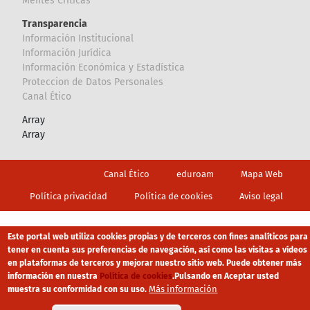
Mentes Críticas
Transparencia
Información Institucional
Información Jurídica
Información Económica y Estadística
Proteccion de Datos Personales
Canal Ético
Array
Array
Footer
Canal Ético
eduroam
Mapa Web
Política privacidad
Política de cookies
Aviso legal
Este portal web utiliza cookies propias y de terceros con fines analíticos para
tener en cuenta sus preferencias de navegación, así como las visitas a vídeos
en plataformas de terceros y mejorar nuestro sitio web. Puede obtener más
información en nuestra
Política de cookies
.
Pulsando en Aceptar usted
Más información
muestra su conformidad con su uso.