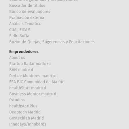
Buscador de títulos
Banco de evaluadores
Evaluación externa
Análisis Temático
CUALIFICAM
Sello Sofía
Buzón de Quejas, Sugerencias y Felicitaciones
Emprendedores
About us
Startup Radar madri+d
BAN madri+d
Red de Mentores madri+d
ESA BIC Comunidad de Madrid
healthStart madri+d
Business Mentor madri+d
Estudios
healthstartPlus
Deeptech Madrid
Govtechlab Madrid
Innodays/Innobares