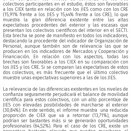
colectivos participantes en el estudio, éstos son favorables
a los CIEX tanto en relación con los JIES como con los CRE
(15,91% frente a los JIES y 15,44% frente a los CRE), lo que
muestra la gran diferencia existente entre las altas
expectativas procedentes del exterior y las escasas que
presentan los colectivos científicos del interior en el SECTI.
Esta brecha se pone de manifiesto en todos los indicadores,
destacando la procedente del indicador de Organización de
Personal, aunque también son de relevancia las que se
producen en los indicadores de Mercados y Cooperación y
Financiación. En relación con los aspectos, todas las
brechas son favorables a los CIEX en su comparación con
los JIES y los CRE. Si se comparan las expectativas de estos
dos colectivos, es más frecuente que el último colectivo
muestre unas expectativas superiores a las de los JIES.
La relevancia de las diferencias existentes en los niveles de
confianza seguramente perjudicará el balance de movilidad
científica para estos colectivos, con un alto porcentaje de
JIES con elevadas posibilidades de marcharse al exterior
(30,84%). En este sentido, el informe muestra una reducida
proporción de CIEX que va a retornar (13,71%), aunque
podrían ser bastantes más si se generarán oportunidades
profesionales (64,52%). Para el caso de los CRE, existe un