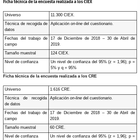
Ficha técnica de la encuesta realizada a los CIEX
Universo
11.300 CIEX. 
Técnica de recogida de 
Aplicación 
on-line
 del cuestionario.
datos
Fechas del trabajo de 
17 de Diciembre de 2018 – 30 de Abril de 
campo
2019.
Tamaño muestral
124 CIEX.
Nivel de confianza  
Un nivel de confianza del 95% (z = 1,96); p = 
5% y q = 95%
Ficha técnica de la encuesta realizada a los CRE
Universo
1.616 CRE. 
Técnica de recogida 
Aplicación 
on-line
 del cuestionario.
de datos
Fechas del trabajo de 
17 de Diciembre de 2018 – 30 de Abril de 
campo
2019.
Tamaño muestral
60 CRE. 
Nivel de confianza
Un nivel de confianza del 95% (z = 1,96); p = 