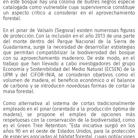
en este bosque hay una colonia de buitres negros especie
catalogada como vulnerable cuya supervivencia constituye
un aspecto crítico a considerar en el aprovechamiento
forestal.
En el pinar de Valsaín (Segovia) existen numerosas figuras
de protección. Con la inclusión en el año 2013 de una parte
del monte dentro del Parque Nacional de la Sierra de
Guadarrama, surge la necesidad de desarrollar estrategias
que permitan compatibilizar la biodiversidad del bosque
con su aprovechamiento maderero. De este modo, en el
trabajo que han llevado a cabo investigadores del grupo
Economía y Sostenibilidad del Medio Natural (ECSEN) de la
UPM y del CIFOR-INIA, se consideran objetivos como el
volumen de madera, el beneficio económico o el balance
de carbono y se introducen novedosas formas de cortar la
masa forestal.
Como alternativa al sistema de cortas tradicionalmente
empleado en el pinar (orientado a la producción óptima de
madera), se propone el empleo de opciones más
respetuosas con la conservación de la biodiversidad, como
es el Green Tree Retention. “Esta iniciativa surgió en los
años 90 en el oeste de Estados Unidos, para la protección
de especies asociadas al hábitat forestal, cuyas poblaciones