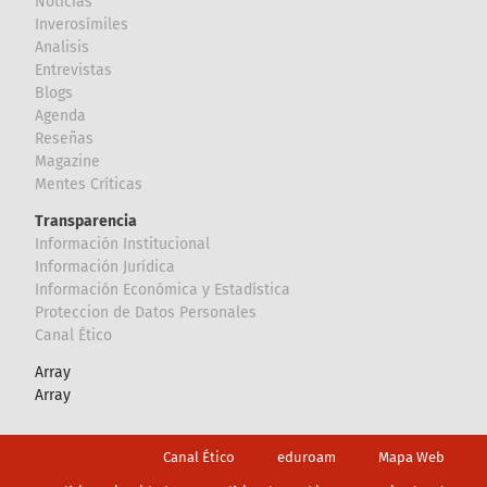
Noticias
Inverosímiles
Analisis
Entrevistas
Blogs
Agenda
Reseñas
Magazine
Mentes Críticas
Transparencia
Información Institucional
Información Jurídica
Información Económica y Estadística
Proteccion de Datos Personales
Canal Ético
Array
Array
Footer
Canal Ético
eduroam
Mapa Web