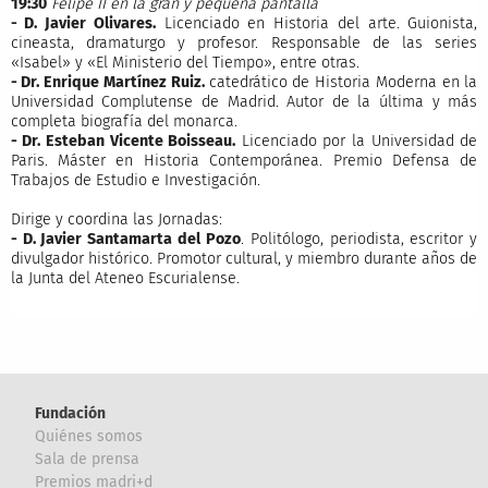
19:30
Felipe II en la gran y pequeña pantalla
- D. Javier Olivares.
Licenciado en Historia del arte. Guionista,
cineasta, dramaturgo y profesor. Responsable de las series
«Isabel» y «El Ministerio del Tiempo», entre otras.
- Dr. Enrique Martínez Ruiz.
catedrático de Historia Moderna en la
Universidad Complutense de Madrid. Autor de la última y más
completa biografía del monarca.
- Dr. Esteban Vicente Boisseau.
Licenciado por la Universidad de
Paris. Máster en Historia Contemporánea. Premio Defensa de
Trabajos de Estudio e Investigación.
Dirige y coordina las Jornadas:
- D. Javier Santamarta del Pozo
. Politólogo, periodista, escritor y
divulgador histórico. Promotor cultural, y miembro durante años de
la Junta del Ateneo Escurialense.
Fundación
Quiénes somos
Sala de prensa
Premios madri+d