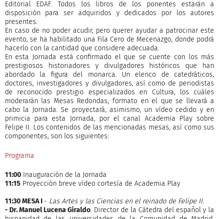
Editorial EDAF. Todos los libros de los ponentes estarán a
disposición para ser adquiridos y dedicados por los autores
presentes.
En caso de no poder acudir, pero querer ayudar a patrocinar este
evento, se ha habilitado una Fila Cero de Mecenazgo, donde podrá
hacerlo con la cantidad que considere adecuada.
En esta Jornada está confirmado el que se cuente con los más
prestigiosos historiadores y divulgadores históricos que han
abordado la figura del monarca. Un elenco de catedráticos,
doctores, investigadores y divulgadores, así como de periodistas
de reconocido prestigio especializados en Cultura, los cuáles
moderarán las Mesas Redondas, formato en el que se llevará a
cabo la Jornada. Se proyectará, asimismo, un vídeo cedido y en
primicia para esta Jornada, por el canal Academia Play sobre
Felipe II. Los contenidos de las mencionadas mesas, así como sus
componentes, son los siguientes:
Programa
11:00
Inauguración de la Jornada
11:15
Proyección breve vídeo cortesía de Academia Play
11:30 MESA I
-
Las Artes y las Ciencias en el reinado de Felipe II.
- Dr. Manuel Lucena Giraldo
. Director de la Cátedra del español y la
hispanidad de las universidades de la Comunidad de Madrid.