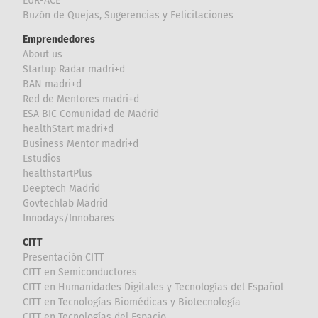
EUR-ACE
Buzón de Quejas, Sugerencias y Felicitaciones
Emprendedores
About us
Startup Radar madri+d
BAN madri+d
Red de Mentores madri+d
ESA BIC Comunidad de Madrid
healthStart madri+d
Business Mentor madri+d
Estudios
healthstartPlus
Deeptech Madrid
Govtechlab Madrid
Innodays/Innobares
CITT
Presentación CITT
CITT en Semiconductores
CITT en Humanidades Digitales y Tecnologías del Español
CITT en Tecnologías Biomédicas y Biotecnología
CITT en Tecnologías del Espacio