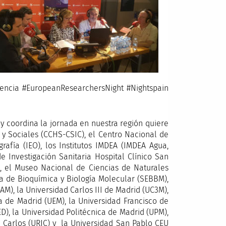
iencia #EuropeanResearchersNight #Nightspain
 coordina la jornada en nuestra región quiere
 y Sociales (CCHS-CSIC), el Centro Nacional de
rafía (IEO), los Institutos IMDEA (IMDEA Agua,
e Investigación Sanitaria Hospital Clínico San
A), el Museo Nacional de Ciencias de Naturales
la de Bioquímica y Biología Molecular (SEBBM),
M), la Universidad Carlos III de Madrid (UC3M),
 de Madrid (UEM), la Universidad Francisco de
ED), la Universidad Politécnica de Madrid (UPM),
an Carlos (URJC) y la Universidad San Pablo CEU