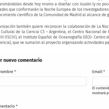
 animándoles desde hoy mismo a diseñar con ilusión (y no poco
dades que conformarán la Noche Europea de los Investigadores
ocimiento científico de la Comunidad de Madrid al alcance de 
anización también quiere reconocer la colaboración de La Noc
 Cultural de la Ciencia C3 – Argentina, el Centro Nacional de 
III (ISCIII), el Instituto Español de Oceanografía (IEO)- Centro
encia), que se sumaron al proyecto organizando actividades par
r nuevo comentario
 nombre
Email
El conteni
mostrará p
mentario