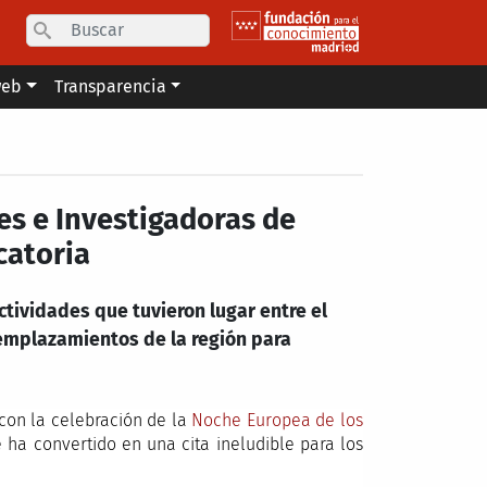
Search
web
Transparencia
es e Investigadoras de
catoria
ctividades que tuvieron lugar entre el
emplazamientos de la región para
con la celebración de la
Noche Europea de los
e ha convertido en una cita ineludible para los