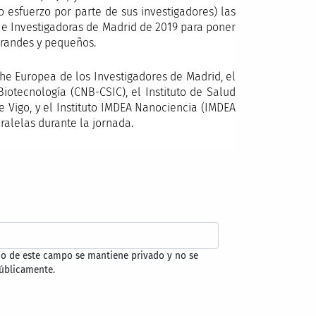
 esfuerzo por parte de sus investigadores) las
 e Investigadoras de Madrid de 2019 para poner
grandes y pequeños.
he Europea de los Investigadores de Madrid, el
Biotecnología (CNB-CSIC), el Instituto de Salud
 de Vigo, y el Instituto IMDEA Nanociencia (IMDEA
alelas durante la jornada.
do de este campo se mantiene privado y no se
úblicamente.