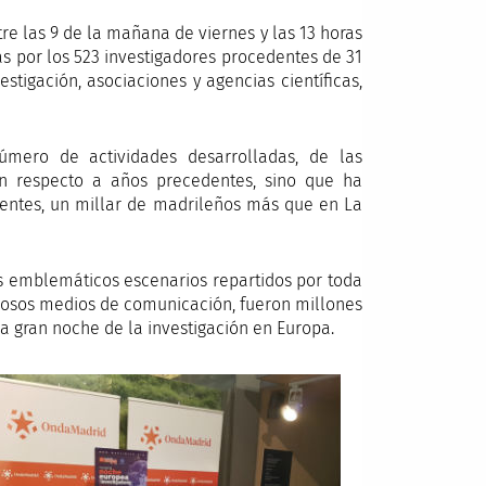
tre las 9 de la mañana de viernes y las 13 horas
as por los 523 investigadores procedentes de 31
estigación, asociaciones y agencias científicas,
mero de actividades desarrolladas, de las
con respecto a años precedentes, sino que ha
tentes, un millar de madrileños más que en La
os emblemáticos escenarios repartidos por toda
erosos medios de comunicación, fueron millones
a gran noche de la investigación en Europa.