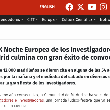
ENGLISH
rendedores
CITT
Europa
Cultura Científica
Noti
IX Noche Europea de los Investigador
rid culmina con gran éxito de convo
 12.000 madrileños se dieron cita en alguna de las 54 a
es por la mañana y el mediodía del sábado en diversos 
ar la gran fiesta de los investigadores.
veno año consecutivo, la Comunidad de Madrid se ha volcado 
igadores e Investigadoras
, una jornada lúdico-festiva que ya s
s de la ciencia.