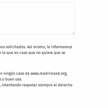
pos solicitados. Así mismo, le informamos
 lo que en caso que no quiera que se
 en ningún caso de www.madrimasd.org,
s o buen uso.
, intentando respetar siempre el derecho