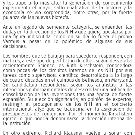
y los aupó a lo más alto: la generación de conocimiento
experimentó el mayor salto cualitativo de la historia y la
economía se vio sorprendida, entre otras, por la fuerte
pujanza de las nuevas biotec's.
Ante un legado de semejante categoría, se entienden las
dudas en la dirección de los NIH y que quiera apostarse por
una figura indiscutida como en su día lo fuera el propio
Varmus a pesar de lo polémico de algunas de sus
decisiones.
Los nombres que se barajan para sucederle responden, con
matices, a este tipo de perfil. Uno de ellos, según desvelaba
recientemente Science, es Ruth Kirschstein, conocedora
como pocas de los circuitos internos de los NIH por sus
tareas como supervisora científica desarrollada a lo largo
de cuatro décadas en el campus de Bethesda, en Maryland.
Su candidatura respondería, según los analistas, a las
intenciones gubernamentales de desarrollar una política de
consolidación de las inversiones tras una época de fuerte
expansión. Su elección significaría, en opinión de expertos,
restringir el protagonismo de los NIH en el concierto
internacional, algo que se traduciría en la asignación de
presupuestos de contención. Por el momento, Kirschstein
ejerce lo que podría denominarse la dirección interina de
la institución.
En otro extremo, Richard Klausner vuelve a sonar con