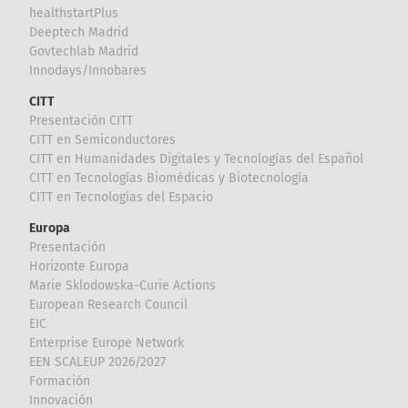
healthstartPlus
Deeptech Madrid
Govtechlab Madrid
Innodays/Innobares
CITT
Presentación CITT
CITT en Semiconductores
CITT en Humanidades Digitales y Tecnologías del Español
CITT en Tecnologías Biomédicas y Biotecnología
CITT en Tecnologías del Espacio
Europa
Presentación
Horizonte Europa
Marie Sklodowska-Curie Actions
European Research Council
EIC
Enterprise Europe Network
EEN SCALEUP 2026/2027
Formación
Innovación