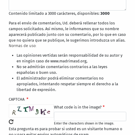
Contenido limitado a 3000 carácteres, disponibles:
3000
Para el envío de comentarios, Ud. deberá rellenar todos los
campos solicitados. Así mismo, le informamos que su nombre
aparecerá publicado junto con su comentario, por lo que en caso
que no quiera que se publique, le sugerimos introduzca un alias.
Normas de uso:
Las opiniones vertidas serán responsabilidad de su autor y
en ningún caso de www.madrimasd.org,
No se admitirán comentarios contrarios a las leyes
españolas o buen uso.
El administrador podrá eliminar comentarios no
apropiados, intentando respetar siempre el derecho a la
libertad de expresión.
CAPTCHA
What code is in the image?
Enter the characters shown in the image.
Esta pregunta es para probar si usted es un visitante humano o
no y para evitar envíos automáticos de spam.