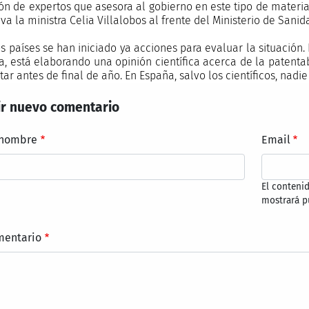
ón de expertos que asesora al gobierno en este tipo de materia
va la ministra Celia Villalobos al frente del Ministerio de Sani
os países se han iniciado ya acciones para evaluar la situación
ca, está elaborando una opinión científica acerca de la patent
ar antes de final de año. En España, salvo los científicos, nadi
r nuevo comentario
 nombre
Email
El conteni
mostrará p
mentario