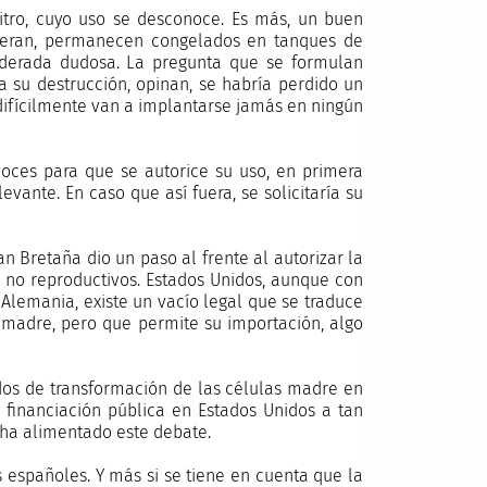
vitro, cuyo uso se desconoce. Es más, un buen
ueran, permanecen congelados en tanques de
siderada dudosa. La pregunta que se formulan
a su destrucción, opinan, se habría perdido un
difícilmente van a implantarse jamás en ningún
voces para que se autorice su uso, en primera
evante. En caso que así fuera, se solicitaría su
an Bretaña dio un paso al frente al autorizar la
s no reproductivos. Estados Unidos, aunque con
 Alemania, existe un vacío legal que se traduce
 madre, pero que permite su importación, algo
odos de transformación de las células madre en
a financiación pública en Estados Unidos a tan
 ha alimentado este debate.
es españoles. Y más si se tiene en cuenta que la