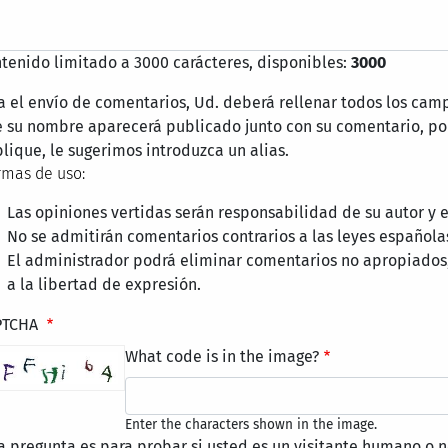
tenido limitado a 3000 carácteres, disponibles:
3000
a el envío de comentarios, Ud. deberá rellenar todos los cam
 su nombre aparecerá publicado junto con su comentario, por
lique, le sugerimos introduzca un alias.
mas de uso:
Las opiniones vertidas serán responsabilidad de su autor y
No se admitirán comentarios contrarios a las leyes española
El administrador podrá eliminar comentarios no apropiados
a la libertad de expresión.
PTCHA
What code is in the image?
Enter the characters shown in the image.
a pregunta es para probar si usted es un visitante humano o n