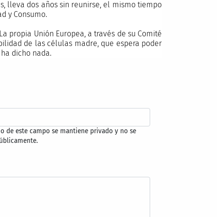
s, lleva dos años sin reunirse, el mismo tiempo
dad y Consumo.
. La propia Unión Europea, a través de su Comité
abilidad de las células madre, que espera poder
e ha dicho nada.
do de este campo se mantiene privado y no se
úblicamente.