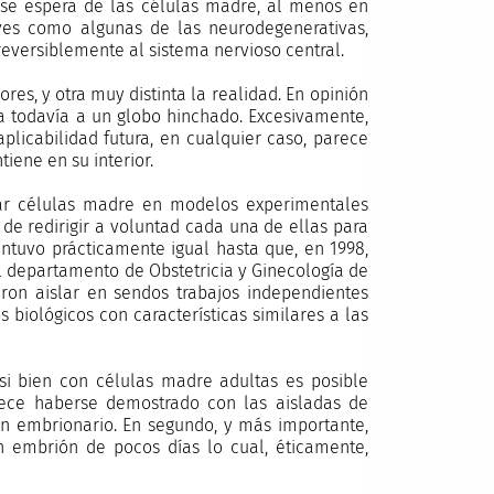
e se espera de las células madre, al menos en
ves como algunas de las neurodegenerativas,
reversiblemente al sistema nervioso central.
es, y otra muy distinta la realidad. En opinión
a todavía a un globo hinchado. Excesivamente,
plicabilidad futura, en cualquier caso, parece
tiene en su interior.
lar células madre en modelos experimentales
de redirigir a voluntad cada una de ellas para
antuvo prácticamente igual hasta que, en 1998,
l departamento de Obstetricia y Ginecología de
aron aislar en sendos trabajos independientes
biológicos con características similares a las
si bien con células madre adultas es posible
arece haberse demostrado con las aisladas de
n embrionario. En segundo, y más importante,
n embrión de pocos días lo cual, éticamente,