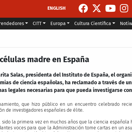
ENGLISH
rendedores
CITT
Europa
Cultura Científica
Noti
 células madre en España
ita Salas, presidenta del Instituto de España, el organ
mias de ciencia españolas, ha reclamado a través de un
mas legales necesarias para que pueda investigarse con
mamiento, que hizo público en un encuentro celebrado reci
ón de investigadores españoles de élite.
a sido la primera vez en muchos años que la ciencia española 
dantes voces para que la Administración tome cartas en un as