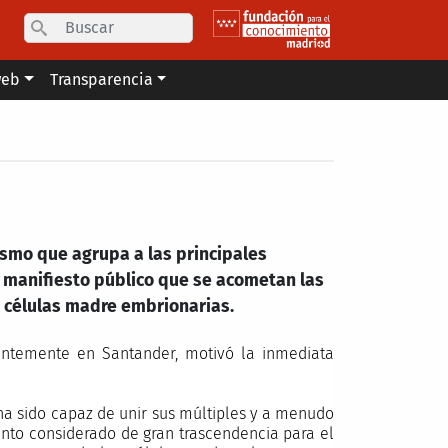
Search
web
Transparencia
ismo que agrupa a las principales
 manifiesto público que se acometan las
 células madre embrionarias.
entemente en Santander, motivó la inmediata
ha sido capaz de unir sus múltiples y a menudo
unto considerado de gran trascendencia para el